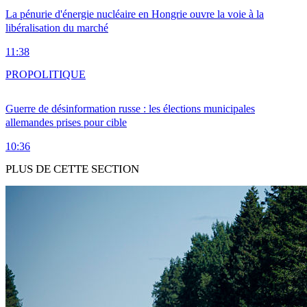
La pénurie d'énergie nucléaire en Hongrie ouvre la voie à la
libéralisation du marché
11:38
PRO
POLITIQUE
Guerre de désinformation russe : les élections municipales
allemandes prises pour cible
10:36
PLUS DE CETTE SECTION