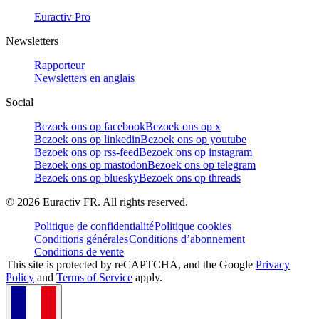
Euractiv Pro
Newsletters
Rapporteur
Newsletters en anglais
Social
Bezoek ons op facebook
Bezoek ons op x
Bezoek ons op linkedin
Bezoek ons op youtube
Bezoek ons op rss-feed
Bezoek ons op instagram
Bezoek ons op mastodon
Bezoek ons op telegram
Bezoek ons op bluesky
Bezoek ons op threads
©
2026
Euractiv FR. All rights reserved.
Politique de confidentialité
Politique cookies
Conditions générales
Conditions d’abonnement
Conditions de vente
This site is protected by reCAPTCHA, and the Google
Privacy
Policy
and
Terms of Service
apply.