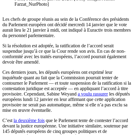
Farzat_NurPhoto]
Les chefs de groupe réunis au sein de la Conférence des présidents
du Parlement européen ont décidé mercredi 14 janvier que le vote
aurait lieu le 21 janvier à midi, ont indiqué à Euractiv trois membres
du personnel parlementaire.
Si la résolution est adoptée, la ratification de l’accord serait
suspendue jusqu’à ce que la Cour rende son avis. En cas de non-
conformité avec les traités européens, l’accord pourrait également
devoir être amendé.
Ces derniers jours, les députés européens ont exprimé leur
inquiétude quant au fait que la Commission pourrait tenter de
contourner le Parlement — et toute suspension de la ratification si la
contestation juridique est acceptée — en appliquant l’accord à titre
provisoire. Cependant, Sabine Weyand
a voulu rassurer
les députés
européens lundi 12 janvier en leur affirmant que cette application
provisoire ne serait pas automatique, même si elle n’a pas exclu sa
mise en œuvre éventuelle.
C’est
la deuxième fois
que le Parlement tente de contester l’accord
devant la justice européenne. Une initiative similaire, soutenue par
145 députés européens de cinq groupes politiques et de