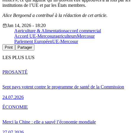
institutions de l’UE et par les États membres.
Alice Bergoend a contribué à la rédaction de cet article.
Jan 14, 2026 - 18:20
Agriculture & Alimentation
accord commercial
Accord UE-Mercosur
agriculteurs
Mercosur
Parlement Européen
UE-Mercosur
Print
Partager
LES PLUS LUS
PRO
SANTÉ
Sept pays votent contre le programme de santé de la Commission
24.07.2026
ÉCONOMIE
Merci la Chine : elle a sauvé l’économie mondiale
27.07.2026