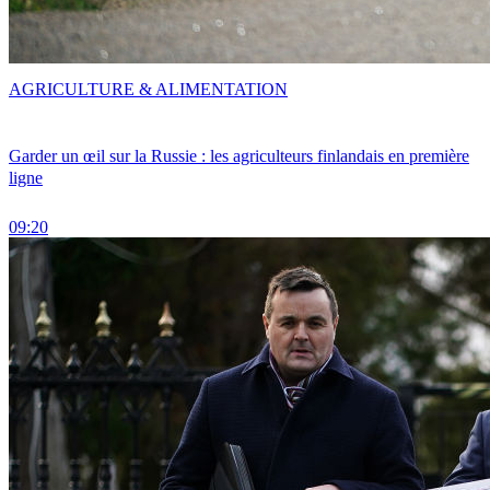
AGRICULTURE & ALIMENTATION
Garder un œil sur la Russie : les agriculteurs finlandais en première
ligne
09:20