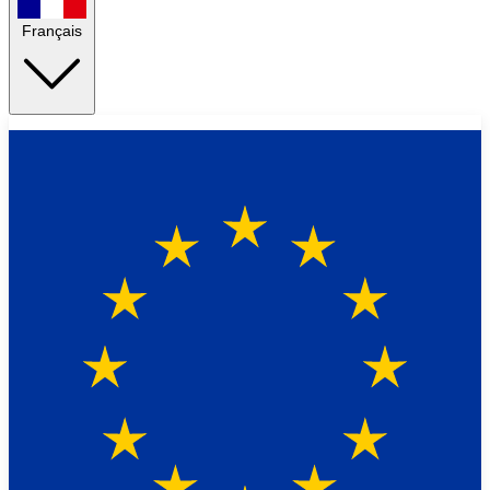
Français