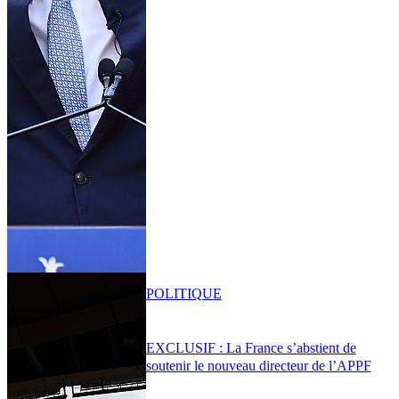
POLITIQUE
EXCLUSIF : La France s’abstient de
soutenir le nouveau directeur de l’APPF