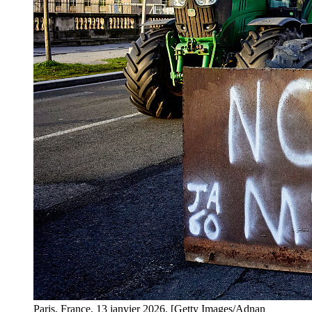
Paris, France, 13 janvier 2026. [Getty Images/Adnan