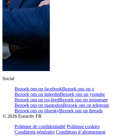
Social
Bezoek ons op facebook
Bezoek ons op x
Bezoek ons op linkedin
Bezoek ons op youtube
Bezoek ons op rss-feed
Bezoek ons op instagram
Bezoek ons op mastodon
Bezoek ons op telegram
Bezoek ons op bluesky
Bezoek ons op threads
©
2026
Euractiv FR
Politique de confidentialité
Politique cookies
Conditions générales
Conditions d’abonnement