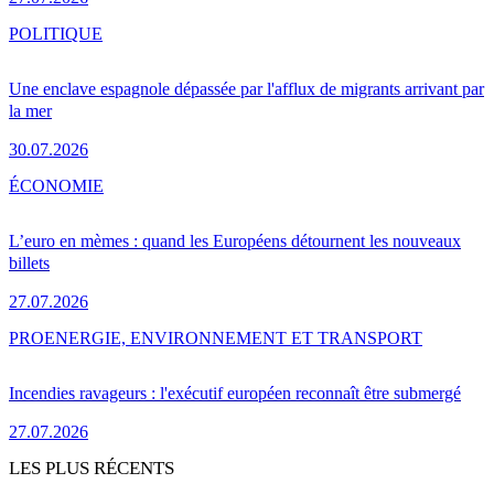
POLITIQUE
Une enclave espagnole dépassée par l'afflux de migrants arrivant par
la mer
30.07.2026
ÉCONOMIE
L’euro en mèmes : quand les Européens détournent les nouveaux
billets
27.07.2026
PRO
ENERGIE, ENVIRONNEMENT ET TRANSPORT
Incendies ravageurs : l'exécutif européen reconnaît être submergé
27.07.2026
LES PLUS RÉCENTS