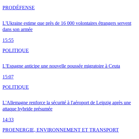
PRO
DÉFENSE
L'Ukraine estime que près de 16 000 volontaires étrangers servent
dans son armée
15:55
POLITIQUE
L'Espagne anticipe une nouvelle poussée migratoire à Ceuta
15:07
POLITIQUE
L'Allemagne renforce la sécurité à l'aéroport de Leipzig après une
attaque hybride présumée
14:33
PRO
ENERGIE, ENVIRONNEMENT ET TRANSPORT