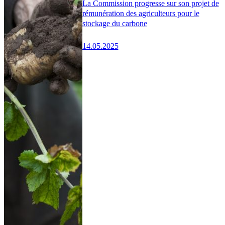
La Commission progresse sur son projet de
rémunération des agriculteurs pour le
stockage du carbone
14.05.2025