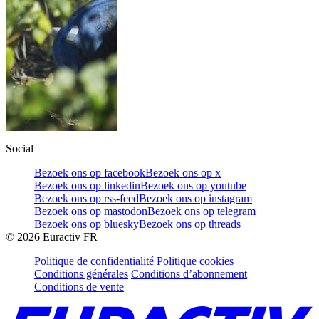
Social
Bezoek ons op facebook
Bezoek ons op x
Bezoek ons op linkedin
Bezoek ons op youtube
Bezoek ons op rss-feed
Bezoek ons op instagram
Bezoek ons op mastodon
Bezoek ons op telegram
Bezoek ons op bluesky
Bezoek ons op threads
©
2026
Euractiv FR
Politique de confidentialité
Politique cookies
Conditions générales
Conditions d’abonnement
Conditions de vente