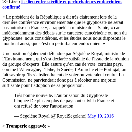
>> Lire :
Le lien entre stérilité et perturbateurs endocriniens
confirmé
« Le président de la République a dit très clairement lors de la
dernière conférence environnementale que le glyphosate ne serait
pas autorisé en France », a rappelé la ministre de la Santé, « car
indépendamment des débats sur le caractère cancérigène ou non du
glyphosate, nous considérons, et les études nous nous disposons le
montrent aussi, que c’est un perturbateur endocrinien. »
Une position également défendue par Ségolène Royal, ministre de
l’Environnement, qui s’est déclarée satisfaite de l’issue de la réunion
du groupe d’experts. Elle assure qu’en cas de vote, certains pays,
comme l’Allemagne, l’Italie, la Suède, l’Autriche et le Portugal, ont
fait savoir qu’ils s’abstiendraient de voter ou voteraient contre. La
Commission ne parviendrait donc pas à récolter une majorité
suffisante pour l’adoption de sa proposition.
Très bonne nouvelle. L'autorisation du Glyphosate
bloquée.De plus en plus de pays ont suivi la France et
ont refusé de voter l'autorisation.
— Ségolène Royal (@RoyalSegolene)
May 19, 2016
« Tromperie aggravée »