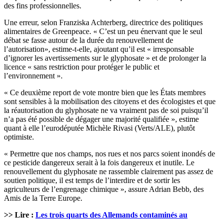
des fins professionnelles.
Une erreur, selon Franziska Achterberg, directrice des politiques
alimentaires de Greenpeace. « C’est un peu énervant que le seul
débat se fasse autour de la durée du renouvellement de
l’autorisation», estime-t-elle, ajoutant qu’il est « irresponsable
d’ignorer les avertissements sur le glyphosate » et de prolonger la
licence « sans restriction pour protéger le public et
l’environnement ».
« Ce deuxième report de vote montre bien que les États membres
sont sensibles à la mobilisation des citoyens et des écologistes et que
la réautorisation du glyphosate ne va vraiment pas de soi puisqu’il
n’a pas été possible de dégager une majorité qualifiée », estime
quant à elle l’eurodéputée Michèle Rivasi (Verts/ALE), plutôt
optimiste.
« Permettre que nos champs, nos rues et nos parcs soient inondés de
ce pesticide dangereux serait à la fois dangereux et inutile. Le
renouvellement du glyphosate ne rassemble clairement pas assez de
soutien politique, il est temps de l’interdire et de sortir les
agriculteurs de l’engrenage chimique », assure Adrian Bebb, des
Amis de la Terre Europe.
>> Lire :
Les trois quarts des Allemands contaminés au