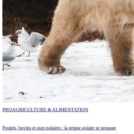
PRO
AGRICULTURE & ALIMENTATION
Poulets, bovins et ours polaires : la grippe aviaire se propage