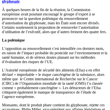
glyphosate
À quelques heures de la fin de la réunion, la Commission
européenne avait pourtant encouragé le groupe d’expert à se
prononcer sur la question polémique du renouvellement
d’autorisation du glyphosate, mais les États sont encore divisés.
Certains soutiennent la proposition de renouveler l’autorisation
d’utilisation de l’exécutif, alors que d’autres freinent des quatre fers.
La polémique
L’opposition au renouvellement s’est intensifiée ces derniers mois,
en raison de l’impact probable du pesticide sur l’environnement et la
santé humaine, et de sérieux doutes planant sur les méthodes
d’évaluation des risques de l’UE.
L’Autorité européenne de sécurité des aliments (Efsa) a en effet
déclaré « improbable » le risque cancérigène de la substance, alors
même que le Centre international de Recherche sur le Cancer
(CIRC) de l’Organisation mondiale de la santé (OMS) l’a classée
comme « probablement cancérigène ». Les détracteurs de l’Efsa
critiquent également le manque de transparence de l’étude de
l’agence européenne.
Monsanto, dont le produit phare contient du glyphosate, rejette ces
accusations. Philip Miller, vice-président aux affaires législatives et