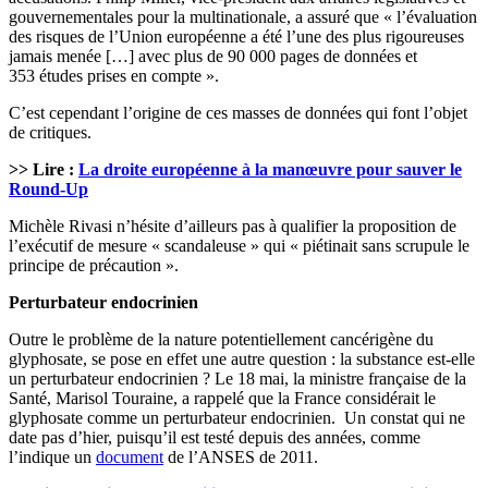
gouvernementales pour la multinationale, a assuré que « l’évaluation
des risques de l’Union européenne a été l’une des plus rigoureuses
jamais menée […] avec plus de 90 000 pages de données et
353 études prises en compte ».
C’est cependant l’origine de ces masses de données qui font l’objet
de critiques.
>> Lire :
La droite européenne à la manœuvre pour sauver le
Round-Up
Michèle Rivasi n’hésite d’ailleurs pas à qualifier la proposition de
l’exécutif de mesure « scandaleuse » qui « piétinait sans scrupule le
principe de précaution ».
Perturbateur endocrinien
Outre le problème de la nature potentiellement cancérigène du
glyphosate, se pose en effet une autre question : la substance est-elle
un perturbateur endocrinien ? Le 18 mai, la ministre française de la
Santé, Marisol Touraine, a rappelé que la France considérait le
glyphosate comme un perturbateur endocrinien. Un constat qui ne
date pas d’hier, puisqu’il est testé depuis des années, comme
l’indique un
document
de l’ANSES de 2011.