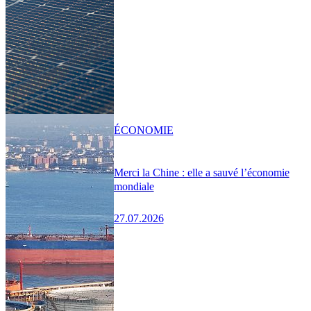
ÉCONOMIE
Merci la Chine : elle a sauvé l’économie
mondiale
27.07.2026