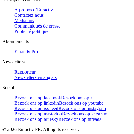
À propos d’Euractiv
Contactez-nous
Mediahuis
Communiqués de presse
Publicité politique
Abonnements
Euractiv Pro
Newsletters
Rapporteur
Newsletters en anglais
Social
Bezoek ons op facebook
Bezoek ons op x
Bezoek ons op linkedin
Bezoek ons op youtube
Bezoek ons op rss-feed
Bezoek ons op instagram
Bezoek ons op mastodon
Bezoek ons op telegram
Bezoek ons op bluesky
Bezoek ons op threads
©
2026
Euractiv FR. All rights reserved.