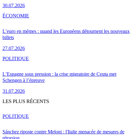
30.07.2026
ÉCONOMIE
L’euro en mèmes : quand les Européens détournent les nouveaux
billets
27.07.2026
POLITIQUE
L’Espagne sous pression : la crise migratoire de Ceuta met
Schengen à l’épreuve
31.07.2026
LES PLUS RÉCENTS
POLITIQUE
Sánchez riposte contre Meloni : l'Italie menacée de mesures de
rétorsion