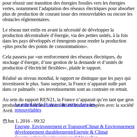
pour réussir une transition des énergies fossiles vers les énergies
vertes, notamment l’adaptation des réseaux électriques pour absorber
plus de production de courant issue des renouvelables ou encore les
obstacles réglementaires.
Le réseau met enfin en avant la nécessité de développer la
production décentralisée d’énergie, via des petites unités, à la fois
dans les pays développés et émergents pour rendre la production
«plus proche des points de consommations».
Cela passera par «un renforcement des réseaux électriques, du
stockage d’énergie, d’une gestion de la demande et d’unités de
production d’électricité flexibles», plaide le rapport.
Réalisé au niveau mondial, le rapport ne distingue que les pays qui
investissent le plus. Sans surprise, la France n’apparait nulle part
dans ce palmarès : ses investissements sont au contraire en retrait.
Au sein du rapport REN21, la France n’apparait qu’en tant que gros
Le retard de la France s’accentue dans les
producteur de biodiesel, dont elle est leader européen avec la société
renouvelables
Avril.
Jun 1, 2016 - 09:32
Energie, Environnement et Transport
Climat & Environnement
développement durable
energie
Energie & Climat