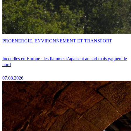
PRO
ENERGIE, ENVIRONNEMENT ET TRANSPORT
Incendies en Europe : les flammes s'apaisent au sud mais gagnent le
nord
07.08.2026