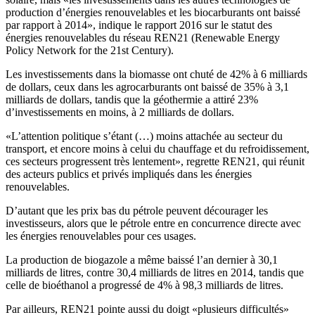
production d’énergies renouvelables et les biocarburants ont baissé
par rapport à 2014», indique le rapport 2016 sur le statut des
énergies renouvelables du réseau REN21 (Renewable Energy
Policy Network for the 21st Century).
Les investissements dans la biomasse ont chuté de 42% à 6 milliards
de dollars, ceux dans les agrocarburants ont baissé de 35% à 3,1
milliards de dollars, tandis que la géothermie a attiré 23%
d’investissements en moins, à 2 milliards de dollars.
«L’attention politique s’étant (…) moins attachée au secteur du
transport, et encore moins à celui du chauffage et du refroidissement,
ces secteurs progressent très lentement», regrette REN21, qui réunit
des acteurs publics et privés impliqués dans les énergies
renouvelables.
D’autant que les prix bas du pétrole peuvent décourager les
investisseurs, alors que le pétrole entre en concurrence directe avec
les énergies renouvelables pour ces usages.
La production de biogazole a même baissé l’an dernier à 30,1
milliards de litres, contre 30,4 milliards de litres en 2014, tandis que
celle de bioéthanol a progressé de 4% à 98,3 milliards de litres.
Par ailleurs, REN21 pointe aussi du doigt «plusieurs difficultés»