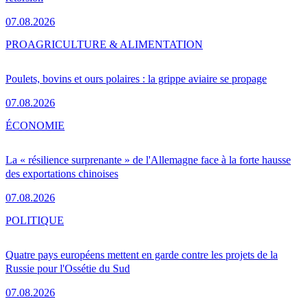
07.08.2026
PRO
AGRICULTURE & ALIMENTATION
Poulets, bovins et ours polaires : la grippe aviaire se propage
07.08.2026
ÉCONOMIE
La « résilience surprenante » de l'Allemagne face à la forte hausse
des exportations chinoises
07.08.2026
POLITIQUE
Quatre pays européens mettent en garde contre les projets de la
Russie pour l'Ossétie du Sud
07.08.2026