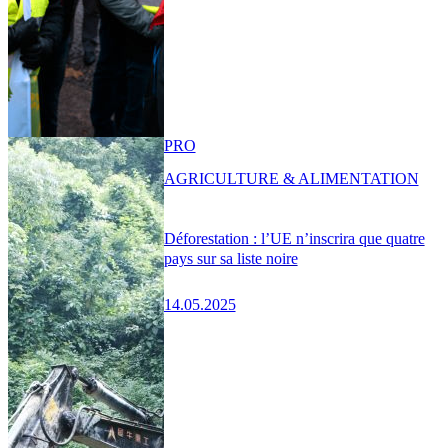
PRO
AGRICULTURE & ALIMENTATION
Déforestation : l’UE n’inscrira que quatre
pays sur sa liste noire
14.05.2025