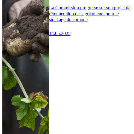
La Commission progresse sur son projet de
rémunération des agriculteurs pour le
stockage du carbone
14.05.2025