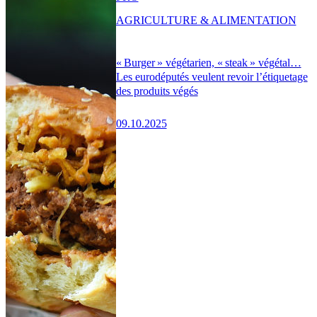
AGRICULTURE & ALIMENTATION
« Burger » végétarien, « steak » végétal…
Les eurodéputés veulent revoir l’étiquetage
des produits végés
09.10.2025