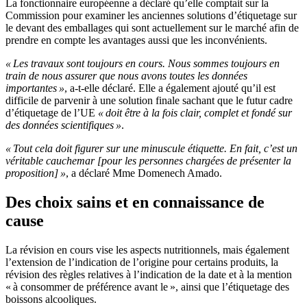
La fonctionnaire européenne a déclaré qu’elle comptait sur la
Commission pour examiner les anciennes solutions d’étiquetage sur
le devant des emballages qui sont actuellement sur le marché afin de
prendre en compte les avantages aussi que les inconvénients.
« Les travaux sont toujours en cours. Nous sommes toujours en
train de nous assurer que nous avons toutes les données
importantes »
, a-t-elle déclaré. Elle a également ajouté qu’il est
difficile de parvenir à une solution finale sachant que le futur cadre
d’étiquetage de l’UE
« doit être à la fois clair, complet et fondé sur
des données scientifiques »
.
« Tout cela doit figurer sur une minuscule étiquette. En fait, c’est un
véritable cauchemar [pour les personnes chargées de présenter la
proposition] »
, a déclaré Mme Domenech Amado.
Des choix sains et en connaissance de
cause
La révision en cours vise les aspects nutritionnels, mais également
l’extension de l’indication de l’origine pour certains produits, la
révision des règles relatives à l’indication de la date et à la mention
« à consommer de préférence avant le », ainsi que l’étiquetage des
boissons alcooliques.