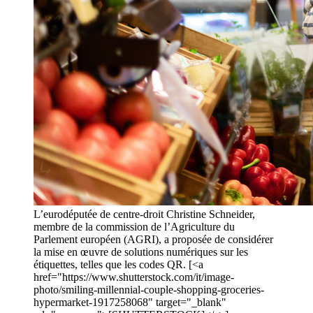
L’eurodéputée de centre-droit Christine Schneider,
membre de la commission de l’Agriculture du
Parlement européen (AGRI), a proposée de considérer
la mise en œuvre de solutions numériques sur les
étiquettes, telles que les codes QR. [<a
href="https://www.shutterstock.com/it/image-
photo/smiling-millennial-couple-shopping-groceries-
hypermarket-1917258068" target="_blank"