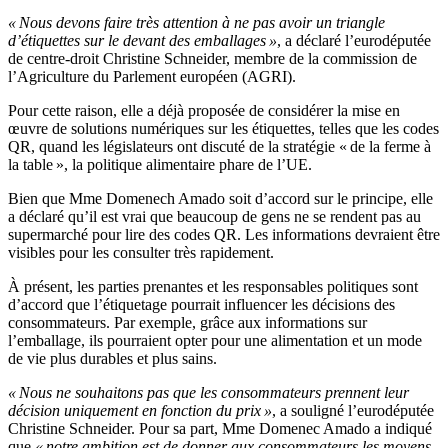
« Nous devons faire très attention à ne pas avoir un triangle
d’étiquettes sur le devant des emballages »
, a déclaré l’eurodéputée
de centre-droit Christine Schneider, membre de la commission de
l’Agriculture du Parlement européen (AGRI).
Pour cette raison, elle a déjà proposée de considérer la mise en
œuvre de solutions numériques sur les étiquettes, telles que les codes
QR, quand les législateurs ont discuté de la stratégie « de la ferme à
la table », la politique alimentaire phare de l’UE.
Bien que Mme Domenech Amado soit d’accord sur le principe, elle
a déclaré qu’il est vrai que beaucoup de gens ne se rendent pas au
supermarché pour lire des codes QR. Les informations devraient être
visibles pour les consulter très rapidement.
À présent, les parties prenantes et les responsables politiques sont
d’accord que l’étiquetage pourrait influencer les décisions des
consommateurs. Par exemple, grâce aux informations sur
l’emballage, ils pourraient opter pour une alimentation et un mode
de vie plus durables et plus sains.
« Nous ne souhaitons pas que les consommateurs prennent leur
décision uniquement en fonction du prix »
, a souligné l’eurodéputée
Christine Schneider. Pour sa part, Mme Domenec Amado a indiqué
que
« notre ambition est de donner aux consommateurs les moyens