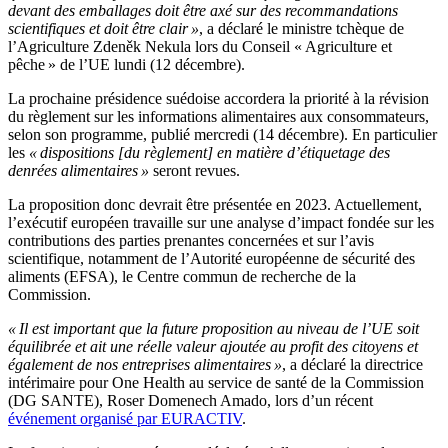
devant des emballages doit être axé sur des recommandations
scientifiques et doit être clair »
, a déclaré le ministre tchèque de
l’Agriculture Zdeněk Nekula lors du Conseil « Agriculture et
pêche » de l’UE lundi (12 décembre).
La prochaine présidence suédoise accordera la priorité à la révision
du règlement sur les informations alimentaires aux consommateurs,
selon son programme, publié mercredi (14 décembre). En particulier
les
« dispositions [du règlement] en matière d’étiquetage des
denrées alimentaires »
seront revues.
La proposition donc devrait être présentée en 2023. Actuellement,
l’exécutif européen travaille sur une analyse d’impact fondée sur les
contributions des parties prenantes concernées et sur l’avis
scientifique, notamment de l’Autorité européenne de sécurité des
aliments (EFSA), le Centre commun de recherche de la
Commission.
« Il est important que la future proposition au niveau de l’UE soit
équilibrée et ait une réelle valeur ajoutée au profit des citoyens et
également de nos entreprises alimentaires »
, a déclaré la directrice
intérimaire pour One Health au service de santé de la Commission
(DG SANTE), Roser Domenech Amado, lors d’un récent
événement organisé par EURACTIV
.