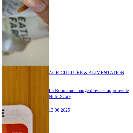
AGRICULTURE & ALIMENTATION
La Roumanie change d’avis et approuve le
Nutri-Score
13.06.2025