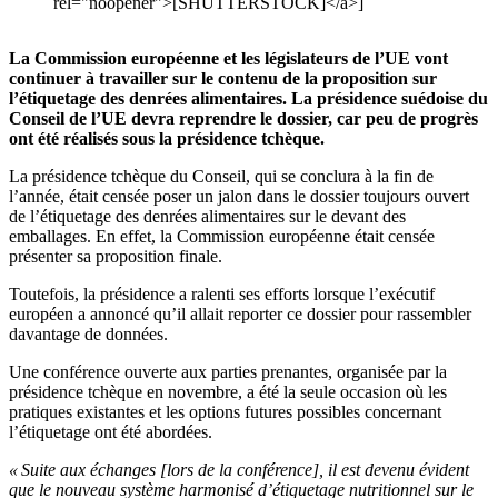
rel="noopener">[SHUTTERSTOCK]</a>]
La Commission européenne et les législateurs de l’UE vont
continuer à travailler sur le contenu de la proposition sur
l’étiquetage des denrées alimentaires. La présidence suédoise du
Conseil de l’UE devra reprendre le dossier, car peu de progrès
ont été réalisés sous la présidence tchèque.
La présidence tchèque du Conseil, qui se conclura à la fin de
l’année, était censée poser un jalon dans le dossier toujours ouvert
de l’étiquetage des denrées alimentaires sur le devant des
emballages. En effet, la Commission européenne était censée
présenter sa proposition finale.
Toutefois, la présidence a ralenti ses efforts lorsque l’exécutif
européen a annoncé qu’il allait reporter ce dossier pour rassembler
davantage de données.
Une conférence ouverte aux parties prenantes, organisée par la
présidence tchèque en novembre, a été la seule occasion où les
pratiques existantes et les options futures possibles concernant
l’étiquetage ont été abordées.
« Suite aux échanges [lors de la conférence], il est devenu évident
que le nouveau système harmonisé d’étiquetage nutritionnel sur le