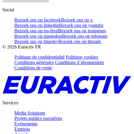
Social
Bezoek ons op facebook
Bezoek ons op x
Bezoek ons op linkedin
Bezoek ons op youtube
Bezoek ons op rss-feed
Bezoek ons op instagram
Bezoek ons op mastodon
Bezoek ons op telegram
Bezoek ons op bluesky
Bezoek ons op threads
©
2026
Euractiv FR
Politique de confidentialité
Politique cookies
Conditions générales
Conditions d’abonnement
Conditions de vente
Services
Media Solutions
Projets publics européens
Evénements
Emplois