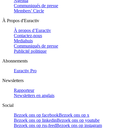
Agenda
Communiqués de presse
Members’ Circle
À Propos d'Euractiv
À propos d’Euractiv
Contactez-nous
Mediahuis
Communiqués de presse
Publicité politique
Abonnements
Euractiv Pro
Newsletters
Rapporteur
Newsletters en anglais
Social
Bezoek ons op facebook
Bezoek ons op x
Bezoek ons op linkedin
Bezoek ons op youtube
Bezoek ons op rss-feed
Bezoek ons op instagram