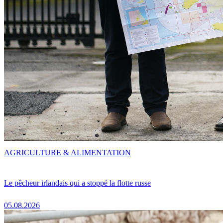
AGRICULTURE & ALIMENTATION
Le pêcheur irlandais qui a stoppé la flotte russe
05.08.2026