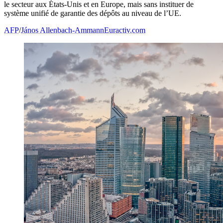
le secteur aux États-Unis et en Europe, mais sans instituer de
système unifié de garantie des dépôts au niveau de l’UE.
AFP
/
János Allenbach-Ammann
Euractiv.com