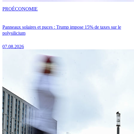
PRO
ÉCONOMIE
Panneaux solaires et puces : Trump impose 15% de taxes sur le
polysilicium
07.08.2026