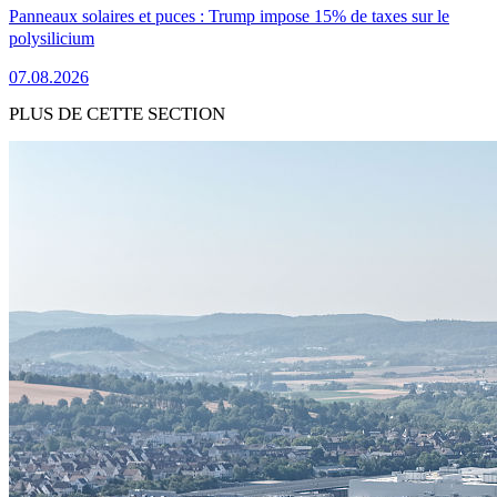
Panneaux solaires et puces : Trump impose 15% de taxes sur le
polysilicium
07.08.2026
PLUS DE CETTE SECTION