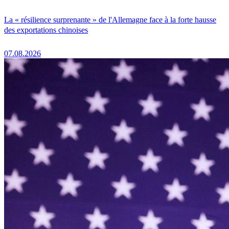
La « résilience surprenante » de l'Allemagne face à la forte hausse
des exportations chinoises
07.08.2026