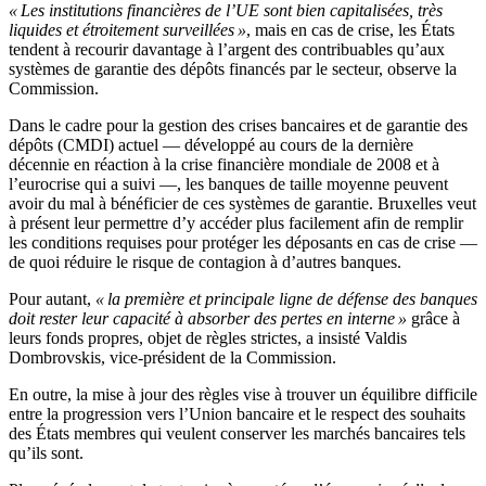
« Les institutions financières de l’UE sont bien capitalisées, très
liquides et étroitement surveillées »
, mais en cas de crise, les États
tendent à recourir davantage à l’argent des contribuables qu’aux
systèmes de garantie des dépôts financés par le secteur, observe la
Commission.
Dans le cadre pour la gestion des crises bancaires et de garantie des
dépôts (CMDI) actuel — développé au cours de la dernière
décennie en réaction à la crise financière mondiale de 2008 et à
l’eurocrise qui a suivi —, les banques de taille moyenne peuvent
avoir du mal à bénéficier de ces systèmes de garantie. Bruxelles veut
à présent leur permettre d’y accéder plus facilement afin de remplir
les conditions requises pour protéger les déposants en cas de crise —
de quoi réduire le risque de contagion à d’autres banques.
Pour autant,
« la première et principale ligne de défense des banques
doit rester leur capacité à absorber des pertes en interne »
grâce à
leurs fonds propres, objet de règles strictes, a insisté Valdis
Dombrovskis, vice-président de la Commission.
En outre, la mise à jour des règles vise à trouver un équilibre difficile
entre la progression vers l’Union bancaire et le respect des souhaits
des États membres qui veulent conserver les marchés bancaires tels
qu’ils sont.