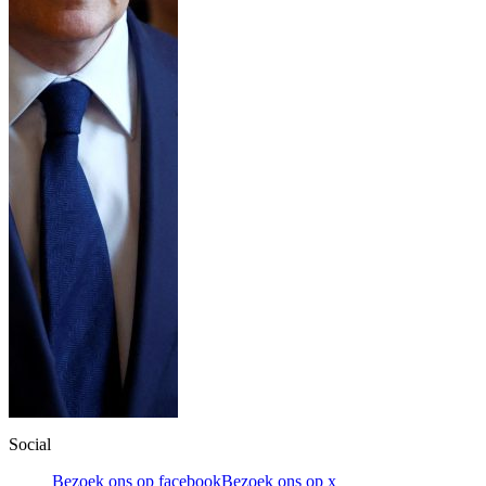
Social
Bezoek ons op facebook
Bezoek ons op x