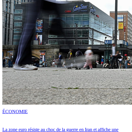
ÉCONOMIE
La zone euro résiste au choc de la guerre en Iran et affiche une