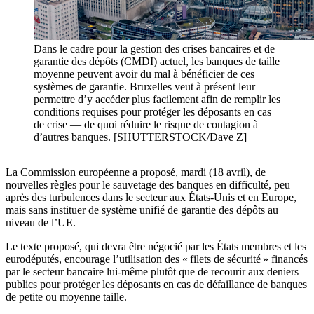
Dans le cadre pour la gestion des crises bancaires et de
garantie des dépôts (CMDI) actuel, les banques de taille
moyenne peuvent avoir du mal à bénéficier de ces
systèmes de garantie. Bruxelles veut à présent leur
permettre d’y accéder plus facilement afin de remplir les
conditions requises pour protéger les déposants en cas
de crise — de quoi réduire le risque de contagion à
d’autres banques. [SHUTTERSTOCK/Dave Z]
La Commission européenne a proposé, mardi (18 avril), de
nouvelles règles pour le sauvetage des banques en difficulté, peu
après des turbulences dans le secteur aux États-Unis et en Europe,
mais sans instituer de système unifié de garantie des dépôts au
niveau de l’UE.
Le texte proposé, qui devra être négocié par les États membres et les
eurodéputés, encourage l’utilisation des « filets de sécurité » financés
par le secteur bancaire lui-même plutôt que de recourir aux deniers
publics pour protéger les déposants en cas de défaillance de banques
de petite ou moyenne taille.