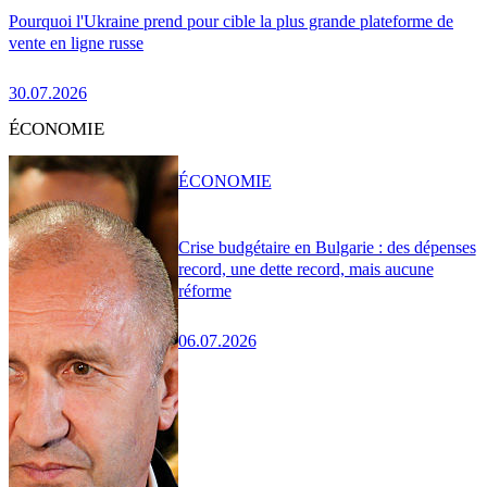
Pourquoi l'Ukraine prend pour cible la plus grande plateforme de
vente en ligne russe
30.07.2026
ÉCONOMIE
ÉCONOMIE
Crise budgétaire en Bulgarie : des dépenses
record, une dette record, mais aucune
réforme
06.07.2026