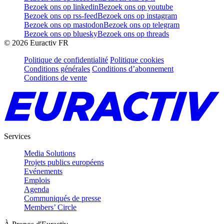
Bezoek ons op linkedin
Bezoek ons op youtube
Bezoek ons op rss-feed
Bezoek ons op instagram
Bezoek ons op mastodon
Bezoek ons op telegram
Bezoek ons op bluesky
Bezoek ons op threads
©
2026
Euractiv FR
Politique de confidentialité
Politique cookies
Conditions générales
Conditions d’abonnement
Conditions de vente
Services
Media Solutions
Projets publics européens
Evénements
Emplois
Agenda
Communiqués de presse
Members’ Circle