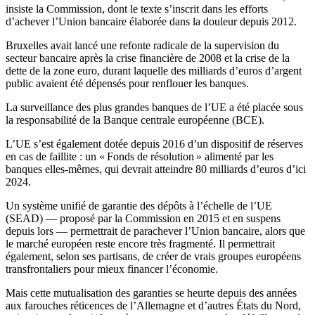
insiste la Commission, dont le texte s’inscrit dans les efforts
d’achever l’Union bancaire élaborée dans la douleur depuis 2012.
Bruxelles avait lancé une refonte radicale de la supervision du
secteur bancaire après la crise financière de 2008 et la crise de la
dette de la zone euro, durant laquelle des milliards d’euros d’argent
public avaient été dépensés pour renflouer les banques.
La surveillance des plus grandes banques de l’UE a été placée sous
la responsabilité de la Banque centrale européenne (BCE).
L’UE s’est également dotée depuis 2016 d’un dispositif de réserves
en cas de faillite : un « Fonds de résolution » alimenté par les
banques elles-mêmes, qui devrait atteindre 80 milliards d’euros d’ici
2024.
Un système unifié de garantie des dépôts à l’échelle de l’UE
(SEAD) — proposé par la Commission en 2015 et en suspens
depuis lors — permettrait de parachever l’Union bancaire, alors que
le marché européen reste encore très fragmenté. Il permettrait
également, selon ses partisans, de créer de vrais groupes européens
transfrontaliers pour mieux financer l’économie.
Mais cette mutualisation des garanties se heurte depuis des années
aux farouches réticences de l’Allemagne et d’autres États du Nord,