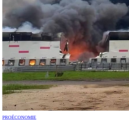
PRO
ÉCONOMIE