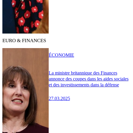
EURO & FINANCES
ÉCONOMIE
La ministre britannique des Finances
annonce des coupes dans les aides sociales
et des investissements dans la défense
27.03.2025