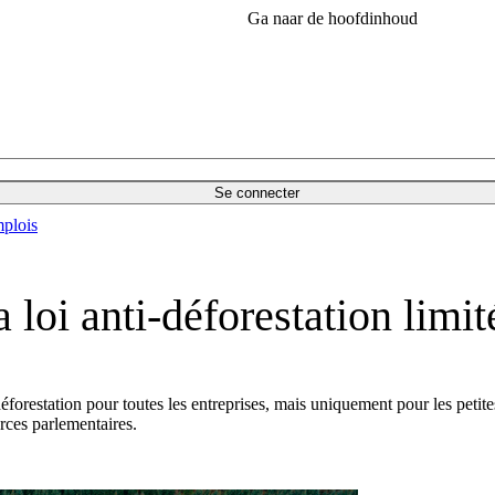
Ga naar de hoofdinhoud
Se connecter
plois
 loi anti-déforestation limit
forestation pour toutes les entreprises, mais uniquement pour les petite
urces parlementaires.