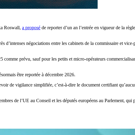
ika Roswall,
a proposé
de reporter d’un an l’entrée en vigueur de la rè
ès d’intenses négociations entre les cabinets de la commissaire et vice-
 comme prévu, sauf pour les petits et micro-opérateurs commercialisant de
désormais être reportée à décembre 2026.
voir de vigilance simplifiée, c’est-à-dire le document certifiant qu’aucu
 membres de l’UE au Conseil et les députés européens au Parlement, qui