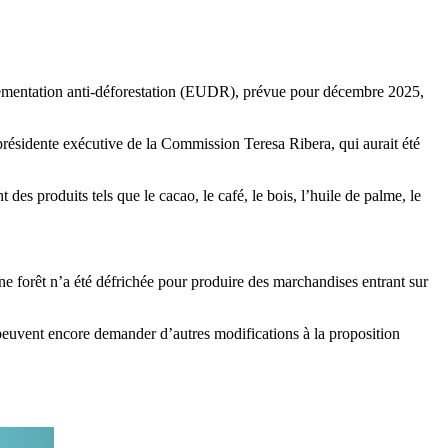
glementation anti-déforestation (EUDR), prévue pour décembre 2025,
présidente exécutive de la Commission Teresa Ribera, qui aurait été
s produits tels que le cacao, le café, le bois, l’huile de palme, le
ne forêt n’a été défrichée pour produire des marchandises entrant sur
 peuvent encore demander d’autres modifications à la proposition