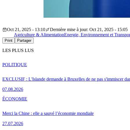
Oct 21, 2025 - 13:10
Dernière mise à jour: Oct 21, 2025 - 15:05
Agriculture & Alimentation
Energie, Environnement et Transpor
Print
Partager
LES PLUS LUS
POLITIQUE
EXCLUSIF : L'Islande demande à Bruxelles de ne pas s'immiscer dan
07.08.2026
ÉCONOMIE
Merci la Chine : elle a sauvé l’économie mondiale
27.07.2026