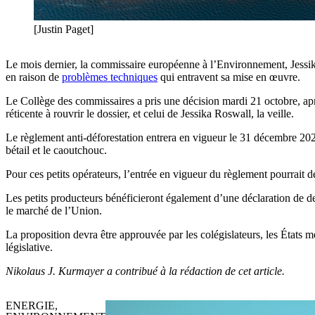
[Justin Paget]
Le mois dernier, la commissaire européenne à l’Environnement, Jess
en raison de
problèmes techniques
qui entravent sa mise en œuvre.
Le Collège des commissaires a pris une décision mardi 21 octobre, apr
réticente à rouvrir le dossier, et celui de Jessika Roswall, la veille.
Le règlement anti-déforestation entrera en vigueur le 31 décembre 2025
bétail et le caoutchouc.
Pour ces petits opérateurs, l’entrée en vigueur du règlement pourrait 
Les petits producteurs bénéficieront également d’une déclaration de de
le marché de l’Union.
La proposition devra être approuvée par les colégislateurs, les États
législative.
Nikolaus J. Kurmayer a contribué à la rédaction de cet article.
ENERGIE,