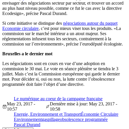
envisager des négociations secteur par secteur, et trouver un accord
au plus haut niveau possible, comme ce fut le cas avec la directive
Ecodesign», précise Pascal Durand.
Si cette initiative se distingue des
négociations autour du paquet
Economie circulaire
, c’est pour mieux viser tous les produits. «La
commission sur le marché intérieur a un atout majeur. Ses
réglementations infusent tous les secteurs, contrairement à la
commission sur l’environnement», précise l’eurodéputé écologiste.
Bruxelles a le dernier mot
Les négociations sont en cours en vue d’une adoption en
commission le 30 mai. Le vote en séance plénière se tiendra le 3
juillet. Mais c’est la Commission européenne qui garde le dernier
mot. Pour décider si, oui ou non, la lutte contre l’obsolescence
programmée doit faire l’objet d’une directive.
Le numérique au coeur de la campagne française
May 23, 2017 -
Dernière mise à jour: May 23, 2017 -
10:57
10:58
Energie, Environnement et Transport
Économie Circulaire
Environnement
gaspillage
obsolescence programmée
Pascal Durand