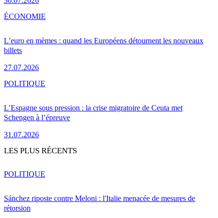
30.07.2026
ÉCONOMIE
L’euro en mèmes : quand les Européens détournent les nouveaux
billets
27.07.2026
POLITIQUE
L’Espagne sous pression : la crise migratoire de Ceuta met
Schengen à l’épreuve
31.07.2026
LES PLUS RÉCENTS
POLITIQUE
Sánchez riposte contre Meloni : l'Italie menacée de mesures de
rétorsion