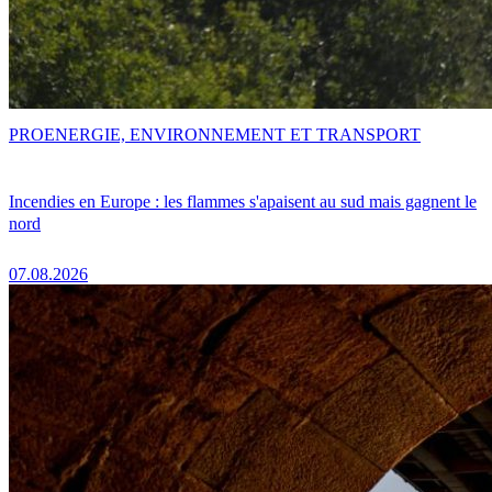
PRO
ENERGIE, ENVIRONNEMENT ET TRANSPORT
Incendies en Europe : les flammes s'apaisent au sud mais gagnent le
nord
07.08.2026