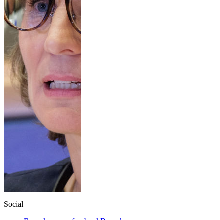
Social