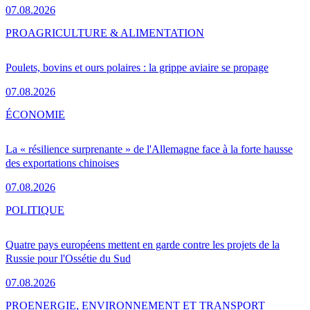
07.08.2026
PRO
AGRICULTURE & ALIMENTATION
Poulets, bovins et ours polaires : la grippe aviaire se propage
07.08.2026
ÉCONOMIE
La « résilience surprenante » de l'Allemagne face à la forte hausse
des exportations chinoises
07.08.2026
POLITIQUE
Quatre pays européens mettent en garde contre les projets de la
Russie pour l'Ossétie du Sud
07.08.2026
PRO
ENERGIE, ENVIRONNEMENT ET TRANSPORT