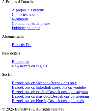
À Propos d'Euractiv
À propos d’Euractiv
Contactez-nous
Mediahuis
Communiqués de presse
Publicité politique
Abonnements
Euractiv Pro
Newsletters
Rapporteur
Newsletters en anglais
Social
Bezoek ons op facebook
Bezoek ons op x
Bezoek ons op linkedin
Bezoek ons op youtube
Bezoek ons op rss-feed
Bezoek ons op instagram
Bezoek ons op mastodon
Bezoek ons op telegram
Bezoek ons op bluesky
Bezoek ons op threads
©
2026
Euractiv FR. All rights reserved.