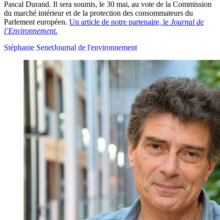
Pascal Durand. Il sera soumis, le 30 mai, au vote de la Commission
du marché intérieur et de la protection des consommateurs du
Parlement européen.
Un article de notre partenaire, le
Journal de
l’Environnement
.
Stéphanie Senet
Journal de l'environnement