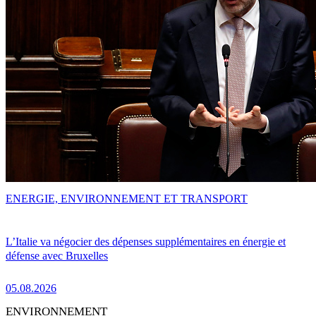
ENERGIE, ENVIRONNEMENT ET TRANSPORT
L’Italie va négocier des dépenses supplémentaires en énergie et
défense avec Bruxelles
05.08.2026
ENVIRONNEMENT