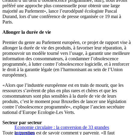
création d’un délit d’obsolescence programmée, ndlr], nous avons
préféré une approche plus consensuelle pour obtenir une large
majorité au Parlement», lance l’eurodéputé écologiste Pascal
Durand, lors d’une conférence de presse organisée ce 19 mai à
Paris.
Allonger la durée de vie
Premier du genre au Parlement européen, ce projet de rapport vise à
allonger la durée de vie des produits, à favoriser leur réparation, à
promouvoir un modèle tourné vers l’usage, à garantir une meilleure
information des consommateurs, à condamner l’obsolescence
programmée, à lutter contre l’obsolescence logicielle, et à renforcer
le droit à la garantie légale (en l’harmonisant au sein de l’Union
européenne).
«Alors que l’industrie européenne est en train de mourir, que les
ressources s’avèrent de plus en plus rares et chères et que les
consommateurs sont plus sensibles à la durée de vie de leurs
produits, c’est le moment pour Bruxelles de lancer une législation
contre l’obsolescence programmée», explique l’ancien secrétaire
national d’Europe Ecologie-Les Verts.
Secteur par secteur
Economie circulaire : la conversion de 33 grandes
Toute la question est de savoir comment y parvenir. «Il faut
entreprises