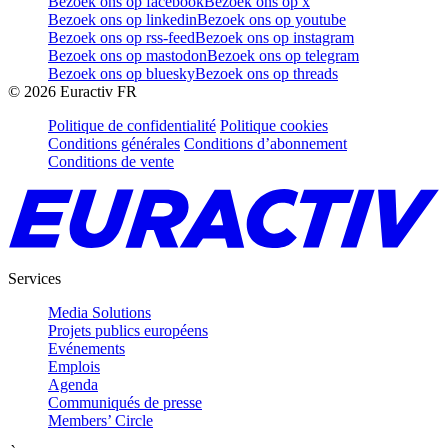
Bezoek ons op facebook
Bezoek ons op x
Bezoek ons op linkedin
Bezoek ons op youtube
Bezoek ons op rss-feed
Bezoek ons op instagram
Bezoek ons op mastodon
Bezoek ons op telegram
Bezoek ons op bluesky
Bezoek ons op threads
©
2026
Euractiv FR
Politique de confidentialité
Politique cookies
Conditions générales
Conditions d’abonnement
Conditions de vente
Services
Media Solutions
Projets publics européens
Evénements
Emplois
Agenda
Communiqués de presse
Members’ Circle