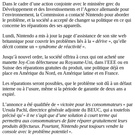
Dans le cadre d’une action conjointe avec le ministère grec du
Développement et des Investissements et l’Agence allemande pour
l’environnement, la Commission a contacté Nintendo pour aborder
le problème, et la société a accepté de changer sa politique en ce qui
concerne les réparations des ses appareils.
Lundi, Nintendo a mis à jour la page d’assistance de son site web
britannique pour couvrir les problèmes liés à la «
dérive
», qu’elle
décrit comme un «
syndrome de réactivité
».
Jusqu’à nouvel ordre, la société offrira à ceux qui ont acheté une
manette Joy-Con défectueuse au Royaume-Uni, dans l’EEE ou en
Suisse des réparations gratuites du produit, une politique déjà en
place en Amérique du Nord, en Amérique latine et en France.
Les réparations seront possibles, que le problème soit dû à un défaut
interne ou à l’usure, même si la période de garantie de deux ans a
expiré.
L’annonce a été qualifiée de «
victoire pour les consommateurs
» par
Ursula Pachl, directrice générale adjointe du BEUC, qui a toutefois
précisé qu’«
il ne s’agit que d’une solution à court terme qui
permettra aux consommateurs de faire réparer gratuitement leurs
produits défectueux. Pourtant, Nintendo peut toujours vendre la
console avec le problème potentiel
».