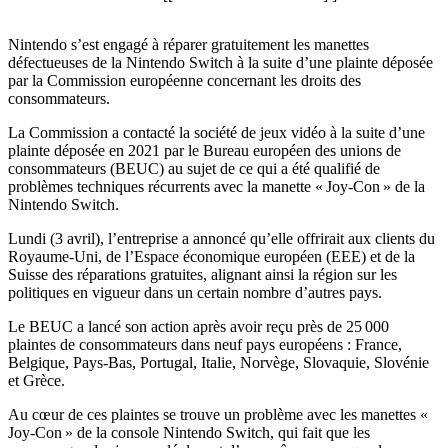
Nintendo s’est engagé à réparer gratuitement les manettes
défectueuses de la Nintendo Switch à la suite d’une plainte déposée
par la Commission européenne concernant les droits des
consommateurs.
La Commission a contacté la société de jeux vidéo à la suite d’une
plainte déposée en 2021 par le Bureau européen des unions de
consommateurs (BEUC) au sujet de ce qui a été qualifié de
problèmes techniques récurrents avec la manette « Joy-Con » de la
Nintendo Switch.
Lundi (3 avril), l’entreprise a annoncé qu’elle offrirait aux clients du
Royaume-Uni, de l’Espace économique européen (EEE) et de la
Suisse des réparations gratuites, alignant ainsi la région sur les
politiques en vigueur dans un certain nombre d’autres pays.
Le BEUC a lancé son action après avoir reçu près de 25 000
plaintes de consommateurs dans neuf pays européens : France,
Belgique, Pays-Bas, Portugal, Italie, Norvège, Slovaquie, Slovénie
et Grèce.
Au cœur de ces plaintes se trouve un problème avec les manettes «
Joy-Con » de la console Nintendo Switch, qui fait que les