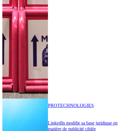
PRO
TECHNOLOGIES
LinkedIn modifie sa base juridique en
matière de publicité ciblée