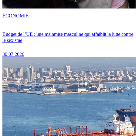
ÉCONOMIE
Budget de l’UE : une mainmise masculine qui affaiblit la lutte contre
le sexisme
30.07.2026