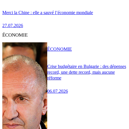
Merci la Chine : elle a sauvé l’économie mondiale
27.07.2026
ÉCONOMIE
ÉCONOMIE
Crise budgétaire en Bulgarie : des dépenses
record, une dette record, mais aucune
réforme
06.07.2026