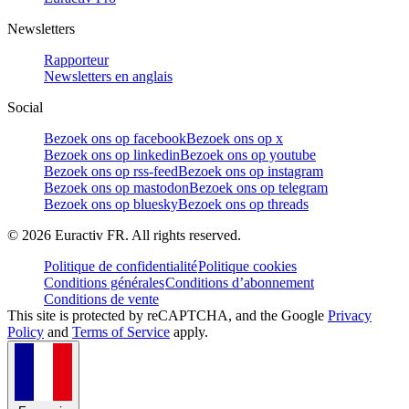
Newsletters
Rapporteur
Newsletters en anglais
Social
Bezoek ons op facebook
Bezoek ons op x
Bezoek ons op linkedin
Bezoek ons op youtube
Bezoek ons op rss-feed
Bezoek ons op instagram
Bezoek ons op mastodon
Bezoek ons op telegram
Bezoek ons op bluesky
Bezoek ons op threads
©
2026
Euractiv FR. All rights reserved.
Politique de confidentialité
Politique cookies
Conditions générales
Conditions d’abonnement
Conditions de vente
This site is protected by reCAPTCHA, and the Google
Privacy
Policy
and
Terms of Service
apply.