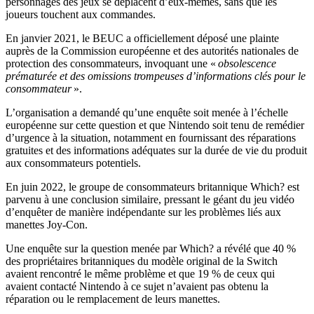
personnages des jeux se déplacent d’eux-mêmes, sans que les
joueurs touchent aux commandes.
En janvier 2021, le BEUC a officiellement déposé une plainte
auprès de la Commission européenne et des autorités nationales de
protection des consommateurs, invoquant une «
obsolescence
prématurée et des omissions trompeuses d’informations clés pour le
consommateur
».
L’organisation a demandé qu’une enquête soit menée à l’échelle
européenne sur cette question et que Nintendo soit tenu de remédier
d’urgence à la situation, notamment en fournissant des réparations
gratuites et des informations adéquates sur la durée de vie du produit
aux consommateurs potentiels.
En juin 2022, le groupe de consommateurs britannique Which? est
parvenu à une conclusion similaire, pressant le géant du jeu vidéo
d’enquêter de manière indépendante sur les problèmes liés aux
manettes Joy-Con.
Une enquête sur la question menée par Which? a révélé que 40 %
des propriétaires britanniques du modèle original de la Switch
avaient rencontré le même problème et que 19 % de ceux qui
avaient contacté Nintendo à ce sujet n’avaient pas obtenu la
réparation ou le remplacement de leurs manettes.