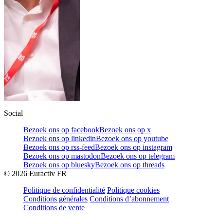
Social
Bezoek ons op facebook
Bezoek ons op x
Bezoek ons op linkedin
Bezoek ons op youtube
Bezoek ons op rss-feed
Bezoek ons op instagram
Bezoek ons op mastodon
Bezoek ons op telegram
Bezoek ons op bluesky
Bezoek ons op threads
©
2026
Euractiv FR
Politique de confidentialité
Politique cookies
Conditions générales
Conditions d’abonnement
Conditions de vente