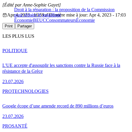
[Édité par Anne-Sophie Gayet]
Droit à la réparation : la proposition de la Commission
Apr 4, 2023 - 16:59
pour réduire le gaspillage
Dernière mise à jour: Apr 4, 2023 - 17:03
Économie
BEUC
Consommateurs
Économie
Print
Partager
LES PLUS LUS
POLITIQUE
L'UE accepte d'assouplir les sanctions contre la Russie face à la
résistance de la Grèce
23.07.2026
PRO
TECHNOLOGIES
Google écope d’une amende record de 890 millions d’euros
23.07.2026
PRO
SANTÉ