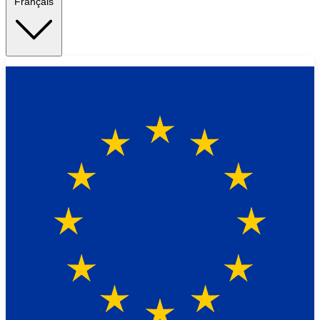
Français