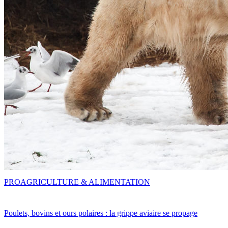
PRO
AGRICULTURE & ALIMENTATION
Poulets, bovins et ours polaires : la grippe aviaire se propage