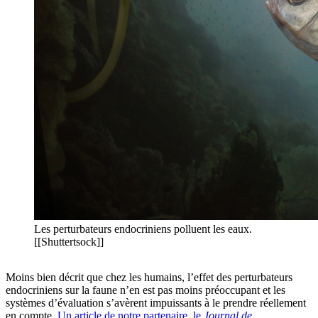
Les perturbateurs endocriniens polluent les eaux.
[[Shuttertsock]]
Moins bien décrit que chez les humains, l’effet des perturbateurs
endocriniens sur la faune n’en est pas moins préoccupant et les
systèmes d’évaluation s’avèrent impuissants à le prendre réellement
en compte.
Un article de notre partenaire, le
Journal de