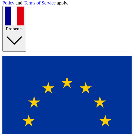
Policy
and
Terms of Service
apply.
Français