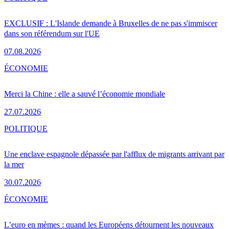
EXCLUSIF : L'Islande demande à Bruxelles de ne pas s'immiscer
dans son référendum sur l'UE
07.08.2026
ÉCONOMIE
Merci la Chine : elle a sauvé l’économie mondiale
27.07.2026
POLITIQUE
Une enclave espagnole dépassée par l'afflux de migrants arrivant par
la mer
30.07.2026
ÉCONOMIE
L’euro en mèmes : quand les Européens détournent les nouveaux