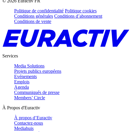
©
2026
Euractiv FR
Politique de confidentialité
Politique cookies
Conditions générales
Conditions d’abonnement
Conditions de vente
Services
Media Solutions
Projets publics européens
Evénements
Emplois
Agenda
Communiqués de presse
Members’ Circle
À Propos d'Euractiv
À propos d’Euractiv
Contactez-nous
Mediahuis