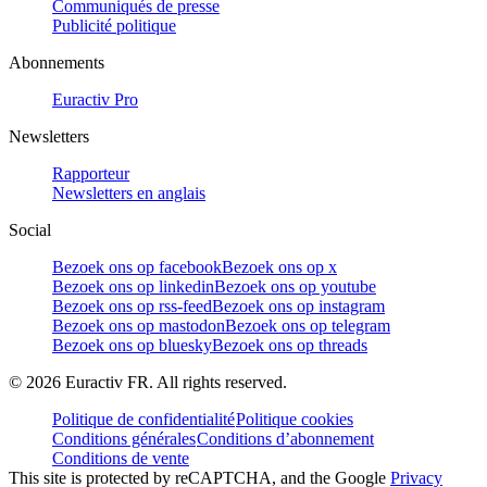
Communiqués de presse
Publicité politique
Abonnements
Euractiv Pro
Newsletters
Rapporteur
Newsletters en anglais
Social
Bezoek ons op facebook
Bezoek ons op x
Bezoek ons op linkedin
Bezoek ons op youtube
Bezoek ons op rss-feed
Bezoek ons op instagram
Bezoek ons op mastodon
Bezoek ons op telegram
Bezoek ons op bluesky
Bezoek ons op threads
©
2026
Euractiv FR. All rights reserved.
Politique de confidentialité
Politique cookies
Conditions générales
Conditions d’abonnement
Conditions de vente
This site is protected by reCAPTCHA, and the Google
Privacy