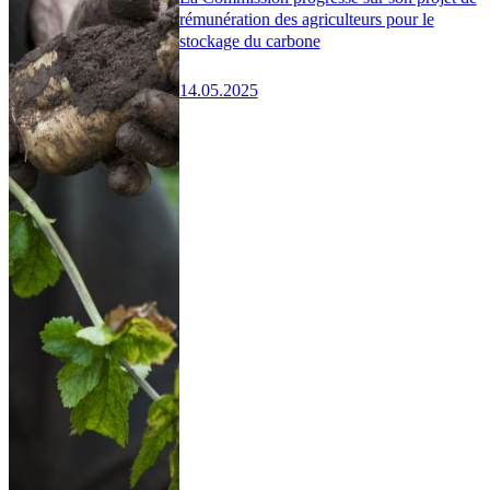
rémunération des agriculteurs pour le
stockage du carbone
14.05.2025