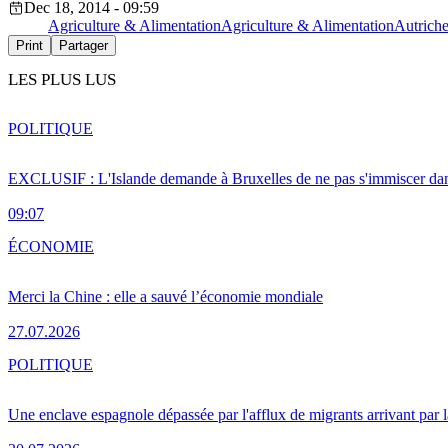
Dec 18, 2014 - 09:59
Agriculture & Alimentation
Agriculture & Alimentation
Autrich
Print
Partager
LES PLUS LUS
POLITIQUE
EXCLUSIF : L'Islande demande à Bruxelles de ne pas s'immiscer dan
09:07
ÉCONOMIE
Merci la Chine : elle a sauvé l’économie mondiale
27.07.2026
POLITIQUE
Une enclave espagnole dépassée par l'afflux de migrants arrivant par 