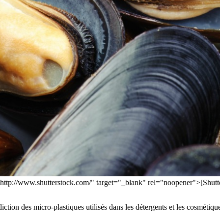
f="http://www.shutterstock.com/" target="_blank" rel="noopener">[Shutt
iction des micro-plastiques utilisés dans les détergents et les cosmétiques