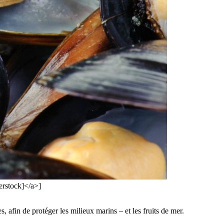
erstock]</a>]
, afin de protéger les milieux marins – et les fruits de mer.