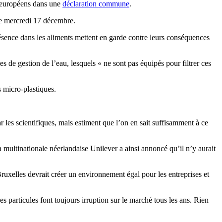
ys européens dans une
déclaration commune
.
le mercredi 17 décembre.
ésence dans les aliments mettent en garde contre leurs conséquences
s de gestion de l’eau, lesquels « ne sont pas équipés pour filtrer ces
s micro-plastiques.
 les scientifiques, mais estiment que l’on en sait suffisamment à ce
a multinationale néerlandaise Unilever a ainsi annoncé qu’il n’y aurait
ruxelles devrait créer un environnement égal pour les entreprises et
es particules font toujours irruption sur le marché tous les ans. Rien