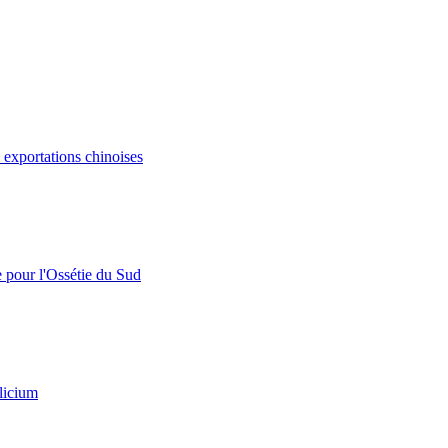
s exportations chinoises
e pour l'Ossétie du Sud
licium