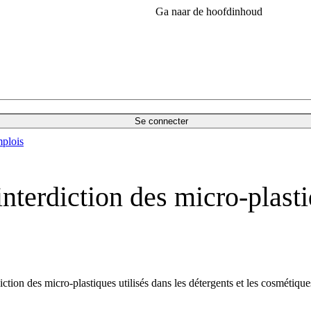
Ga naar de hoofdinhoud
Se connecter
plois
'interdiction des micro-plast
ction des micro-plastiques utilisés dans les détergents et les cosmétiques