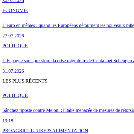
30.07.2026
ÉCONOMIE
L’euro en mèmes : quand les Européens détournent les nouveaux bille
27.07.2026
POLITIQUE
L’Espagne sous pression : la crise migratoire de Ceuta met Schengen 
31.07.2026
LES PLUS RÉCENTS
POLITIQUE
Sánchez riposte contre Meloni : l'Italie menacée de mesures de rétorsi
19:18
PRO
AGRICULTURE & ALIMENTATION