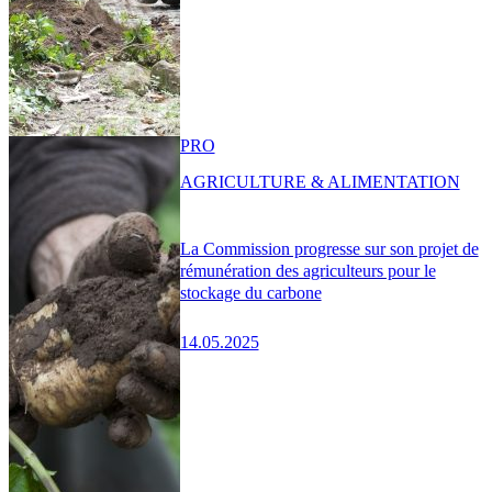
PRO
AGRICULTURE & ALIMENTATION
La Commission progresse sur son projet de
rémunération des agriculteurs pour le
stockage du carbone
14.05.2025