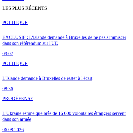
LES PLUS RÉCENTS
POLITIQUE
EXCLUSIF : L'Islande demande à Bruxelles de ne pas s'immiscer
dans son référendum sur l'UE
09:07
POLITIQUE
L'Islande demande à Bruxelles de rester à l'écart
08:36
PRO
DÉFENSE
L'Ukraine estime que près de 16 000 volontaires étrangers servent
dans son armée
06.08.2026