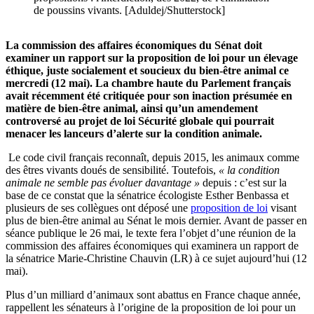
de poussins vivants. [Aduldej/Shutterstock]
La commission des affaires économiques du Sénat doit
examiner un rapport sur la proposition de loi pour un élevage
éthique, juste socialement et soucieux du bien-être animal ce
mercredi (12 mai). La chambre haute du Parlement français
avait récemment été critiquée pour son inaction présumée en
matière de bien-être animal, ainsi qu’un amendement
controversé au projet de loi Sécurité globale qui pourrait
menacer les lanceurs d’alerte sur la condition animale.
Le code civil français reconnaît, depuis 2015, les animaux comme
des êtres vivants doués de sensibilité. Toutefois,
« la condition
animale ne semble pas évoluer davantage »
depuis : c’est sur la
base de ce constat que la sénatrice écologiste Esther Benbassa et
plusieurs de ses collègues ont déposé une
proposition de loi
visant
plus de bien-être animal au Sénat le mois dernier. Avant de passer en
séance publique le 26 mai, le texte fera l’objet d’une réunion de la
commission des affaires économiques qui examinera un rapport de
la sénatrice Marie-Christine Chauvin (LR) à ce sujet aujourd’hui (12
mai).
Plus d’un milliard d’animaux sont abattus en France chaque année,
rappellent les sénateurs à l’origine de la proposition de loi pour un