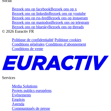
Social
Bezoek ons op facebook
Bezoek ons op x
Bezoek ons op linkedin
Bezoek ons op youtube
Bezoek ons op rss-feed
Bezoek ons op instagram
Bezoek ons op mastodon
Bezoek ons op telegram
Bezoek ons op bluesky
Bezoek ons op threads
©
2026
Euractiv FR
Politique de confidentialité
Politique cookies
Conditions générales
Conditions d’abonnement
Conditions de vente
Services
Media Solutions
Projets publics européens
Evénements
Emplois
Agenda
Communiqués de presse