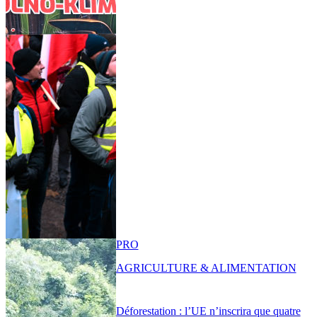
PRO
AGRICULTURE & ALIMENTATION
Déforestation : l’UE n’inscrira que quatre