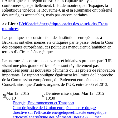
l’Allemagne et la région de Bruxelles capitale ne s’y sont
conformées que partiellement. L’étude montre que l’Espagne, la
République tchèque, le Royaume-Uni et la Roumanie ont présenté
des stratégies acceptables, mais pas encore parfaites.
>> Lire :
L’efficacité énergétique, cadet des soucis des États
membres
Les politiques de construction des institutions européennes à
Bruxelles ont elles-mêmes été critiquées par le passé. Selon la Cour
des comptes européenne, ces politiques manquaient d’ambition en
termes d’efficacité énergétique.
Les normes de constructions vertes et initiatives promues par l’UE
visant une plus grande efficacité ne sont régulièrement pas
appliquées pour les nouveaux bâtiments ou les projets de rénovation
importants. Le rapport souligne également les limites de l’approche
de la Commission européenne, du Parlement européen et du
Conseil, ainsi que d’autres organes de l’UE, entre 2005 et 2013.
Mar 12, 2015 -
Dernière mise à jour: Mar 12, 2015 -
08:10
10:30
Energie, Environnement et Transport
Cour de justice de l'Union européenne
crise du gaz
directive sur l'efficacité énergétique
efficacité énergétique
efficacité énergétique des bâtiments
Energie & Climat