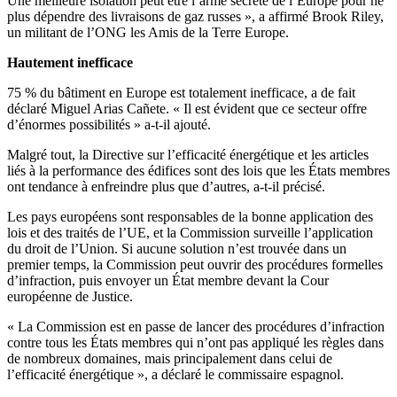
Une meilleure isolation peut être l’arme secrète de l’Europe pour ne
plus dépendre des livraisons de gaz russes », a affirmé Brook Riley,
un militant de l’ONG les Amis de la Terre Europe.
Hautement inefficace
75 % du bâtiment en Europe est totalement inefficace, a de fait
déclaré Miguel Arias Cañete. « Il est évident que ce secteur offre
d’énormes possibilités » a-t-il ajouté.
Malgré tout, la Directive sur l’efficacité énergétique et les articles
liés à la performance des édifices sont des lois que les États membres
ont tendance à enfreindre plus que d’autres, a-t-il précisé.
Les pays européens sont responsables de la bonne application des
lois et des traités de l’UE, et la Commission surveille l’application
du droit de l’Union. Si aucune solution n’est trouvée dans un
premier temps, la Commission peut ouvrir des procédures formelles
d’infraction, puis envoyer un État membre devant la Cour
européenne de Justice.
« La Commission est en passe de lancer des procédures d’infraction
contre tous les États membres qui n’ont pas appliqué les règles dans
de nombreux domaines, mais principalement dans celui de
l’efficacité énergétique », a déclaré le commissaire espagnol.