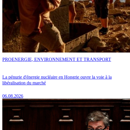
PRO
ENERGIE, ENVIRONNEMENT ET TRANSPORT
La pénurie d'énergie nucléaire en Hongrie ouvre la voie à la
libéralisation du marché
06.08.2026