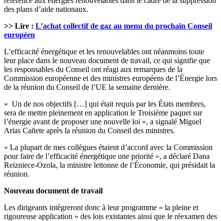
référence aux énergies renouvelables dans le cadre de la suppression
des plans d’aide nationaux.
>> Lire :
L’achat collectif de gaz au menu du prochain Conseil
européen
L’efficacité énergétique et les renouvelables ont néanmoins toute
leur place dans le nouveau document de travail, ce qui signifie que
les responsables du Conseil ont réagi aux remarques de la
Commission européenne et des ministres européens de l’Énergie lors
de la réunion du Conseil de l’UE la semaine dernière.
« Un de nos objectifs […] qui était requis par les États membres,
sera de mettre pleinement en application le Troisième paquet sur
l’énergie avant de proposer une nouvelle loi », a signalé Miguel
Arias Cañete après la réunion du Conseil des ministres.
« La plupart de mes collègues étaient d’accord avec la Commission
pour faire de l’efficacité énergétique une priorité », a déclaré Dana
Reizniece-Ozola, la ministre lettonne de l’Économie, qui présidait la
réunion.
Nouveau document de travail
Les dirigeants intègreront donc à leur programme « la pleine et
rigoureuse application » des lois existantes ainsi que le réexamen des