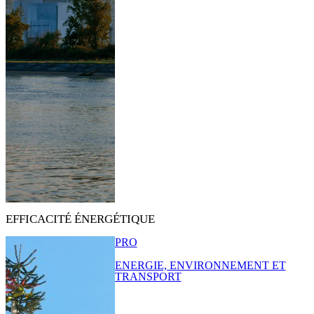
EFFICACITÉ ÉNERGÉTIQUE
PRO
ENERGIE, ENVIRONNEMENT ET
TRANSPORT