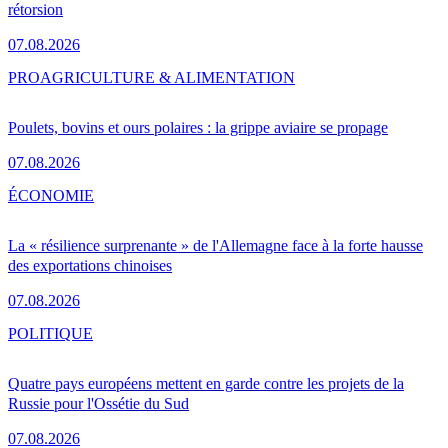
rétorsion
07.08.2026
PRO
AGRICULTURE & ALIMENTATION
Poulets, bovins et ours polaires : la grippe aviaire se propage
07.08.2026
ÉCONOMIE
La « résilience surprenante » de l'Allemagne face à la forte hausse
des exportations chinoises
07.08.2026
POLITIQUE
Quatre pays européens mettent en garde contre les projets de la
Russie pour l'Ossétie du Sud
07.08.2026