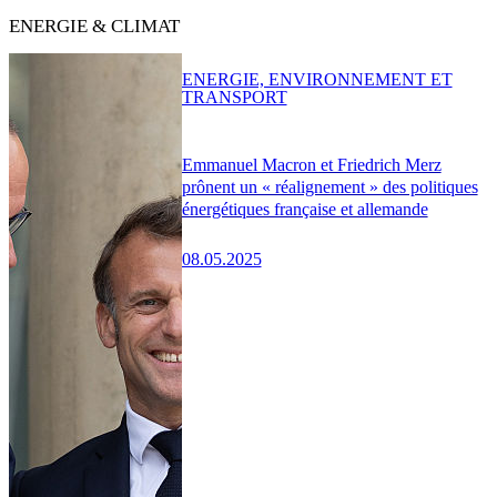
ENERGIE & CLIMAT
ENERGIE, ENVIRONNEMENT ET
TRANSPORT
Emmanuel Macron et Friedrich Merz
prônent un « réalignement » des politiques
énergétiques française et allemande
08.05.2025