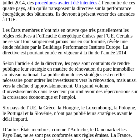
juillet 2014, des
procédures avaient été intentées
à l’encontre de ces
quatre pays, afin qu’ils transposent la directive sur la performance
énergétique des bâtiments. Ils devront à présent verser des amendes
à l’UE.
Les États membres n’ont mis en œuvre que très partiellement les
règles relatives à l’efficacité énergétique émises par l’UE. Certains
ne se sont tout simplement jamais mis en conformité, révèle une
étude réalisée par la Buildings Performance Institute Europe. La
directive est pourtant entrée en vigueur à la fin de l’année 2014.
Selon l’article 4 de la directive, les pays sont contraints de rendre
publique leur stratégie en matière de rénovation du parc immobilier
au niveau national. La publication de ces stratégies est en effet
nécessaire pour attirer les investisseurs vers la rénovation, mais aussi
vers la chaîne d’approvisionnement. Un grand volume
d’investissements dans le secteur pourrait avoir des répercussions sur
la croissance économique et l’emploi.
Six pays de l’UE, la Grèce, la Hongrie, le Luxembourg, la Pologne,
le Portugal et la Slovénie, n’ont pas publié leurs stratégies avant le
délai imparti.
D’autres États membres, comme l’Autriche, le Danemark et les
Pays-Bas, ne se sont pas conformés aux règles émises. La France,