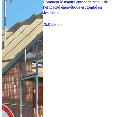
Comment le mantra européen autour de
l’efficacité énergétique est tombé en
désuétude
26.01.2026