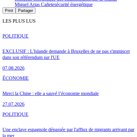
Miguel Arias Cañete
sécurité énergétique
Print
Partager
LES PLUS LUS
POLITIQUE
EXCLUSIF : L'Islande demande à Bruxelles de ne pas s'immiscer
dans son référendum sur l'UE
07.08.2026
ÉCONOMIE
Merci la Chine : elle a sauvé l’économie mondiale
27.07.2026
POLITIQUE
Une enclave espagnole dépassée par l'afflux de migrants arrivant par
la mer