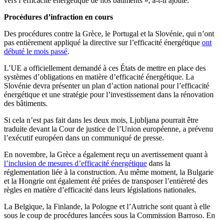
vers l’efficacité énergétique de nos bâtiments », a-t-il ajouté.
Procédures d’infraction en cours
Des procédures contre la Grèce, le Portugal et la Slovénie, qui n’ont
pas entièrement appliqué la directive sur l’efficacité énergétique
ont
débuté le mois passé
.
L’UE a officiellement demandé à ces États de mettre en place des
systèmes d’obligations en matière d’efficacité énergétique. La
Slovénie devra présenter un plan d’action national pour l’efficacité
énergétique et une stratégie pour l’investissement dans la rénovation
des bâtiments.
Si cela n’est pas fait dans les deux mois, Ljubljana pourrait être
traduite devant la Cour de justice de l’Union européenne, a prévenu
l’exécutif européen dans un communiqué de presse.
En novembre, la Grèce a également reçu un avertissement quant à
l’inclusion de mesures d’efficacité énergétique
dans la
réglementation liée à la construction. Au même moment, la Bulgarie
et la Hongrie ont également été priées de transposer l’entièreté des
règles en matière d’efficacité dans leurs législations nationales.
La Belgique, la Finlande, la Pologne et l’Autriche sont quant à elle
sous le coup de procédures lancées sous la Commission Barroso. En