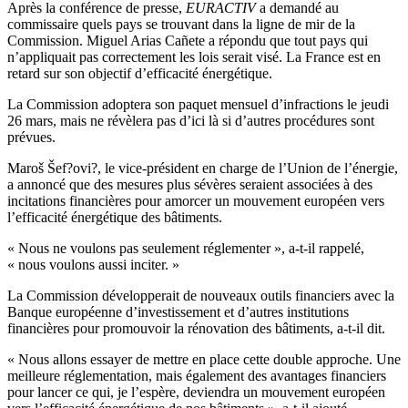
Après la conférence de presse,
EURACTIV
a demandé au
commissaire quels pays se trouvant dans la ligne de mir de la
Commission. Miguel Arias Cañete a répondu que tout pays qui
n’appliquait pas correctement les lois serait visé. La France est en
retard sur son objectif d’efficacité énergétique.
La Commission adoptera son paquet mensuel d’infractions le jeudi
26 mars, mais ne révèlera pas d’ici là si d’autres procédures sont
prévues.
Maroš Šef?ovi?, le vice-président en charge de l’Union de l’énergie,
a annoncé que des mesures plus sévères seraient associées à des
incitations financières pour amorcer un mouvement européen vers
l’efficacité énergétique des bâtiments.
« Nous ne voulons pas seulement réglementer », a-t-il rappelé,
« nous voulons aussi inciter. »
La Commission développerait de nouveaux outils financiers avec la
Banque européenne d’investissement et d’autres institutions
financières pour promouvoir la rénovation des bâtiments, a-t-il dit.
« Nous allons essayer de mettre en place cette double approche. Une
meilleure réglementation, mais également des avantages financiers
pour lancer ce qui, je l’espère, deviendra un mouvement européen