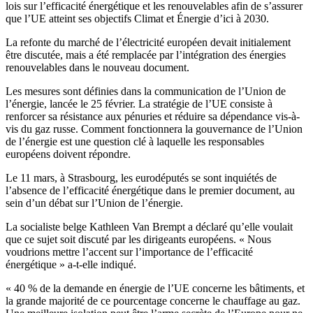
lois sur l’efficacité énergétique et les renouvelables afin de s’assurer
que l’UE atteint ses objectifs Climat et Énergie d’ici à 2030.
La refonte du marché de l’électricité européen devait initialement
être discutée, mais a été remplacée par l’intégration des énergies
renouvelables dans le nouveau document.
Les mesures sont définies dans la communication de l’Union de
l’énergie, lancée le 25 février. La stratégie de l’UE consiste à
renforcer sa résistance aux pénuries et réduire sa dépendance vis-à-
vis du gaz russe. Comment fonctionnera la gouvernance de l’Union
de l’énergie est une question clé à laquelle les responsables
européens doivent répondre.
Le 11 mars, à Strasbourg, les eurodéputés se sont inquiétés de
l’absence de l’efficacité énergétique dans le premier document, au
sein d’un débat sur l’Union de l’énergie.
La socialiste belge Kathleen Van Brempt a déclaré qu’elle voulait
que ce sujet soit discuté par les dirigeants européens. « Nous
voudrions mettre l’accent sur l’importance de l’efficacité
énergétique » a-t-elle indiqué.
« 40 % de la demande en énergie de l’UE concerne les bâtiments, et
la grande majorité de ce pourcentage concerne le chauffage au gaz.