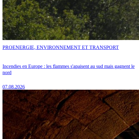
PRO
ENERGIE, ENVIRONNEMENT ET TRANSPORT
Incendies en Europe : les flammes s'apaisent au sud mais gagnent le
nord
07.08.2026