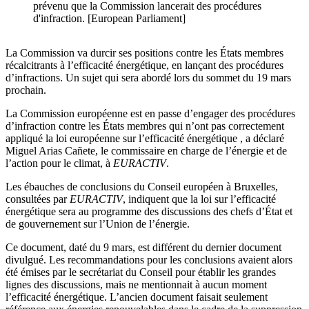
prévenu que la Commission lancerait des procédures
d'infraction. [European Parliament]
La Commission va durcir ses positions contre les États membres
récalcitrants à l’efficacité énergétique, en lançant des procédures
d’infractions. Un sujet qui sera abordé lors du sommet du 19 mars
prochain.
La Commission européenne est en passe d’engager des procédures
d’infraction contre les États membres qui n’ont pas correctement
appliqué la loi européenne sur l’efficacité énergétique , a déclaré
Miguel Arias Cañete, le commissaire en charge de l’énergie et de
l’action pour le climat, à
EURACTIV
.
Les ébauches de conclusions du Conseil européen à Bruxelles,
consultées par
EURACTIV
, indiquent que la loi sur l’efficacité
énergétique sera au programme des discussions des chefs d’État et
de gouvernement sur l’Union de l’énergie.
Ce document, daté du 9 mars, est différent du dernier document
divulgué. Les recommandations pour les conclusions avaient alors
été émises par le secrétariat du Conseil pour établir les grandes
lignes des discussions, mais ne mentionnait à aucun moment
l’efficacité énergétique. L’ancien document faisait seulement