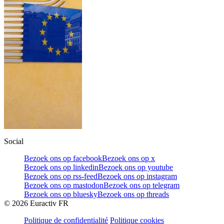
Social
Bezoek ons op facebook
Bezoek ons op x
Bezoek ons op linkedin
Bezoek ons op youtube
Bezoek ons op rss-feed
Bezoek ons op instagram
Bezoek ons op mastodon
Bezoek ons op telegram
Bezoek ons op bluesky
Bezoek ons op threads
©
2026
Euractiv FR
Politique de confidentialité
Politique cookies