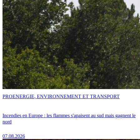
PRO
ENERGIE, ENVIRONNEMENT ET TRANSPORT
Incendies en Europe : les flammes s'apaisent au sud mais gagnent le
nord
07.08.2026