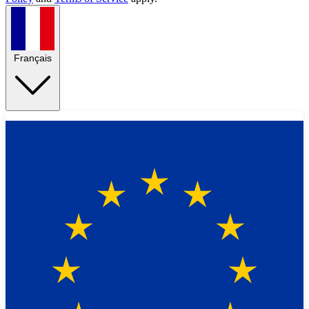
Français