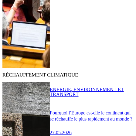
RÉCHAUFFEMENT CLIMATIQUE
ENERGIE, ENVIRONNEMENT ET
TRANSPORT
Pourquoi l’Europe est-elle le continent qui
se réchauffe le plus rapidement au monde ?
27.05.2026