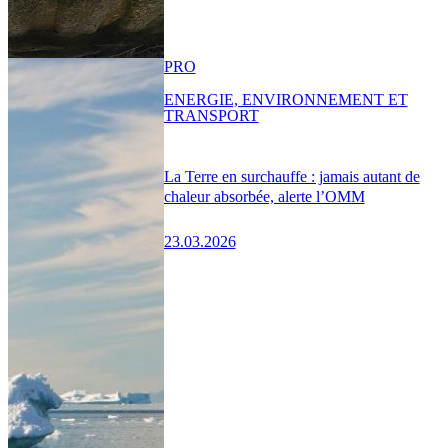
PRO
ENERGIE, ENVIRONNEMENT ET
TRANSPORT
La Terre en surchauffe : jamais autant de
chaleur absorbée, alerte l’OMM
23.03.2026