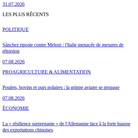
31.07.2026
LES PLUS RÉCENTS
POLITIQUE
Sánchez riposte contre Meloni : l'Italie menacée de mesures de
rétorsion
07.08.2026
PRO
AGRICULTURE & ALIMENTATION
Poulets, bovins et ours polaires : la grippe aviaire se propage
07.08.2026
ÉCONOMIE
La « résilience surprenante » de l'Allemagne face à la forte hausse
des exportations chinoises