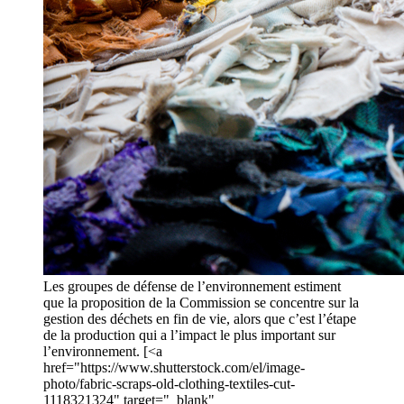
Les groupes de défense de l’environnement estiment
que la proposition de la Commission se concentre sur la
gestion des déchets en fin de vie, alors que c’est l’étape
de la production qui a l’impact le plus important sur
l’environnement. [<a
href="https://www.shutterstock.com/el/image-
photo/fabric-scraps-old-clothing-textiles-cut-
1118321324" target="_blank"