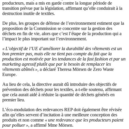
producteurs, mais a mis en garde contre la longue période de
transition prévue par la législation, affirmant qu’elle conduirait à la
destruction inutile de textiles.
De plus, les groupes de défense de l’environnement estiment que la
proposition de la Commission se concentre sur la gestion des
déchets en fin de vie, alors que c’est l’étape de la production qui a
l’impact le plus important sur l’environnement.
« L’objectif de l’UE d’améliorer la durabilité des vêtements est un
bon premier pas, mais elle ne tient pas compte du fait que la
production est motivée par les tendances de la fast fashion et par un
marketing agressif plutôt que par le besoin de remplacer les
vêtements abîmés »,
a déclaré Theresa Mörsen de Zero Waste
Europe.
Au lieu de cela, la directive aurait dû introduire des objectifs de
prévention des déchets pour les textiles, a-t-elle soutenu, affirmant
que cela aurait aidé à réduire la quantité de déchets générés en
premier lieu.
L’éco-modulation des redevances REP doit également être révisée
afin qu’elles servent d’incitation à une meilleure conception des
produits et non comme
« une redevance que les producteurs paient
pour polluer »
, a affirmé Mme Mörsen.