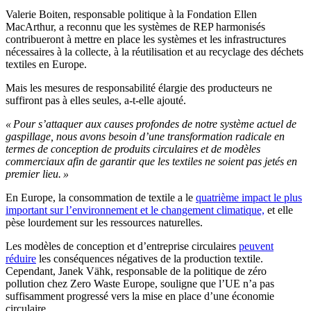
Valerie Boiten, responsable politique à la Fondation Ellen
MacArthur, a reconnu que les systèmes de REP harmonisés
contribueront à mettre en place les systèmes et les infrastructures
nécessaires à la collecte, à la réutilisation et au recyclage des déchets
textiles en Europe.
Mais les mesures de responsabilité élargie des producteurs ne
suffiront pas à elles seules, a-t-elle ajouté.
« Pour s’attaquer aux causes profondes de notre système actuel de
gaspillage, nous avons besoin d’une transformation radicale en
termes de conception de produits circulaires et de modèles
commerciaux afin de garantir que les textiles ne soient pas jetés en
premier lieu. »
En Europe, la consommation de textile a le
quatrième impact le plus
important sur l’environnement et le changement climatique,
et elle
pèse lourdement sur les ressources naturelles.
Les modèles de conception et d’entreprise circulaires
peuvent
réduire
les conséquences négatives de la production textile.
Cependant, Janek Vähk, responsable de la politique de zéro
pollution chez Zero Waste Europe, souligne que l’UE n’a pas
suffisamment progressé vers la mise en place d’une économie
circulaire.