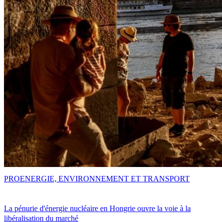
PRO
ENERGIE, ENVIRONNEMENT ET TRANSPORT
La pénurie d'énergie nucléaire en Hongrie ouvre la voie à la
libéralisation du marché