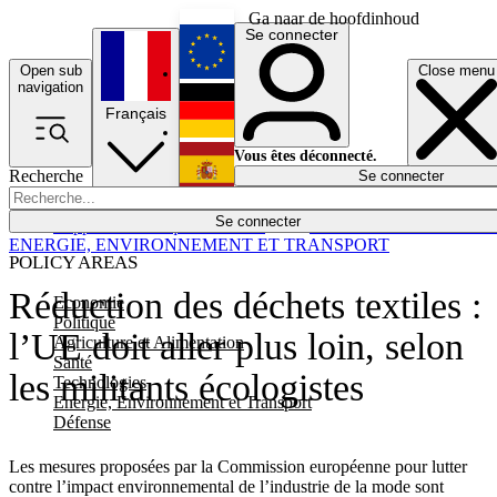
Ga naar de hoofdinhoud
Se connecter
Open sub
Close menu
English
navigation
Français
Deutsch
Vous êtes déconnecté.
Recherche
Se connecter
Español
Lumières éteintes
Se connecter
Rapporteur
Politique
Économie
Newsletters
Evénements
Em
ENERGIE, ENVIRONNEMENT ET TRANSPORT
POLICY AREAS
Réduction des déchets textiles :
Economie
Politique
l’UE doit aller plus loin, selon
Agriculture et Alimentation
Santé
les militants écologistes
Technologies
Energie, Environnement et Transport
Défense
Les mesures proposées par la Commission européenne pour lutter
contre l’impact environnemental de l’industrie de la mode sont