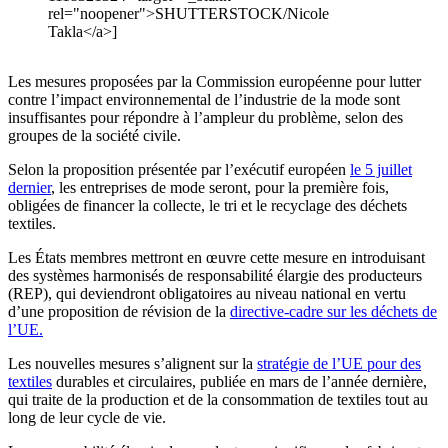
rel="noopener">SHUTTERSTOCK/Nicole
Takla</a>]
Les mesures proposées par la Commission européenne pour lutter
contre l’impact environnemental de l’industrie de la mode sont
insuffisantes pour répondre à l’ampleur du problème, selon des
groupes de la société civile.
Selon la proposition présentée par l’exécutif européen
le 5 juillet
dernier
, les entreprises de mode seront, pour la première fois,
obligées de financer la collecte, le tri et le recyclage des déchets
textiles.
Les États membres mettront en œuvre cette mesure en introduisant
des systèmes harmonisés de responsabilité élargie des producteurs
(REP), qui deviendront obligatoires au niveau national en vertu
d’une proposition de révision de la
directive-cadre sur les déchets de
l’UE.
Les nouvelles mesures s’alignent sur la
stratégie de l’UE pour des
textiles
durables et circulaires, publiée en mars de l’année dernière,
qui traite de la production et de la consommation de textiles tout au
long de leur cycle de vie.