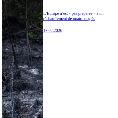
L’Europe n’est « pas préparée » à un
réchauffement de quatre degrés
17.02.2026