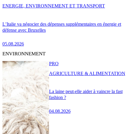
ENERGIE, ENVIRONNEMENT ET TRANSPORT
L’Italie va négocier des dépenses supplémentaires en énergie et
défense avec Bruxelles
05.08.2026
ENVIRONNEMENT
PRO
AGRICULTURE & ALIMENTATION
La laine peut-elle aider à vaincre la fast
fashion ?
04.08.2026