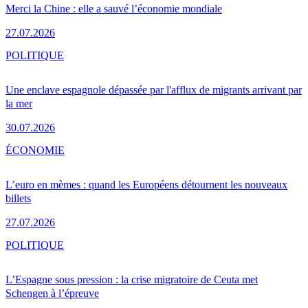
Merci la Chine : elle a sauvé l’économie mondiale
27.07.2026
POLITIQUE
Une enclave espagnole dépassée par l'afflux de migrants arrivant par
la mer
30.07.2026
ÉCONOMIE
L’euro en mèmes : quand les Européens détournent les nouveaux
billets
27.07.2026
POLITIQUE
L’Espagne sous pression : la crise migratoire de Ceuta met
Schengen à l’épreuve