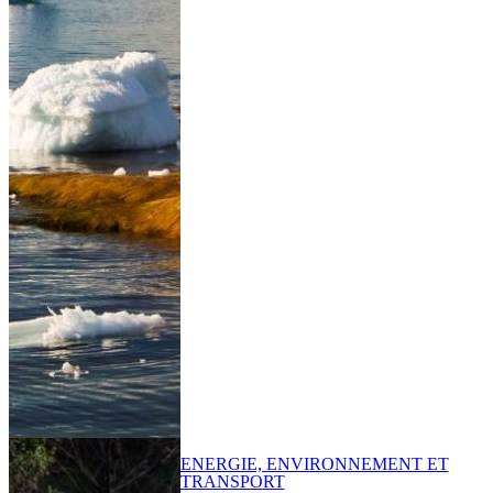
ENERGIE, ENVIRONNEMENT ET
TRANSPORT