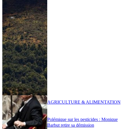
AGRICULTURE & ALIMENTATION
Polémique sur les pesticides : Monique
Barbut retire sa démission