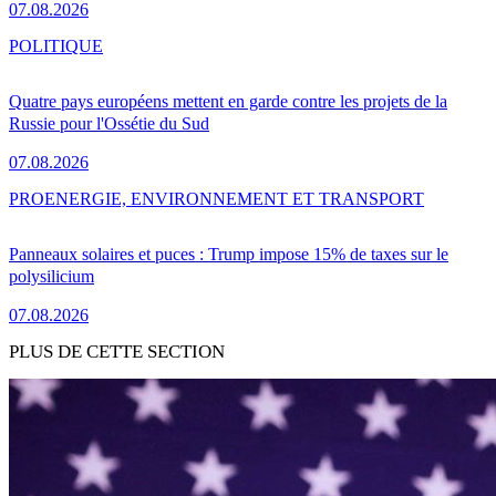
07.08.2026
POLITIQUE
Quatre pays européens mettent en garde contre les projets de la
Russie pour l'Ossétie du Sud
07.08.2026
PRO
ENERGIE, ENVIRONNEMENT ET TRANSPORT
Panneaux solaires et puces : Trump impose 15% de taxes sur le
polysilicium
07.08.2026
PLUS DE CETTE SECTION