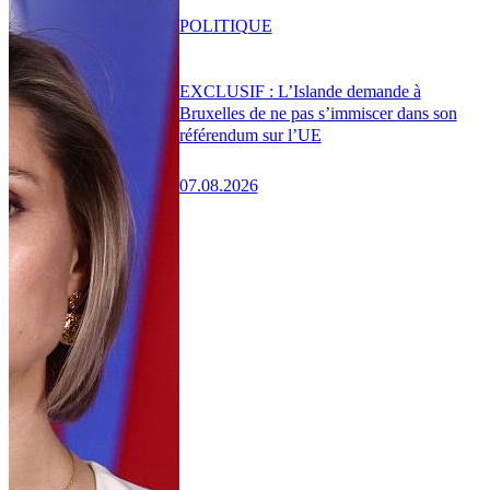
POLITIQUE
EXCLUSIF : L’Islande demande à
Bruxelles de ne pas s’immiscer dans son
référendum sur l’UE
07.08.2026