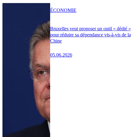
ÉCONOMIE
Bruxelles veut proposer un outil « dédié »
pour réduire sa dépendance vis-à-vis de la
Chine
05.06.2026