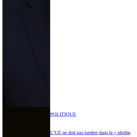
POLITIQUE
L’UE ne doit pas tomber dans la « phobie