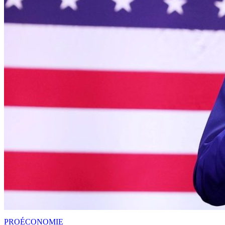
PRO
ÉCONOMIE