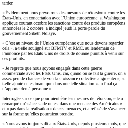
tarder.
« Évidemment nous prévoirons des mesures de rétorsion » contre les
États-Unis, en concertation avec l’Union européenne, si Washington
applique courant octobre les sanctions contre des produits européens
annoncées le 2 octobre, a indiqué jeudi la porte-parole du
gouvernement Sibeth Ndiaye.
« C’est au niveau de l’Union européenne que nous devons regarder
cela », a-t-elle souligné sur BFMTV et RMC, au lendemain de
l’annonce par les États-Unis de droits de douane punitifs à venir sur
ces produits.
« Je regrette que nous soyons engagés dans cette guerre
commerciale avec les États-Unis, car, quand on se fait la guerre, on a
assez peu de chances de voir la croissance collective augmenter », a-
t-elle ajouté en estimant que dans une telle situation « au final ça
n’apporte rien à personne ».
Interrogée sur ce que pourraient être les mesures de rétorsion, elle a
remarqué qu’« à ce stade on est dans une menace des Américains »
et « pas dans la réalisation » de ces menaces, et a refusé de s’avancer
sur la forme qu’elles pourraient prendre.
« Nous avons toujours dit aux États-Unis, depuis plusieurs mois, que