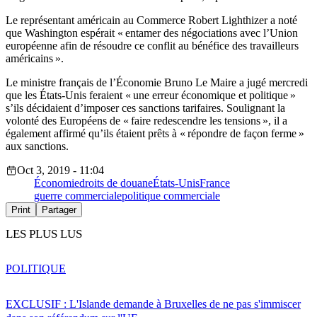
Le représentant américain au Commerce Robert Lighthizer a noté
que Washington espérait « entamer des négociations avec l’Union
européenne afin de résoudre ce conflit au bénéfice des travailleurs
américains ».
Le ministre français de l’Économie Bruno Le Maire a jugé mercredi
que les États-Unis feraient « une erreur économique et politique »
s’ils décidaient d’imposer ces sanctions tarifaires. Soulignant la
volonté des Européens de « faire redescendre les tensions », il a
également affirmé qu’ils étaient prêts à « répondre de façon ferme »
aux sanctions.
Oct 3, 2019 - 11:04
Économie
droits de douane
États-Unis
France
guerre commerciale
politique commerciale
Print
Partager
LES PLUS LUS
POLITIQUE
EXCLUSIF : L'Islande demande à Bruxelles de ne pas s'immiscer