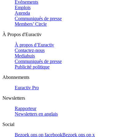
Evénements
Emplois
Agenda
Communiqués de presse
Members’ Circle
À Propos d'Euractiv
À propos d’Euractiv
Contactez-nous
Mediahuis
Communiqués de presse
Publicité politique
Abonnements
Euractiv Pro
Newsletters
Rapporteur
Newsletters en anglais
Social
Bezoek ons op facebook
Bezoek ons op x