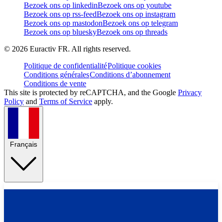
Bezoek ons op linkedin
Bezoek ons op youtube
Bezoek ons op rss-feed
Bezoek ons op instagram
Bezoek ons op mastodon
Bezoek ons op telegram
Bezoek ons op bluesky
Bezoek ons op threads
©
2026
Euractiv FR. All rights reserved.
Politique de confidentialité
Politique cookies
Conditions générales
Conditions d’abonnement
Conditions de vente
This site is protected by reCAPTCHA, and the Google
Privacy
Policy
and
Terms of Service
apply.
Français