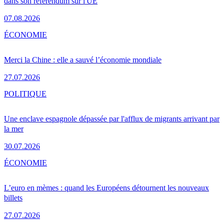
dans son référendum sur l'UE
07.08.2026
ÉCONOMIE
Merci la Chine : elle a sauvé l’économie mondiale
27.07.2026
POLITIQUE
Une enclave espagnole dépassée par l'afflux de migrants arrivant par
la mer
30.07.2026
ÉCONOMIE
L’euro en mèmes : quand les Européens détournent les nouveaux
billets
27.07.2026