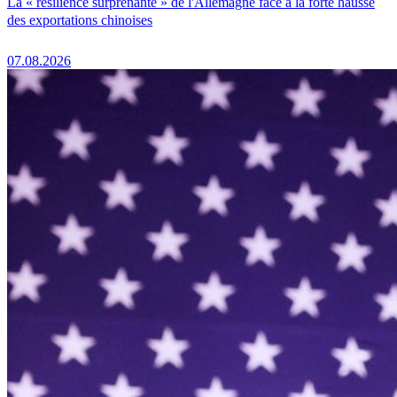
La « résilience surprenante » de l'Allemagne face à la forte hausse
des exportations chinoises
07.08.2026