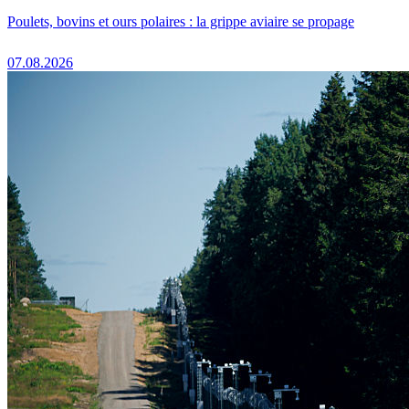
Poulets, bovins et ours polaires : la grippe aviaire se propage
07.08.2026