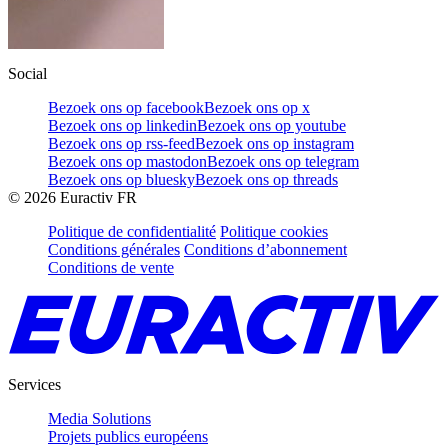
Social
Bezoek ons op facebook
Bezoek ons op x
Bezoek ons op linkedin
Bezoek ons op youtube
Bezoek ons op rss-feed
Bezoek ons op instagram
Bezoek ons op mastodon
Bezoek ons op telegram
Bezoek ons op bluesky
Bezoek ons op threads
©
2026
Euractiv FR
Politique de confidentialité
Politique cookies
Conditions générales
Conditions d’abonnement
Conditions de vente
Services
Media Solutions
Projets publics européens