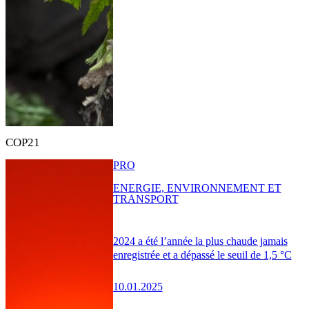
COP21
PRO
ENERGIE, ENVIRONNEMENT ET
TRANSPORT
2024 a été l’année la plus chaude jamais
enregistrée et a dépassé le seuil de 1,5 °C
10.01.2025