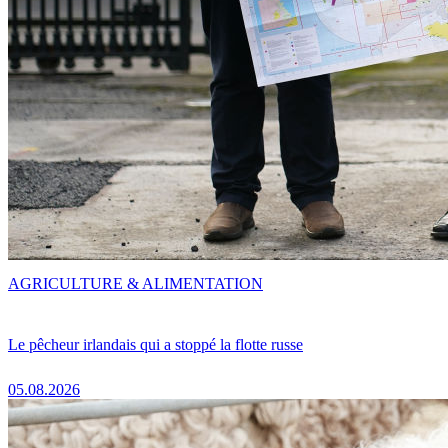
AGRICULTURE & ALIMENTATION
Le pêcheur irlandais qui a stoppé la flotte russe
05.08.2026