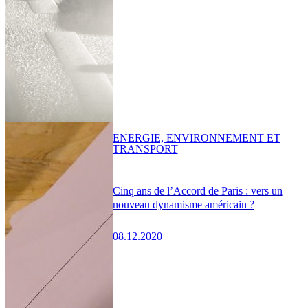
ENERGIE, ENVIRONNEMENT ET
TRANSPORT
Cinq ans de l’Accord de Paris : vers un
nouveau dynamisme américain ?
08.12.2020