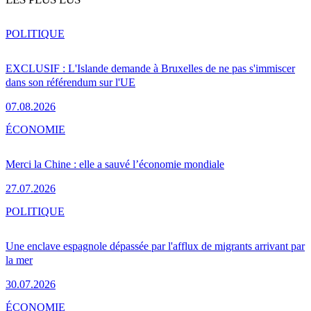
POLITIQUE
EXCLUSIF : L'Islande demande à Bruxelles de ne pas s'immiscer
dans son référendum sur l'UE
07.08.2026
ÉCONOMIE
Merci la Chine : elle a sauvé l’économie mondiale
27.07.2026
POLITIQUE
Une enclave espagnole dépassée par l'afflux de migrants arrivant par
la mer
30.07.2026
ÉCONOMIE