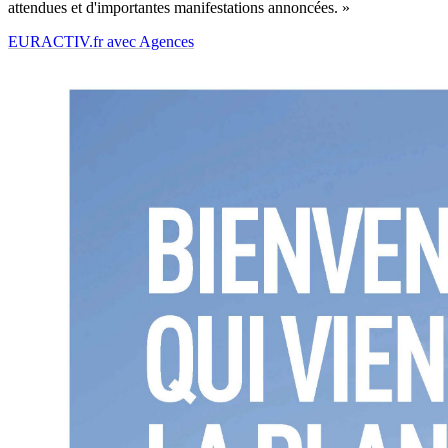
attendues et d'importantes manifestations annoncées. »
EURACTIV.fr avec Agences