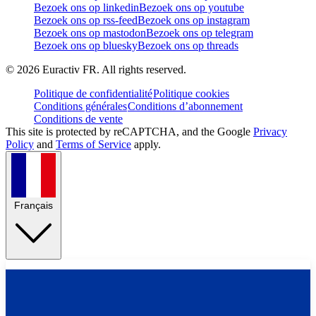
Bezoek ons op linkedin
Bezoek ons op youtube
Bezoek ons op rss-feed
Bezoek ons op instagram
Bezoek ons op mastodon
Bezoek ons op telegram
Bezoek ons op bluesky
Bezoek ons op threads
©
2026
Euractiv FR. All rights reserved.
Politique de confidentialité
Politique cookies
Conditions générales
Conditions d’abonnement
Conditions de vente
This site is protected by reCAPTCHA, and the Google
Privacy
Policy
and
Terms of Service
apply.
Français