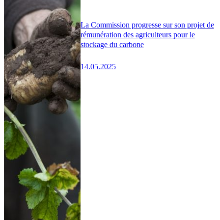
La Commission progresse sur son projet de
rémunération des agriculteurs pour le
stockage du carbone
14.05.2025