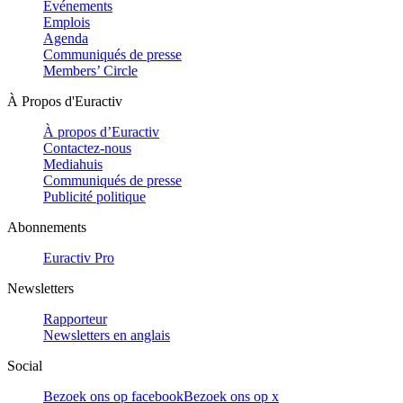
Evénements
Emplois
Agenda
Communiqués de presse
Members’ Circle
À Propos d'Euractiv
À propos d’Euractiv
Contactez-nous
Mediahuis
Communiqués de presse
Publicité politique
Abonnements
Euractiv Pro
Newsletters
Rapporteur
Newsletters en anglais
Social
Bezoek ons op facebook
Bezoek ons op x