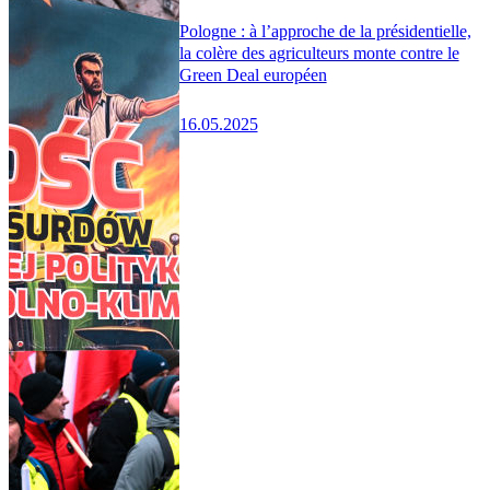
Pologne : à l’approche de la présidentielle,
la colère des agriculteurs monte contre le
Green Deal européen
16.05.2025