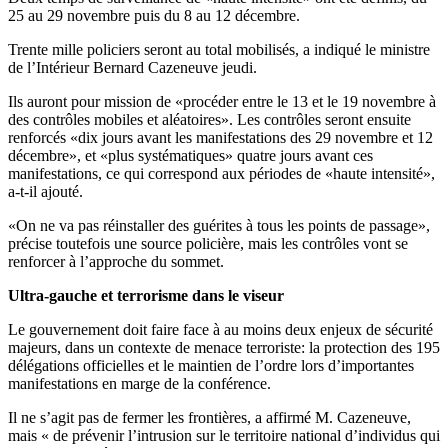
25 au 29 novembre puis du 8 au 12 décembre.
Trente mille policiers seront au total mobilisés, a indiqué le ministre
de l’Intérieur Bernard Cazeneuve jeudi.
Ils auront pour mission de «procéder entre le 13 et le 19 novembre à
des contrôles mobiles et aléatoires». Les contrôles seront ensuite
renforcés «dix jours avant les manifestations des 29 novembre et 12
décembre», et «plus systématiques» quatre jours avant ces
manifestations, ce qui correspond aux périodes de «haute intensité»,
a-t-il ajouté.
«On ne va pas réinstaller des guérites à tous les points de passage»,
précise toutefois une source policière, mais les contrôles vont se
renforcer à l’approche du sommet.
Ultra-gauche et terrorisme dans le viseur
Le gouvernement doit faire face à au moins deux enjeux de sécurité
majeurs, dans un contexte de menace terroriste: la protection des 195
délégations officielles et le maintien de l’ordre lors d’importantes
manifestations en marge de la conférence.
Il ne s’agit pas de fermer les frontières, a affirmé M. Cazeneuve,
mais « de prévenir l’intrusion sur le territoire national d’individus qui