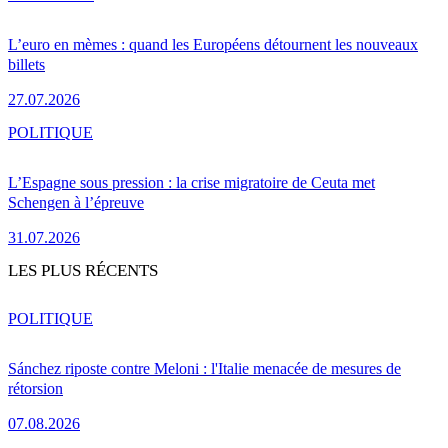
L’euro en mèmes : quand les Européens détournent les nouveaux
billets
27.07.2026
POLITIQUE
L’Espagne sous pression : la crise migratoire de Ceuta met
Schengen à l’épreuve
31.07.2026
LES PLUS RÉCENTS
POLITIQUE
Sánchez riposte contre Meloni : l'Italie menacée de mesures de
rétorsion
07.08.2026