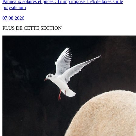
Panneaux solaires et puces : Trump impose 15% de taxes sur le
polysilicium
07.08.2026
PLUS DE CETTE SECTION