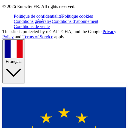
©
2026
Euractiv FR. All rights reserved.
Politique de confidentialité
Politique cookies
Conditions générales
Conditions d’abonnement
Conditions de vente
This site is protected by reCAPTCHA, and the Google
Privacy
Policy
and
Terms of Service
apply.
Français