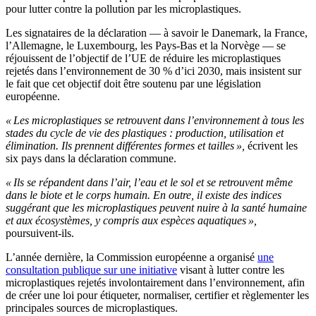
pour lutter contre la pollution par les microplastiques.
Les signataires de la déclaration — à savoir le Danemark, la France,
l’Allemagne, le Luxembourg, les Pays-Bas et la Norvège — se
réjouissent de l’objectif de l’UE de réduire les microplastiques
rejetés dans l’environnement de 30 % d’ici 2030, mais insistent sur
le fait que cet objectif doit être soutenu par une législation
européenne.
« Les microplastiques se retrouvent dans l’environnement à tous les
stades du cycle de vie des plastiques : production, utilisation et
élimination. Ils prennent différentes formes et tailles »,
écrivent les
six pays dans la déclaration commune.
« Ils se répandent dans l’air, l’eau et le sol et se retrouvent même
dans le biote et le corps humain. En outre, il existe des indices
suggérant que les microplastiques peuvent nuire à la santé humaine
et aux écosystèmes, y compris aux espèces aquatiques »,
poursuivent-ils.
L’année dernière, la Commission européenne a organisé
une
consultation publique sur une initiative
visant à lutter contre les
microplastiques rejetés involontairement dans l’environnement, afin
de créer une loi pour étiqueter, normaliser, certifier et règlementer les
principales sources de microplastiques.