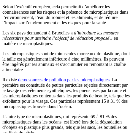
Selon l’exécutif européen, cela permettrait d’améliorer les
connaissances sur les risques et la présence de microplastiques dans
l’environnement, l’eau du robinet et les aliments, et de réduire
l’impact sur l’environnement et les risques pour la santé.
Les six pays demandent à Bruxelles
« d’introduire les mesures
nécessaires pour atteindre l’objectif de réduction proposé »
en
matière de microplastiques.
Les microplastiques sont de minuscules morceaux de plastique, dont
la taille est généralement inférieure à cinq millimètres. Ils peuvent
être ingérés par les animaux et s’accumuler en remontant la chaîne
alimentaire.
Il existe
deux sources de pollution par les microplastiques
. La
première est constituée de petites particules rejetées directement par
le lavage des vêtements synthétiques, les pneus usés par la route et
les microplastiques contenus dans les produits de beauté, tels que les
exfoliants pour le visage. Ces particules représentent 15 à 31 % des
microplastiques trouvés dans l’océan.
L’autre type de microplastiques, qui représente 69 à 81 % des
microplastiques dans les océans, est libéré lors de la dégradation
d’objets en plastique plus grands, tels que les sacs, les bouteilles ou
les filets de pêche.