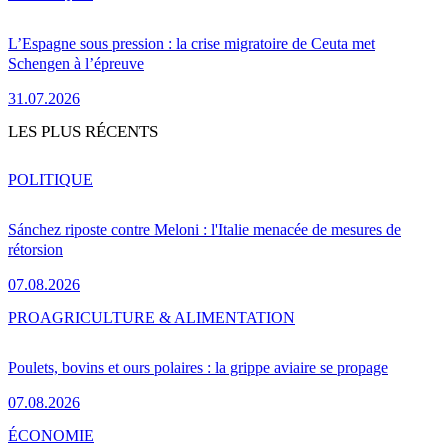
L’Espagne sous pression : la crise migratoire de Ceuta met
Schengen à l’épreuve
31.07.2026
LES PLUS RÉCENTS
POLITIQUE
Sánchez riposte contre Meloni : l'Italie menacée de mesures de
rétorsion
07.08.2026
PRO
AGRICULTURE & ALIMENTATION
Poulets, bovins et ours polaires : la grippe aviaire se propage
07.08.2026
ÉCONOMIE