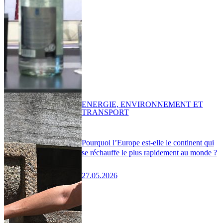
ENERGIE, ENVIRONNEMENT ET
TRANSPORT
Pourquoi l’Europe est-elle le continent qui
se réchauffe le plus rapidement au monde ?
27.05.2026