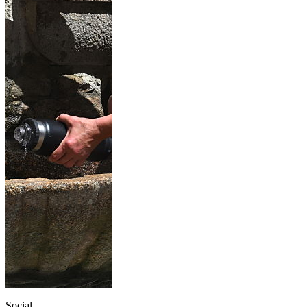
Social