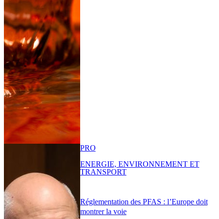
PRO
ENERGIE, ENVIRONNEMENT ET
TRANSPORT
Réglementation des PFAS : l’Europe doit
montrer la voie