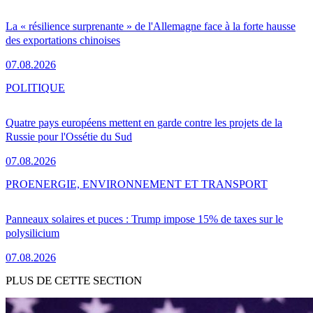
La « résilience surprenante » de l'Allemagne face à la forte hausse
des exportations chinoises
07.08.2026
POLITIQUE
Quatre pays européens mettent en garde contre les projets de la
Russie pour l'Ossétie du Sud
07.08.2026
PRO
ENERGIE, ENVIRONNEMENT ET TRANSPORT
Panneaux solaires et puces : Trump impose 15% de taxes sur le
polysilicium
07.08.2026
PLUS DE CETTE SECTION