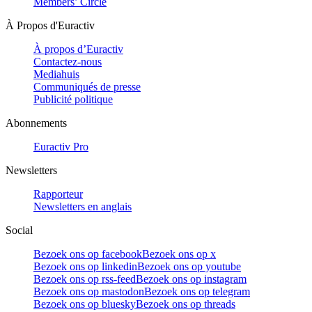
Members’ Circle
À Propos d'Euractiv
À propos d’Euractiv
Contactez-nous
Mediahuis
Communiqués de presse
Publicité politique
Abonnements
Euractiv Pro
Newsletters
Rapporteur
Newsletters en anglais
Social
Bezoek ons op facebook
Bezoek ons op x
Bezoek ons op linkedin
Bezoek ons op youtube
Bezoek ons op rss-feed
Bezoek ons op instagram
Bezoek ons op mastodon
Bezoek ons op telegram
Bezoek ons op bluesky
Bezoek ons op threads