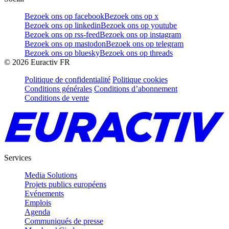
Bezoek ons op facebook
Bezoek ons op x
Bezoek ons op linkedin
Bezoek ons op youtube
Bezoek ons op rss-feed
Bezoek ons op instagram
Bezoek ons op mastodon
Bezoek ons op telegram
Bezoek ons op bluesky
Bezoek ons op threads
©
2026
Euractiv FR
Politique de confidentialité
Politique cookies
Conditions générales
Conditions d’abonnement
Conditions de vente
Services
Media Solutions
Projets publics européens
Evénements
Emplois
Agenda
Communiqués de presse