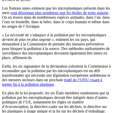
Les Nations unies estiment que les microplastiques présents dans les
mers
sont désormais plus nombreux que les étoiles de notre galaxie
.
On en trouve dans de nombreuses espèces animales, dans l’air, dans
l’eau en bouteille, dans la bière, dans le corps humain et même dans
les neiges de l’Arctique.
« La nécessité de s’attaquer à la pollution par les microplastiques
devient de plus en plus urgente »,
estiment les six pays, qui
demandent à la Commission de prendre des mesures préventives
pour bloquer la pollution à la source. Des méthodes uniformisées de
surveillance des microplastiques devraient également être mises en
place, affirment-ils.
Enfin, les six signataires de la déclaration exhortent la Commission à
reconnaître que la pollution par les microplastiques est un défi
transfrontalier qui nécessite une législation européenne ambitieuse et
des mesures incluses dans un prochain
traité de l’ONU visant à
mettre fin à la pollution plastique
.
En plus de la loi proposée, les six États membres soutiennent que la
pollution par les microplastiques devrait être intégrée dans d’autres
politiques de l’UE, notamment les règles en matière
d’écoconception, la directive-cadre sur les déchets, la directive sur
les plastiques à usage unique et la loi sur les déchets d’emballage.