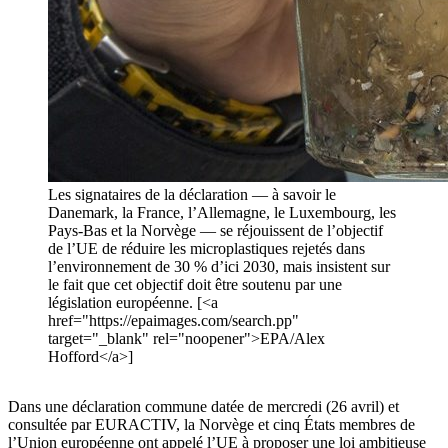
Les signataires de la déclaration — à savoir le
Danemark, la France, l’Allemagne, le Luxembourg, les
Pays-Bas et la Norvège — se réjouissent de l’objectif
de l’UE de réduire les microplastiques rejetés dans
l’environnement de 30 % d’ici 2030, mais insistent sur
le fait que cet objectif doit être soutenu par une
législation européenne. [<a
href="https://epaimages.com/search.pp"
target="_blank" rel="noopener">EPA/Alex
Hofford</a>]
Dans une déclaration commune datée de mercredi (26 avril) et
consultée par EURACTIV, la Norvège et cinq États membres de
l’Union européenne ont appelé l’UE à proposer une loi ambitieuse