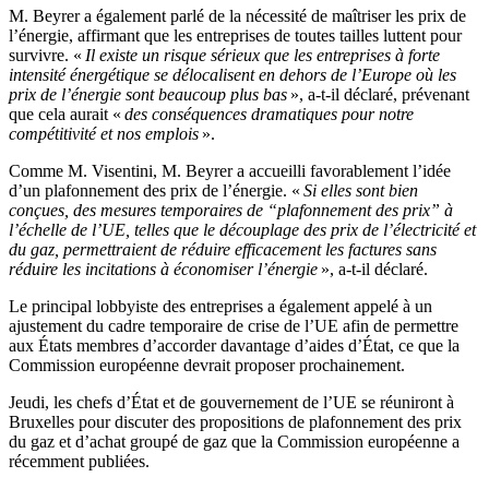
M. Beyrer a également parlé de la nécessité de maîtriser les prix de
l’énergie, affirmant que les entreprises de toutes tailles luttent pour
survivre. «
Il existe un risque sérieux que les entreprises à forte
intensité énergétique se délocalisent en dehors de l’Europe où les
prix de l’énergie sont beaucoup plus bas
», a-t-il déclaré, prévenant
que cela aurait «
des conséquences dramatiques pour notre
compétitivité et nos emplois
».
Comme M. Visentini, M. Beyrer a accueilli favorablement l’idée
d’un plafonnement des prix de l’énergie. «
Si elles sont bien
conçues, des mesures temporaires de “plafonnement des prix” à
l’échelle de l’UE, telles que le découplage des prix de l’électricité et
du gaz, permettraient de réduire efficacement les factures sans
réduire les incitations à économiser l’énergie
», a-t-il déclaré.
Le principal lobbyiste des entreprises a également appelé à un
ajustement du cadre temporaire de crise de l’UE afin de permettre
aux États membres d’accorder davantage d’aides d’État, ce que la
Commission européenne devrait proposer prochainement.
Jeudi, les chefs d’État et de gouvernement de l’UE se réuniront à
Bruxelles pour discuter des propositions de plafonnement des prix
du gaz et d’achat groupé de gaz que la Commission européenne a
récemment publiées.