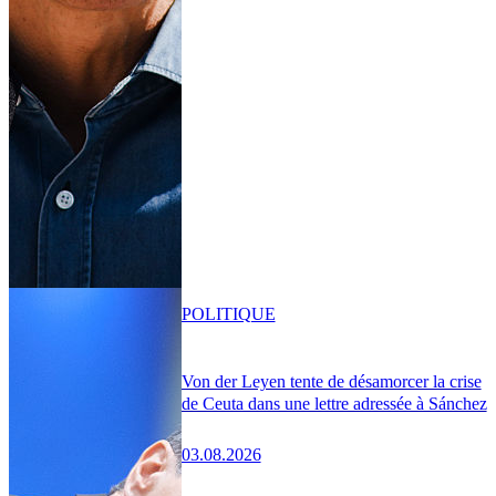
POLITIQUE
Von der Leyen tente de désamorcer la crise
de Ceuta dans une lettre adressée à Sánchez
03.08.2026