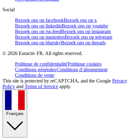
Social
Bezoek ons op facebook
Bezoek ons op x
Bezoek ons op linkedin
Bezoek ons op youtube
Bezoek ons op rss-feed
Bezoek ons op instagram
Bezoek ons op mastodon
Bezoek ons op telegram
Bezoek ons op bluesky
Bezoek ons op threads
©
2026
Euractiv FR. All rights reserved.
Politique de confidentialité
Politique cookies
Conditions générales
Conditions d’abonnement
Conditions de vente
This site is protected by reCAPTCHA, and the Google
Privacy
Policy
and
Terms of Service
apply.
Français