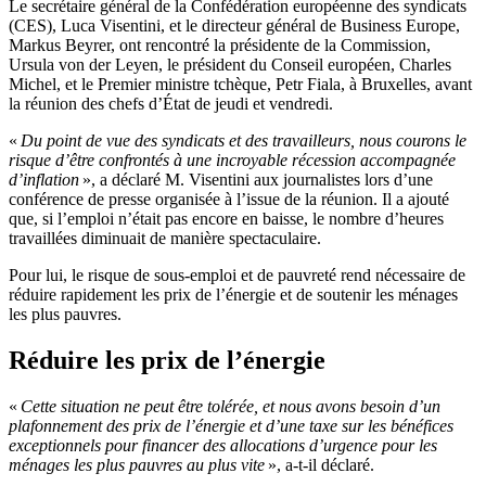
Le secrétaire général de la Confédération européenne des syndicats
(CES), Luca Visentini, et le directeur général de Business Europe,
Markus Beyrer, ont rencontré la présidente de la Commission,
Ursula von der Leyen, le président du Conseil européen, Charles
Michel, et le Premier ministre tchèque, Petr Fiala, à Bruxelles, avant
la réunion des chefs d’État de jeudi et vendredi.
«
Du point de vue des syndicats et des travailleurs, nous courons le
risque d’être confrontés à une incroyable récession accompagnée
d’inflation
», a déclaré M. Visentini aux journalistes lors d’une
conférence de presse organisée à l’issue de la réunion. Il a ajouté
que, si l’emploi n’était pas encore en baisse, le nombre d’heures
travaillées diminuait de manière spectaculaire.
Pour lui, le risque de sous-emploi et de pauvreté rend nécessaire de
réduire rapidement les prix de l’énergie et de soutenir les ménages
les plus pauvres.
Réduire les prix de l’énergie
«
Cette situation ne peut être tolérée, et nous avons besoin d’un
plafonnement des prix de l’énergie et d’une taxe sur les bénéfices
exceptionnels pour financer des allocations d’urgence pour les
ménages les plus pauvres au plus vite
», a-t-il déclaré.