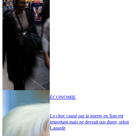
ÉCONOMIE
Le choc causé par la guerre en Iran est
important mais ne devrait pas durer, selon
Lagarde