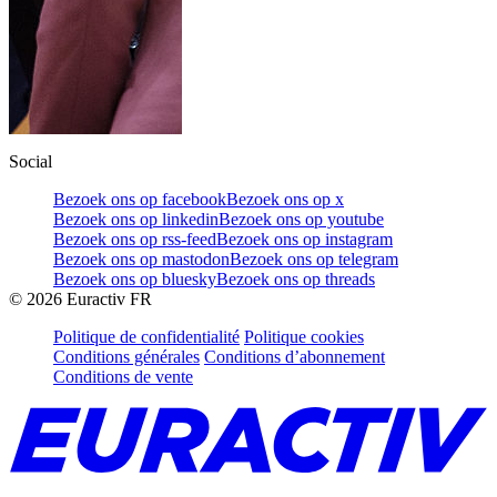
Social
Bezoek ons op facebook
Bezoek ons op x
Bezoek ons op linkedin
Bezoek ons op youtube
Bezoek ons op rss-feed
Bezoek ons op instagram
Bezoek ons op mastodon
Bezoek ons op telegram
Bezoek ons op bluesky
Bezoek ons op threads
©
2026
Euractiv FR
Politique de confidentialité
Politique cookies
Conditions générales
Conditions d’abonnement
Conditions de vente