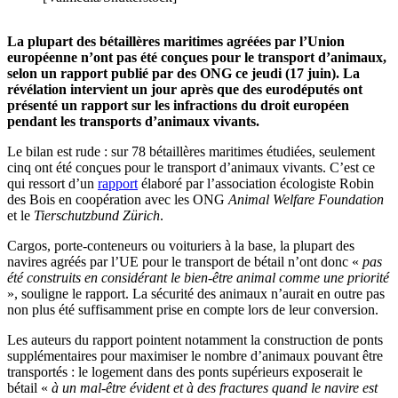
La plupart des bétaillères maritimes agréées par l’Union
européenne n’ont pas été conçues pour le transport d’animaux,
selon un rapport publié par des ONG ce jeudi (17 juin). La
révélation intervient un jour après que des eurodéputés ont
présenté un rapport sur les infractions du droit européen
pendant les transports d’animaux vivants.
Le bilan est rude : sur 78 bétaillères maritimes étudiées, seulement
cinq ont été conçues pour le transport d’animaux vivants. C’est ce
qui ressort d’un
rapport
élaboré par l’association écologiste Robin
des Bois en coopération avec les ONG
Animal Welfare Foundation
et le
Tierschutzbund Zürich
.
Cargos, porte-conteneurs ou voituriers à la base, la plupart des
navires agréés par l’UE pour le transport de bétail n’ont donc «
pas
été construits en considérant le bien-être animal comme une priorité
», souligne le rapport. La sécurité des animaux n’aurait en outre pas
non plus été suffisamment prise en compte lors de leur conversion.
Les auteurs du rapport pointent notamment la construction de ponts
supplémentaires pour maximiser le nombre d’animaux pouvant être
transportés : le logement dans des ponts supérieurs exposerait le
bétail «
à un mal-être évident et à des fractures quand le navire est