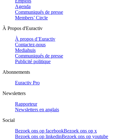
Emplois
Agenda
Communiqués de presse
Members’ Circle
À Propos d'Euractiv
À propos d’Euractiv
Contactez-nous
Mediahuis
Communiqués de presse
Publicité politique
Abonnements
Euractiv Pro
Newsletters
Rapporteur
Newsletters en anglais
Social
Bezoek ons op facebook
Bezoek ons op x
Bezoek ons op linkedin
Bezoek ons op youtube