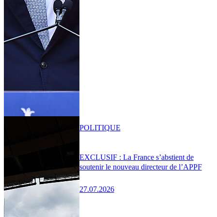
POLITIQUE
EXCLUSIF : La France s’abstient de
soutenir le nouveau directeur de l’APPF
27.07.2026