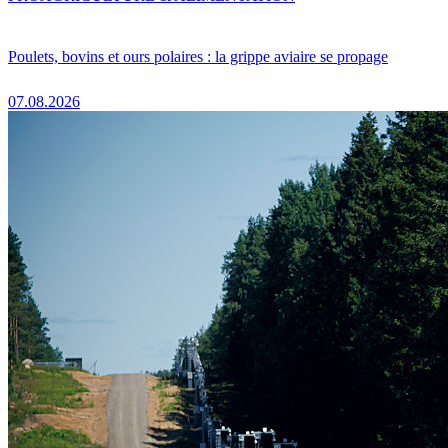
Poulets, bovins et ours polaires : la grippe aviaire se propage
07.08.2026