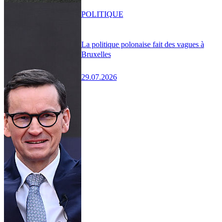
POLITIQUE
La politique polonaise fait des vagues à
Bruxelles
29.07.2026