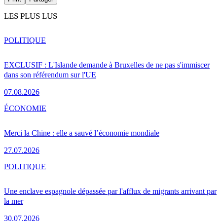
LES PLUS LUS
POLITIQUE
EXCLUSIF : L'Islande demande à Bruxelles de ne pas s'immiscer
dans son référendum sur l'UE
07.08.2026
ÉCONOMIE
Merci la Chine : elle a sauvé l’économie mondiale
27.07.2026
POLITIQUE
Une enclave espagnole dépassée par l'afflux de migrants arrivant par
la mer
30.07.2026