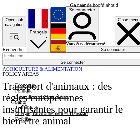
Ga naar de hoofdinhoud
Se connecter
Open sub
Close menu
English
navigation
Français
Deutsch
Vous êtes déconnecté.
Recherche
Se connecter
Español
Lumières éteintes
Se connecter
Rapporteur
Politique
Économie
Newsletters
Evénements
Em
AGRICULTURE & ALIMENTATION
POLICY AREAS
Transport d'animaux : des
Economie
Politique
règles européennes
Agriculture et Alimentation
Santé
insuffisantes pour garantir le
Technologies
Energie, Environnement et Transport
bien-être animal
Défense