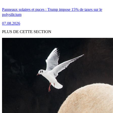
Panneaux solaires et puces : Trump impose 15% de taxes sur le
polysilicium
07.08.2026
PLUS DE CETTE SECTION