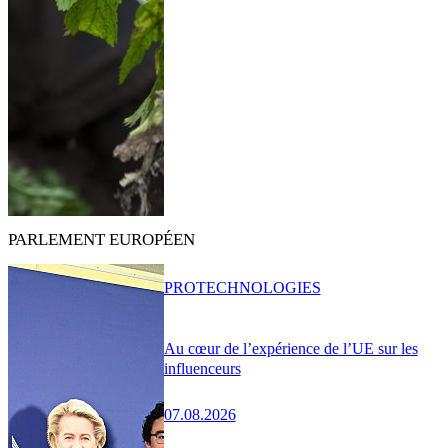
PARLEMENT EUROPÉEN
PRO
TECHNOLOGIES
Au cœur de l’expérience de l’UE sur les
influenceurs
07.08.2026