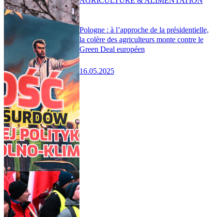
AGRICULTURE & ALIMENTATION
Pologne : à l’approche de la présidentielle,
la colère des agriculteurs monte contre le
Green Deal européen
16.05.2025