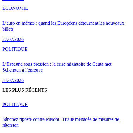
ÉCONOMIE
L’euro en mèmes : quand les Européens détournent les nouveaux
billets
27.07.2026
POLITIQUE
L’Espagne sous pression : la crise migratoire de Ceuta met
Schengen à l’épreuve
31.07.2026
LES PLUS RÉCENTS
POLITIQUE
Sánchez riposte contre Meloni : l'Italie menacée de mesures de
rétorsion