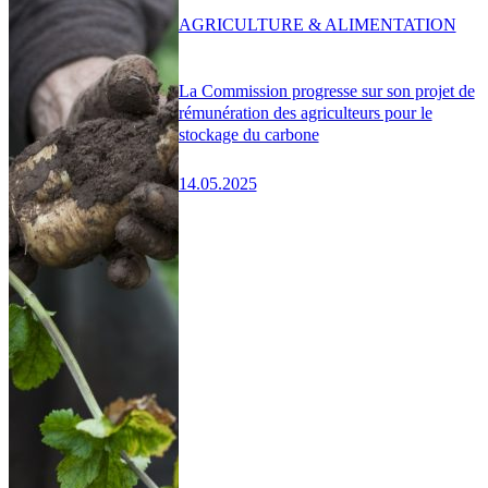
AGRICULTURE & ALIMENTATION
La Commission progresse sur son projet de
rémunération des agriculteurs pour le
stockage du carbone
14.05.2025