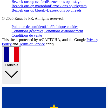
Bezoek ons op rss-feed
Bezoek ons op instagram
Bezoek ons op mastodon
Bezoek ons op telegram
Bezoek ons op bluesky
Bezoek ons op threads
©
2026
Euractiv FR. All rights reserved.
Politique de confidentialité
Politique cookies
Conditions générales
Conditions d’abonnement
Conditions de vente
This site is protected by reCAPTCHA, and the Google
Privacy
Policy
and
Terms of Service
apply.
Français