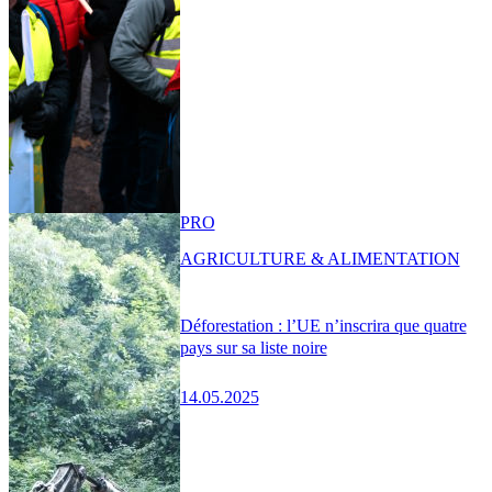
PRO
AGRICULTURE & ALIMENTATION
Déforestation : l’UE n’inscrira que quatre
pays sur sa liste noire
14.05.2025