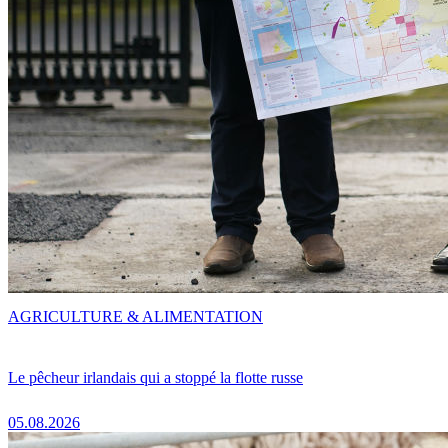
AGRICULTURE & ALIMENTATION
Le pêcheur irlandais qui a stoppé la flotte russe
05.08.2026