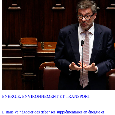
ENERGIE, ENVIRONNEMENT ET TRANSPORT
L’Italie va négocier des dépenses supplémentaires en énergie et