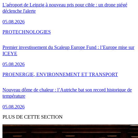
L'aéroport de Leipzig à nouveau pris pour cible : un drone piégé
déclenche l'alerte
05.08.2026
PRO
TECHNOLOGIES
Premier investissement du Scaleup Europe Fund : l’Europe mise sur
ICEYE
05.08.2026
PRO
ENERGIE, ENVIRONNEMENT ET TRANSPORT
Nouveau dôme de chaleur : l’Autriche bat son record historique de
température
05.08.2026
PLUS DE CETTE SECTION