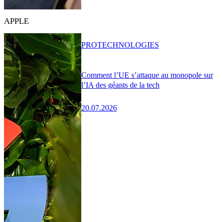
APPLE
PRO
TECHNOLOGIES
Comment l’UE s’attaque au monopole sur
l’IA des géants de la tech
20.07.2026