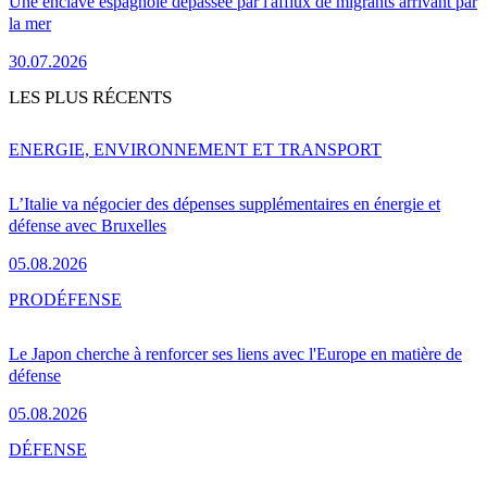
Une enclave espagnole dépassée par l'afflux de migrants arrivant par
la mer
30.07.2026
LES PLUS RÉCENTS
ENERGIE, ENVIRONNEMENT ET TRANSPORT
L’Italie va négocier des dépenses supplémentaires en énergie et
défense avec Bruxelles
05.08.2026
PRO
DÉFENSE
Le Japon cherche à renforcer ses liens avec l'Europe en matière de
défense
05.08.2026
DÉFENSE