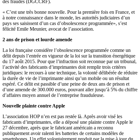
des fraudes (DGCCRF).
« C’est une très bonne nouvelle. Pour la première fois en France, et
à notre connaissance dans le monde, les autorités judiciaires d’un
pays ses saisissent d’un cas d’obsolescence programmée», s’est
félicité Emile Meunier, avocat de l’association.
2 ans de prison et lourde amende
La loi française considère l’obsolescence programmée comme un
délit depuis l’entrée en vigueur de la loi sur la transition énergétique
du 17 août 2015. Pour que l’infraction soit reconnue par un tribunal,
l’activité des fabricants d’imprimantes doit remplir trois critères
juridiques: le recours à une technique, la volonté délibérée de réduire
la durée de vie de l’imprimante ainsi qu’un mobile ou un résultat
espéré. Ce délit est passible d’une peine de deux ans de prison et
d’une amende de 300.000 euros, pouvant aller jusqu’à 5% du chiffre
d’affaires moyen annuel de l’entreprise frauduleuse.
Nouvelle plainte contre Apple
L’association HOP n’en est pas restée là. Après avoir visé les
fabricants d’imprimantes, elle a déposé une plainte contre Apple le
27 décembre, après que le fabricant américain a reconnu
publiquement avoir ralenti les batteries de certains modèles de
smartphones. Un effet volontairement produit par la mise à jour du