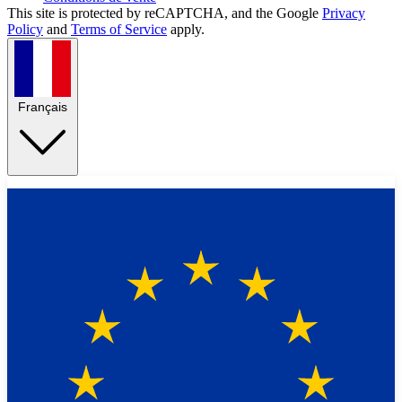
This site is protected by reCAPTCHA, and the Google
Privacy
Policy
and
Terms of Service
apply.
Français