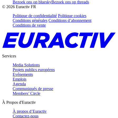
Bezoek ons op bluesky
Bezoek ons op threads
©
2026
Euractiv FR
Politique de confidentialité
Politique cookies
Conditions générales
Conditions d’abonnement
Conditions de vente
Services
Media Solutions
Projets publics européens
Evénements
Emplois
Agenda
Communiqués de presse
Members’ Circle
À Propos d'Euractiv
À propos d’Euractiv
Contactez-nous