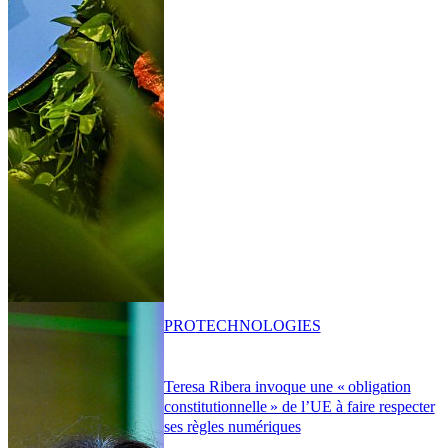
PRO
TECHNOLOGIES
Teresa Ribera invoque une « obligation
constitutionnelle » de l’UE à faire respecter
ses règles numériques