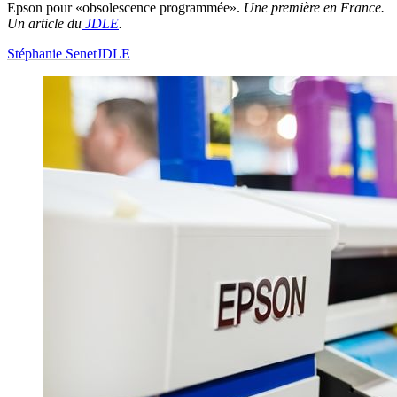
Epson pour «obsolescence programmée».
Une première en France.
Un article du
JDLE
.
Stéphanie Senet
JDLE