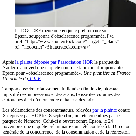
La DGCCRF mène une enquête préliminaire sur
Epson, soupçonné d'obsolescence programmée. [<a
href="https://www.shutterstock.com/" target="_blank"
rel="noopener">Shutterstock.com</a>]
Après
la plainte déposée par l’association HOP
, le parquet de
Nanterre a ouvert une enquête contre le fabricant d’imprimantes
Epson pour «obsolescence programmée».
Une première en France.
Un article du
JDLE
.
Tampon absorbeur faussement indiqué en fin de vie, blocage
injustifié des impressions et des scans, baisse des volumes des
cartouches à jet d’encre encre et hausse des prix…
Les réclamations des consommateurs, relayées
par la plainte
contre
X déposée par HOP le 18 septembre, ont été entendues par le
parquet de Nanterre. Celui-ci a ouvert contre Epson, le 24
novembre, une enquête préliminaire qui a été confiée à la Direction
générale de la concurrence, de la consommation et de la répression