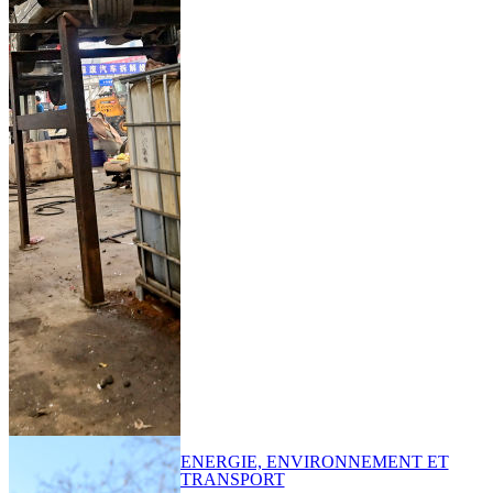
ENERGIE, ENVIRONNEMENT ET
TRANSPORT