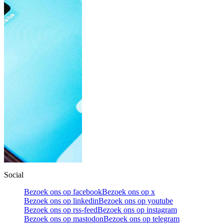
Social
Bezoek ons op facebook
Bezoek ons op x
Bezoek ons op linkedin
Bezoek ons op youtube
Bezoek ons op rss-feed
Bezoek ons op instagram
Bezoek ons op mastodon
Bezoek ons op telegram