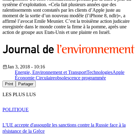
système d’exploitation. «Cela fait plusieurs années que des
ralentissements sont constatés par les clients d’Apple juste au
moment de la sortie d’un nouveau modèle (l’iPhone 8, ndlr)», a
affirmé l’avocat Emile Meunier. C’est la troisième action judicaire
enregistrée dans le monde contre la firme à la pomme, après une
action de groupe aux Etats-Unis et une plainte en Israël.
Jan 3, 2018 - 10:16
Energie, Environnement et Transport
Technologies
Apple
Économie Circulaire
obsolescence programmée
Print
Partager
LES PLUS LUS
POLITIQUE
L'UE accepte d'assouplir les sanctions contre la Russie face à la
résistance de la Grèce