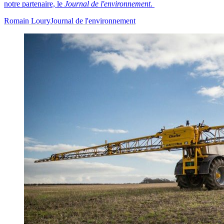
notre partenaire, le
Journal de l'environnement
.
Romain Loury
Journal de l'environnement