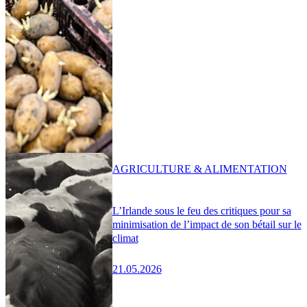
AGRICULTURE & ALIMENTATION
L’Irlande sous le feu des critiques pour sa
minimisation de l’impact de son bétail sur le
climat
21.05.2026