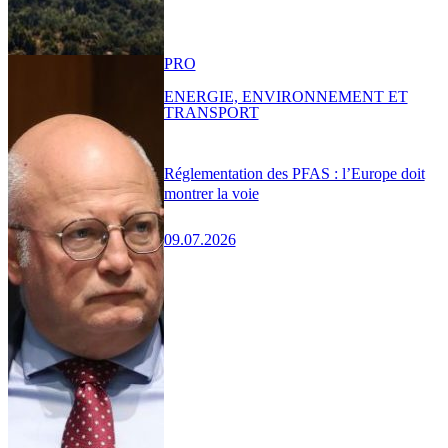
PRO
ENERGIE, ENVIRONNEMENT ET
TRANSPORT
Réglementation des PFAS : l’Europe doit
montrer la voie
09.07.2026