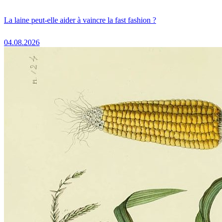
La laine peut-elle aider à vaincre la fast fashion ?
04.08.2026