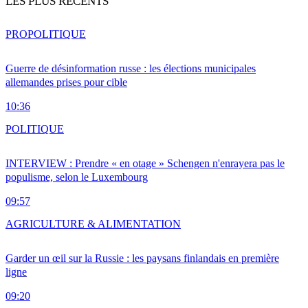
LES PLUS RÉCENTS
PRO
POLITIQUE
Guerre de désinformation russe : les élections municipales
allemandes prises pour cible
10:36
POLITIQUE
INTERVIEW : Prendre « en otage » Schengen n'enrayera pas le
populisme, selon le Luxembourg
09:57
AGRICULTURE & ALIMENTATION
Garder un œil sur la Russie : les paysans finlandais en première
ligne
09:20