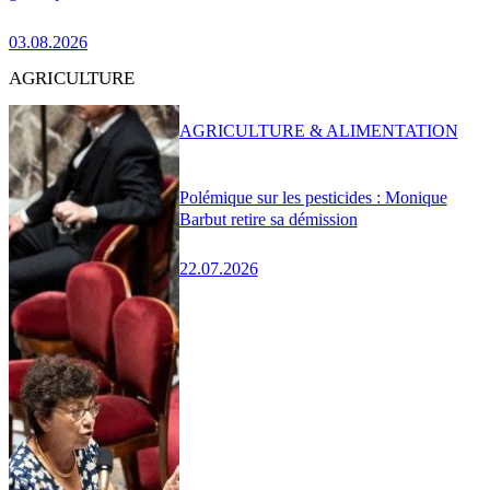
03.08.2026
AGRICULTURE
AGRICULTURE & ALIMENTATION
Polémique sur les pesticides : Monique
Barbut retire sa démission
22.07.2026