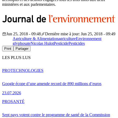
ministères et aux parlementaires.
Jun 25, 2018 - 09:48
Dernière mise à jour: Jun 25, 2018 - 09:49
Agriculture & Alimentation
agriculture
Environnement
glyphosate
Nicolas Hulot
Pesticide
Pesticides
Print
Partager
LES PLUS LUS
PRO
TECHNOLOGIES
Google écope d’une amende record de 890 millions d’euros
23.07.2026
PRO
SANTÉ
Sept pays votent contre le programme de santé de la Commission