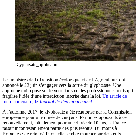
Glyphosate_application
Les ministres de la Transition écologique et de l’Agriculture, ont
annoncé le 22 juin s’engager vers la sortie du glyphosate. Une
approche qui repose sur le volontarisme des professionnels, mais qui
fragilise l’idée d’une interdiction inscrite dans la loi.
Un article de
notre partenaire, le
Journal de l’environnement
.
À l’automne 2017, le glyphosate a été réautorisé par la Commission
européenne pour une durée de cinq ans. Parmi les opposants à ce
renouvellement, initialement pour une durée de 10 ans, la France
faisait incontestablement partie des plus résolus. Du moins à
Bruxelles : de retour à Paris, elle semble marcher sur des œufs.