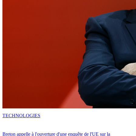
TECHNOLOGIES
Breton appelle à l'ouverture d'une enquête de l'UE sur la