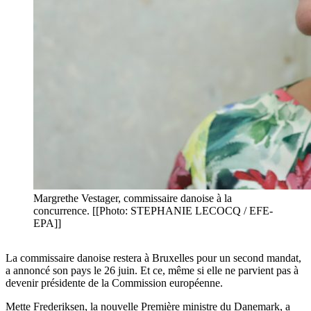
Margrethe Vestager, commissaire danoise à la
concurrence. [[Photo: STEPHANIE LECOCQ / EFE-
EPA]]
La commissaire danoise restera à Bruxelles pour un second mandat,
a annoncé son pays le 26 juin. Et ce, même si elle ne parvient pas à
devenir présidente de la Commission européenne.
Mette Frederiksen, la nouvelle Première ministre du Danemark, a