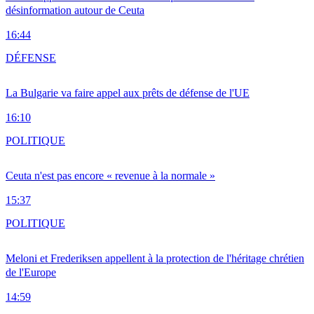
désinformation autour de Ceuta
16:44
DÉFENSE
La Bulgarie va faire appel aux prêts de défense de l'UE
16:10
POLITIQUE
Ceuta n'est pas encore « revenue à la normale »
15:37
POLITIQUE
Meloni et Frederiksen appellent à la protection de l'héritage chrétien
de l'Europe
14:59