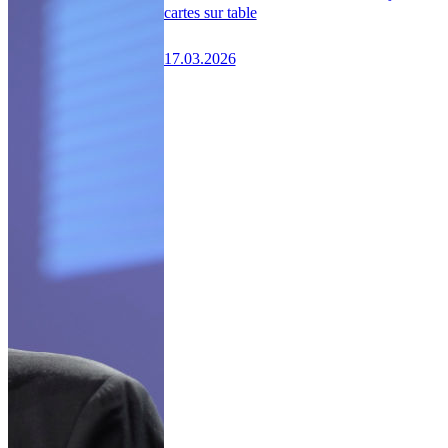
cartes sur table
17.03.2026