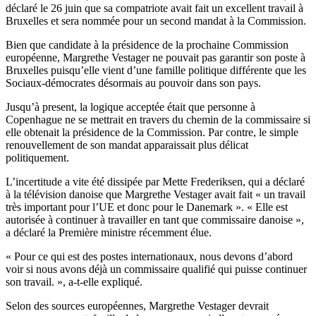
déclaré le 26 juin que sa compatriote avait fait un excellent travail à
Bruxelles et sera nommée pour un second mandat à la Commission.
Bien que candidate à la présidence de la prochaine Commission
européenne, Margrethe Vestager ne pouvait pas garantir son poste à
Bruxelles puisqu’elle vient d’une famille politique différente que les
Sociaux-démocrates désormais au pouvoir dans son pays.
Jusqu’à present, la logique acceptée était que personne à
Copenhague ne se mettrait en travers du chemin de la commissaire si
elle obtenait la présidence de la Commission. Par contre, le simple
renouvellement de son mandat apparaissait plus délicat
politiquement.
L’incertitude a vite été dissipée par Mette Frederiksen, qui a déclaré
à la télévision danoise que Margrethe Vestager avait fait « un travail
très important pour l’UE et donc pour le Danemark ». « Elle est
autorisée à continuer à travailler en tant que commissaire danoise »,
a déclaré la Première ministre récemment élue.
« Pour ce qui est des postes internationaux, nous devons d’abord
voir si nous avons déjà un commissaire qualifié qui puisse continuer
son travail. », a-t-elle expliqué.
Selon des sources européennes, Margrethe Vestager devrait