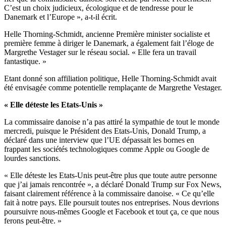
C’est un choix judicieux, écologique et de tendresse pour le
Danemark et l’Europe », a-t-il écrit.
Helle Thorning-Schmidt, ancienne Première minister socialiste et
première femme à diriger le Danemark, a également fait l’éloge de
Margrethe Vestager sur le réseau social. « Elle fera un travail
fantastique. »
Etant donné son affiliation politique, Helle Thorning-Schmidt avait
été envisagée comme potentielle remplaçante de Margrethe Vestager.
« Elle déteste les Etats-Unis »
La commissaire danoise n’a pas attiré la sympathie de tout le monde
mercredi, puisque le Président des Etats-Unis, Donald Trump, a
déclaré dans une interview que l’UE dépassait les bornes en
frappant les sociétés technologiques comme Apple ou Google de
lourdes sanctions.
« Elle déteste les Etats-Unis peut-être plus que toute autre personne
que j’ai jamais rencontrée », a déclaré Donald Trump sur Fox News,
faisant clairement référence à la commissaire danoise. « Ce qu’elle
fait à notre pays. Elle poursuit toutes nos entreprises. Nous devrions
poursuivre nous-mêmes Google et Facebook et tout ça, ce que nous
ferons peut-être. »