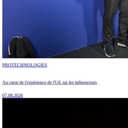
PRO
TECHNOLOGIES
Au cœur de l'expérience de l'UE sur les influenceurs
07.08.2026