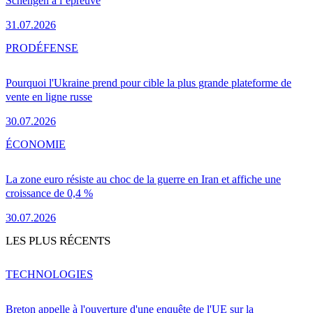
Schengen à l’épreuve
31.07.2026
PRO
DÉFENSE
Pourquoi l'Ukraine prend pour cible la plus grande plateforme de
vente en ligne russe
30.07.2026
ÉCONOMIE
La zone euro résiste au choc de la guerre en Iran et affiche une
croissance de 0,4 %
30.07.2026
LES PLUS RÉCENTS
TECHNOLOGIES
Breton appelle à l'ouverture d'une enquête de l'UE sur la