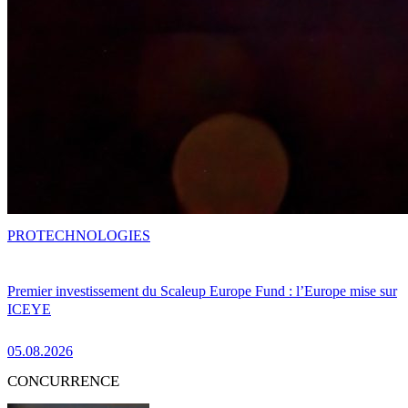
PRO
TECHNOLOGIES
Premier investissement du Scaleup Europe Fund : l’Europe mise sur
ICEYE
05.08.2026
CONCURRENCE