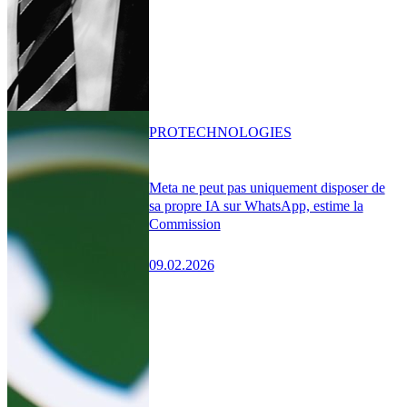
PRO
TECHNOLOGIES
Meta ne peut pas uniquement disposer de
sa propre IA sur WhatsApp, estime la
Commission
09.02.2026