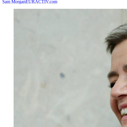
Sam Morgan
EURACTIV.com