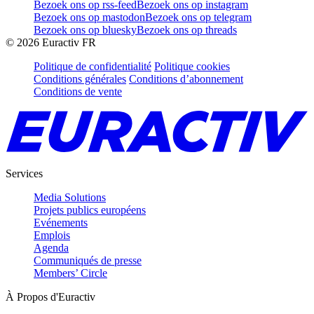
Bezoek ons op rss-feed
Bezoek ons op instagram
Bezoek ons op mastodon
Bezoek ons op telegram
Bezoek ons op bluesky
Bezoek ons op threads
©
2026
Euractiv FR
Politique de confidentialité
Politique cookies
Conditions générales
Conditions d’abonnement
Conditions de vente
Services
Media Solutions
Projets publics européens
Evénements
Emplois
Agenda
Communiqués de presse
Members’ Circle
À Propos d'Euractiv