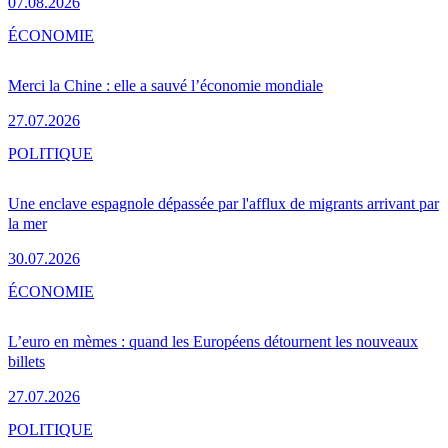
07.08.2026
ÉCONOMIE
Merci la Chine : elle a sauvé l’économie mondiale
27.07.2026
POLITIQUE
Une enclave espagnole dépassée par l'afflux de migrants arrivant par
la mer
30.07.2026
ÉCONOMIE
L’euro en mèmes : quand les Européens détournent les nouveaux
billets
27.07.2026
POLITIQUE