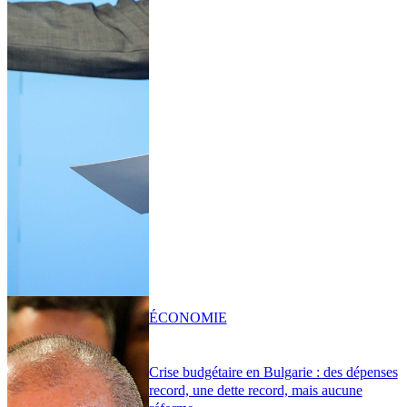
ÉCONOMIE
Crise budgétaire en Bulgarie : des dépenses
record, une dette record, mais aucune