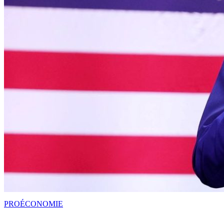
PRO
ÉCONOMIE