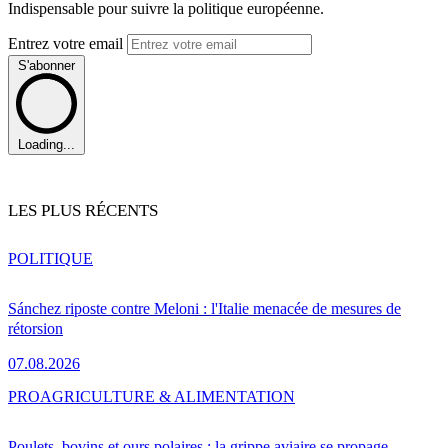
Indispensable pour suivre la politique européenne.
Entrez votre email
S'abonner
Loading...
LES PLUS RÉCENTS
POLITIQUE
Sánchez riposte contre Meloni : l'Italie menacée de mesures de
rétorsion
07.08.2026
PRO
AGRICULTURE & ALIMENTATION
Poulets, bovins et ours polaires : la grippe aviaire se propage