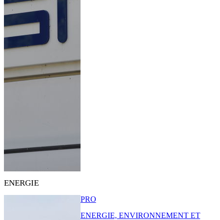
ENERGIE
PRO
ENERGIE, ENVIRONNEMENT ET