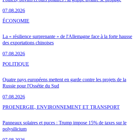
07.08.2026
ÉCONOMIE
La « résilience surprenante » de l'Allemagne face à la forte hausse
des exportations chinoises
07.08.2026
POLITIQUE
Quatre pays européens mettent en garde contre les projets de la
Russie pour l'Ossétie du Sud
07.08.2026
PRO
ENERGIE, ENVIRONNEMENT ET TRANSPORT
Panneaux solaires et puces : Trump impose 15% de taxes sur le
polysilicium
07.08.2026