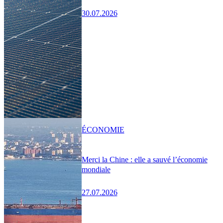
30.07.2026
ÉCONOMIE
Merci la Chine : elle a sauvé l’économie
mondiale
27.07.2026