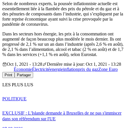
Selon de nombreux experts, la poussée inflationniste actuelle est
essentiellement liée à la flambée des prix du pétrole et du gaz et à
des pénuries de composants dans l’industrie, qui s’expliquent par la
forte reprise économique ayant suivi la crise provoquée par la
pandémie de coronavirus.
Dans les secteurs hors énergie, les prix à la consommation ont
augmenté de façon beaucoup plus modérée le mois dernier. Ils ont
progressé de 2,1 % sur un an dans l’industrie (après 2,6 % en août),
de 2,1 % dans l’alimentation, alcool et tabac (2 % en août) et de 1,7
% dans les services (+1,1 % en août), selon Eurostat.
Oct 1, 2021 - 13:28
Dernière mise à jour: Oct 1, 2021 - 13:28
Économie
Électricité
energie
inflation
prix du gaz
Zone Euro
Print
Partager
LES PLUS LUS
POLITIQUE
EXCLUSIF : L'Islande demande à Bruxelles de ne pas s'immiscer
dans son référendum sur l'UE