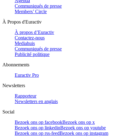
Agenda
Communiqués de presse
Members’ Circle
À Propos d'Euractiv
À propos d’Euractiv
Contactez-nous
Mediahuis
Communiqués de presse
Publicité politique
Abonnements
Euractiv Pro
Newsletters
Rapporteur
Newsletters en anglais
Social
Bezoek ons op facebook
Bezoek ons op x
Bezoek ons op linkedin
Bezoek ons op youtube
Bezoek ons op rss-feed
Bezoek ons op instagram