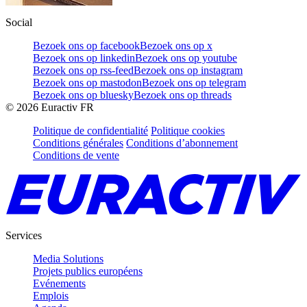
Social
Bezoek ons op facebook
Bezoek ons op x
Bezoek ons op linkedin
Bezoek ons op youtube
Bezoek ons op rss-feed
Bezoek ons op instagram
Bezoek ons op mastodon
Bezoek ons op telegram
Bezoek ons op bluesky
Bezoek ons op threads
©
2026
Euractiv FR
Politique de confidentialité
Politique cookies
Conditions générales
Conditions d’abonnement
Conditions de vente
Services
Media Solutions
Projets publics européens
Evénements
Emplois