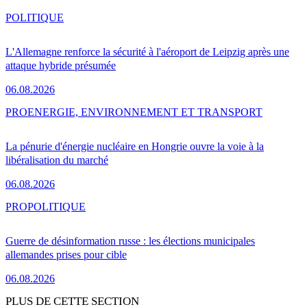
POLITIQUE
L'Allemagne renforce la sécurité à l'aéroport de Leipzig après une
attaque hybride présumée
06.08.2026
PRO
ENERGIE, ENVIRONNEMENT ET TRANSPORT
La pénurie d'énergie nucléaire en Hongrie ouvre la voie à la
libéralisation du marché
06.08.2026
PRO
POLITIQUE
Guerre de désinformation russe : les élections municipales
allemandes prises pour cible
06.08.2026
PLUS DE CETTE SECTION