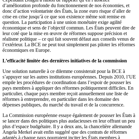
d’amélioration profonde du fonctionnement de nos économies, et
donc d’action volontariste des États, la zone euro risque d’aller de
crise en crise jusqu’à ce que son existence même soit remise en
question. La participation à une union monétaire exige agilité
économique et sens de l’objectif commun. Les États peuvent dire de
leur coté que la mise en œuvre de réformes suppose précision et
réalisme politique – ce qui fait souvent défaut aux conseils venus de
l’extérieur. La BCE ne peut tout simplement pas piloter les réformes
économiques en Europe.
L’efficacité limitée des dernières initiatives de la commission
Une solution naturelle à ce dilemme consisterait pour la BCE à
s’appuyer sur les autres institutions européennes. Depuis 2010, l’UE
empile les procédures de coordination dans l’espoir de pousser les
pays membres à appliquer des réformes politiquement difficiles. En
particulier, chaque pays membre reçoit annuellement une liste de
réformes à entreprendre, en particulier dans les domaine des
dépenses publiques, du marché du travail et de la concurrence.
La Commission européenne essaye également de pousser les États à
se lancer dans des politiques plus audacieuses en leur offrant un peu
plus d’espace budgétaire. Il y a deux ans, la chancelière allemande
Angela Merkel avait enfin suggéré que des contrats de réformes
adaptés à chaque pays pourraient inciter les États membres à