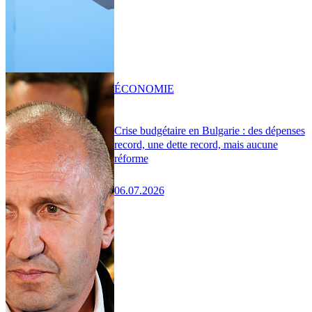
ÉCONOMIE
Crise budgétaire en Bulgarie : des dépenses
record, une dette record, mais aucune
réforme
06.07.2026