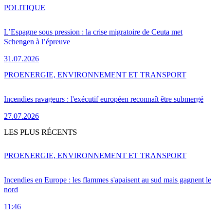
POLITIQUE
L’Espagne sous pression : la crise migratoire de Ceuta met
Schengen à l’épreuve
31.07.2026
PRO
ENERGIE, ENVIRONNEMENT ET TRANSPORT
Incendies ravageurs : l'exécutif européen reconnaît être submergé
27.07.2026
LES PLUS RÉCENTS
PRO
ENERGIE, ENVIRONNEMENT ET TRANSPORT
Incendies en Europe : les flammes s'apaisent au sud mais gagnent le
nord
11:46