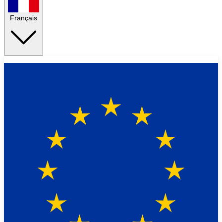
Français