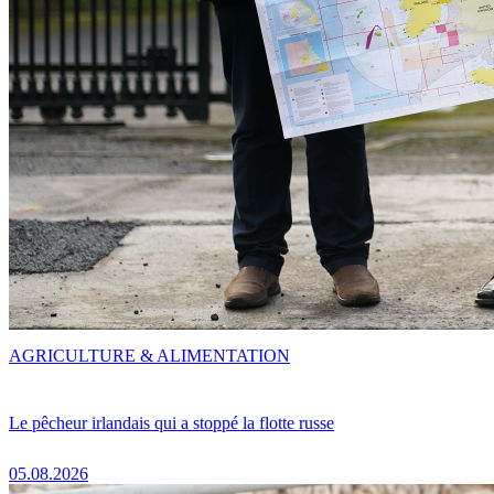
AGRICULTURE & ALIMENTATION
Le pêcheur irlandais qui a stoppé la flotte russe
05.08.2026