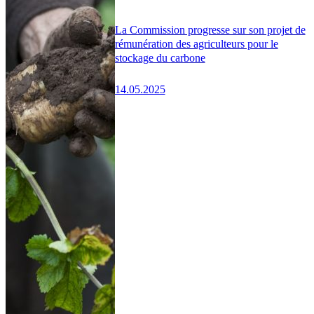
La Commission progresse sur son projet de
rémunération des agriculteurs pour le
stockage du carbone
14.05.2025