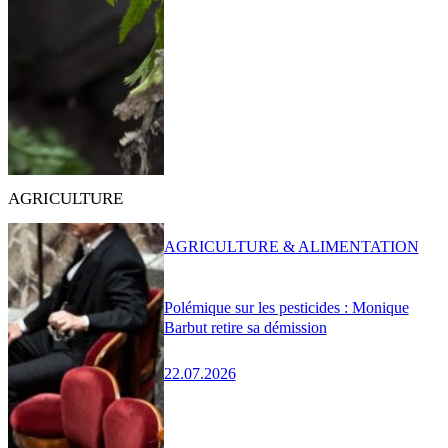
AGRICULTURE
AGRICULTURE & ALIMENTATION
Polémique sur les pesticides : Monique
Barbut retire sa démission
22.07.2026