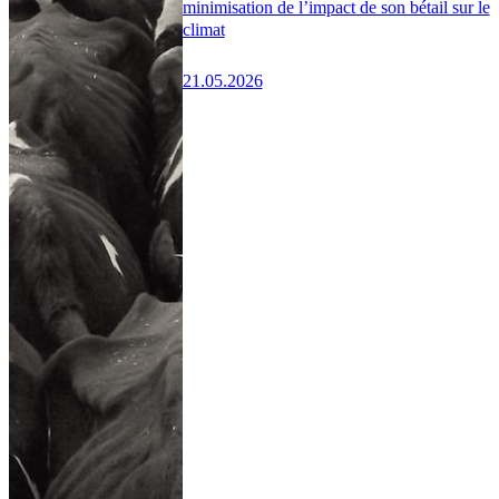
minimisation de l’impact de son bétail sur le
climat
21.05.2026