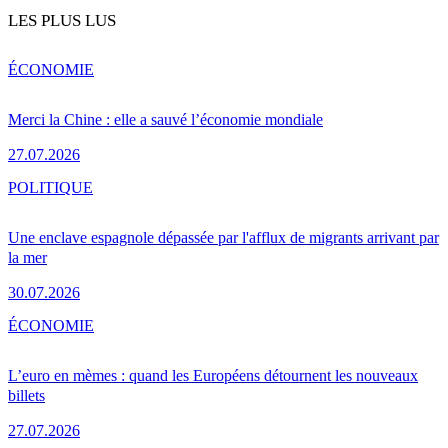
LES PLUS LUS
ÉCONOMIE
Merci la Chine : elle a sauvé l’économie mondiale
27.07.2026
POLITIQUE
Une enclave espagnole dépassée par l'afflux de migrants arrivant par
la mer
30.07.2026
ÉCONOMIE
L’euro en mèmes : quand les Européens détournent les nouveaux
billets
27.07.2026