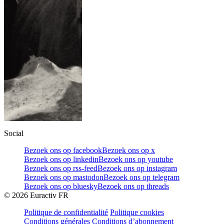
Social
Bezoek ons op facebook
Bezoek ons op x
Bezoek ons op linkedin
Bezoek ons op youtube
Bezoek ons op rss-feed
Bezoek ons op instagram
Bezoek ons op mastodon
Bezoek ons op telegram
Bezoek ons op bluesky
Bezoek ons op threads
©
2026
Euractiv FR
Politique de confidentialité
Politique cookies
Conditions générales
Conditions d’abonnement