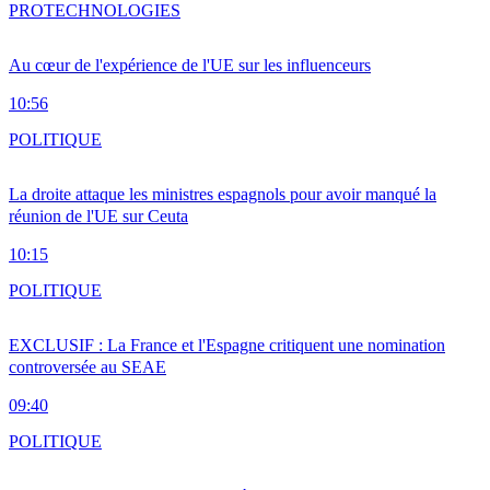
PRO
TECHNOLOGIES
Au cœur de l'expérience de l'UE sur les influenceurs
10:56
POLITIQUE
La droite attaque les ministres espagnols pour avoir manqué la
réunion de l'UE sur Ceuta
10:15
POLITIQUE
EXCLUSIF : La France et l'Espagne critiquent une nomination
controversée au SEAE
09:40
POLITIQUE