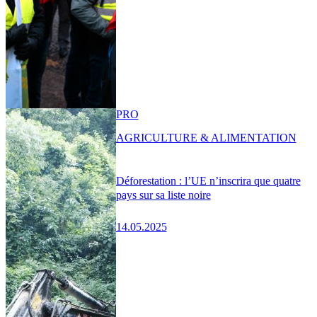
PRO
AGRICULTURE & ALIMENTATION
Déforestation : l’UE n’inscrira que quatre
pays sur sa liste noire
14.05.2025