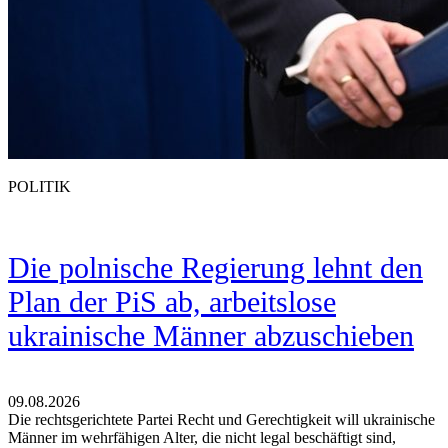
POLITIK
Die polnische Regierung lehnt den
Plan der PiS ab, arbeitslose
ukrainische Männer abzuschieben
09.08.2026
Die rechtsgerichtete Partei Recht und Gerechtigkeit will ukrainische
Männer im wehrfähigen Alter, die nicht legal beschäftigt sind,