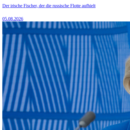
Der irische Fischer, der die russische Flotte aufhielt
05.08.2026