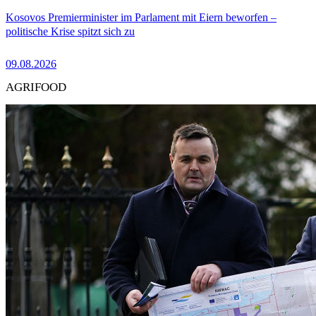
Kosovos Premierminister im Parlament mit Eiern beworfen –
politische Krise spitzt sich zu
09.08.2026
AGRIFOOD