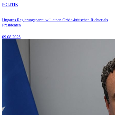
POLITIK
Ungarns Regierungspartei will einen Orbán-kritischen Richter als
Präsidenten
09.08.2026