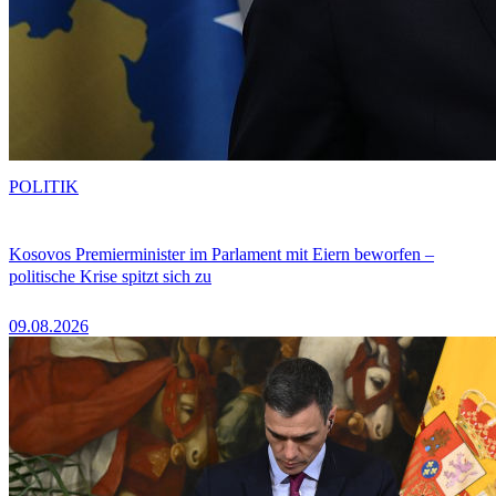
POLITIK
Kosovos Premierminister im Parlament mit Eiern beworfen –
politische Krise spitzt sich zu
09.08.2026