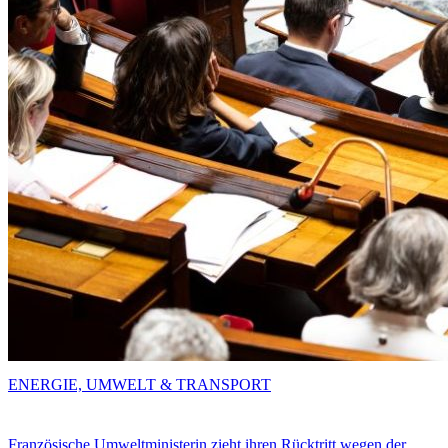
ENERGIE, UMWELT & TRANSPORT
Französische Umweltministerin zieht ihren Rücktritt wegen der