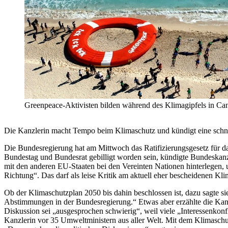
Greenpeace-Aktivisten bilden während des Klimagipfels in Ca
Die Kanzlerin macht Tempo beim Klimaschutz und kündigt eine schn
Die Bundesregierung hat am Mittwoch das Ratifizierungsgesetz für
Bundestag und Bundesrat gebilligt worden sein, kündigte Bundeska
mit den anderen EU-Staaten bei den Vereinten Nationen hinterlegen, 
Richtung“. Das darf als leise Kritik am aktuell eher bescheidenen K
Ob der Klimaschutzplan 2050 bis dahin beschlossen ist, dazu sagte si
Abstimmungen in der Bundesregierung.“ Etwas aber erzählte die Kanz
Diskussion sei „ausgesprochen schwierig“, weil viele „Interessenkonfli
Kanzlerin vor 35 Umweltministern aus aller Welt. Mit dem Klimaschu