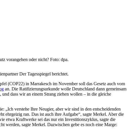
tz vorangehen oder nicht? Foto: dpa.
partner Der Tagesspiegel berichtet.
gipfel (COP22) in Marrakesch im November soll das Gesetz auch vom
og
an. Die Ratifizierungsurkunde wolle Deutschland dann gemeinsam
 und dass wir an einem Strang ziehen wollen – in die gleiche
e: „Ich verstehe Ihre Neugier, aber wir sind in den entscheidenden
 ehrgeizig ran. Das ist auch ihre Aufgabe“, sagte Merkel. Aber die
wie etwa Kraftwerke sei das nur ein Investitionszyklus, sagte die
icht werden, sagte Merkel. Dazwischen gebe es noch eine Marge: