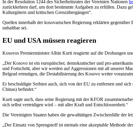
In der Resolution 1244 des Sicherheitsrates der Vereinten Nationen
he
zurückkehren darf, um dort bestimmte Aufgaben zu erfüllen. Dazu geh
Kulturgütern und kritischen Grenzübergängen“.
Quellen innerhalb der kosovarischen Regierung erklärten gegenüber 
unhaltbar sei.
EU und USA müssen reagieren
Kosovos Premierminister Albin Kurti reagierte auf die Drohungen un
„Der Kosovo ist ein europäischer, demokratischer und pro-amerikanisch
und Fortschritt, aber wir werden auf Aggressionen mit all unserer Mac
Belgrad ermutigen, die Destabilisierung des Kosovo weiter voranzutr
Er beschuldigte Serbien auch, sich von der EU zu entfernen und sich
Chinas) befindet.“
Kurti sagte auch, dass seine Regierung mit der KFOR zusammenarbeit
sich selbst verteidigen wird – mit aller Kraft und Entschlossenheit.“
Die Vereinigten Staaten haben die gewalttätigen Zwischenfälle der 
„Der Einsatz von Sprengstoff ist niemals eine akzeptable Methode de