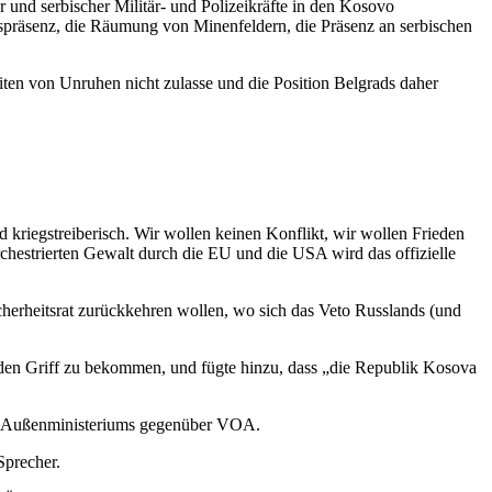
 und serbischer Militär- und Polizeikräfte in den Kosovo
tspräsenz, die Räumung von Minenfeldern, die Präsenz an serbischen
ten von Unruhen nicht zulasse und die Position Belgrads daher
d kriegstreiberisch. Wir wollen keinen Konflikt, wir wollen Frieden
orchestrierten Gewalt durch die EU und die USA wird das offizielle
cherheitsrat zurückkehren wollen, wo sich das Veto Russlands (und
 den Griff zu bekommen, und fügte hinzu, dass „die Republik Kosova
 US-Außenministeriums gegenüber VOA.
Sprecher.