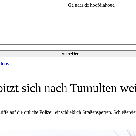
Ga naar de hoofdinhoud
Anmelden
s
Jobs
itzt sich nach Tumulten wei
 auf die örtliche Polizei, einschließlich Straßensperren, Schießereie