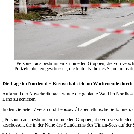
"Personen aus bestimmten kriminellen Gruppen, die von versc
Polizeieinheiten geschossen, die in der Nähe des Staudamms d
Die Lage im Norden des Kosovo hat sich am Wochenende durch Angr
Aufgrund der Ausschreitungen wurde die geplante Wahl im Nordkosovo
Land zu schicken.
In den Gebieten Zvečan und Leposavić haben ethnische Serb:innen, d
„Personen aus bestimmten kriminellen Gruppen, die von verschiedene
geschossen, die in der Nähe des Staudamms des Ujman-Sees auf der S