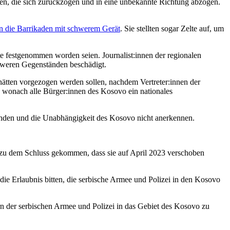
ren, die sich zurückzogen und in eine unbekannte Richtung abzogen.
en die Barrikaden mit schwerem Gerät
. Sie stellten sogar Zelte auf, um
te festgenommen worden seien. Journalist:innen der regionalen
chweren Gegenständen beschädigt.
tten vorgezogen werden sollen, nachdem Vertreter:innen der
, wonach alle Bürger:innen des Kosovo ein nationales
nden und die Unabhängigkeit des Kosovo nicht anerkennen.
n zu dem Schluss gekommen, dass sie auf April 2023 verschoben
ie Erlaubnis bitten, die serbische Armee und Polizei in den Kosovo
 der serbischen Armee und Polizei in das Gebiet des Kosovo zu