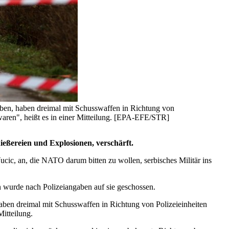
aben, haben dreimal mit Schusswaffen in Richtung von
aren", heißt es in einer Mitteilung. [EPA-EFE/STR]
ießereien und Explosionen, verschärft.
ic, an, die NATO darum bitten zu wollen, serbisches Militär ins
n wurde nach Polizeiangaben auf sie geschossen.
aben dreimal mit Schusswaffen in Richtung von Polizeieinheiten
itteilung.