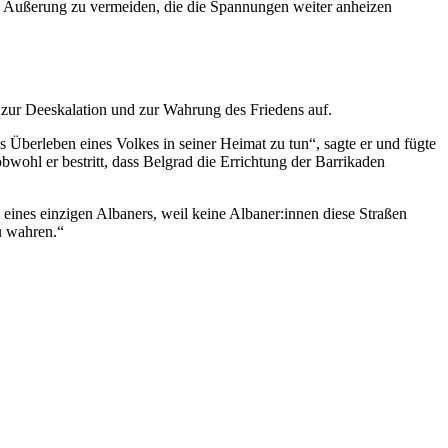
er Äußerung zu vermeiden, die die Spannungen weiter anheizen
n zur Deeskalation und zur Wahrung des Friedens auf.
 Überleben eines Volkes in seiner Heimat zu tun“, sagte er und fügte
ohl er bestritt, dass Belgrad die Errichtung der Barrikaden
eines einzigen Albaners, weil keine Albaner:innen diese Straßen
zu wahren.“