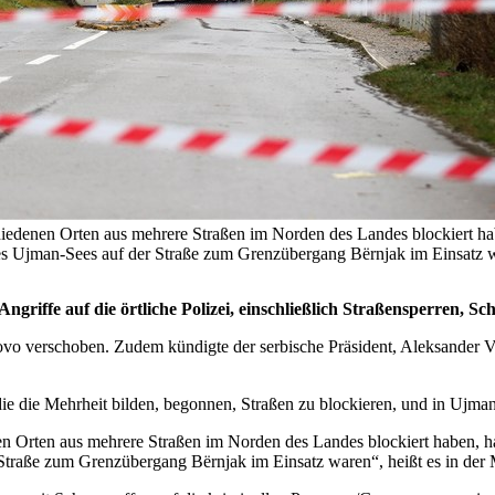
hiedenen Orten aus mehrere Straßen im Norden des Landes blockiert h
es Ujman-Sees auf der Straße zum Grenzübergang Bërnjak im Einsatz w
iffe auf die örtliche Polizei, einschließlich Straßensperren, Sch
 verschoben. Zudem kündigte der serbische Präsident, Aleksander Vuc
ie die Mehrheit bilden, begonnen, Straßen zu blockieren, und in Ujma
n Orten aus mehrere Straßen im Norden des Landes blockiert haben, h
traße zum Grenzübergang Bërnjak im Einsatz waren“, heißt es in der M