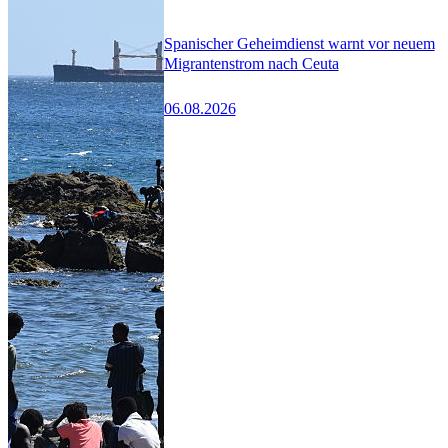
Spanischer Geheimdienst warnt vor neuem
Migrantenstrom nach Ceuta
06.08.2026