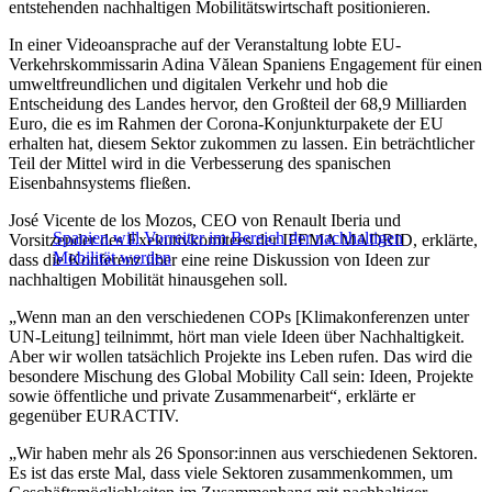
entstehenden nachhaltigen Mobilitätswirtschaft positionieren.
In einer Videoansprache auf der Veranstaltung lobte EU-
Verkehrskommissarin Adina Vălean Spaniens Engagement für einen
umweltfreundlichen und digitalen Verkehr und hob die
Entscheidung des Landes hervor, den Großteil der 68,9 Milliarden
Euro, die es im Rahmen der Corona-Konjunkturpakete der EU
erhalten hat, diesem Sektor zukommen zu lassen. Ein beträchtlicher
Teil der Mittel wird in die Verbesserung des spanischen
Eisenbahnsystems fließen.
José Vicente de los Mozos, CEO von Renault Iberia und
Spanien will Vorreiter im Bereich der nachhaltigen
Vorsitzender des Exekutivkomitees der IFEMA MADRID, erklärte,
Mobilität werden
dass die Konferenz über eine reine Diskussion von Ideen zur
nachhaltigen Mobilität hinausgehen soll.
„Wenn man an den verschiedenen COPs [Klimakonferenzen unter
UN-Leitung] teilnimmt, hört man viele Ideen über Nachhaltigkeit.
Aber wir wollen tatsächlich Projekte ins Leben rufen. Das wird die
besondere Mischung des Global Mobility Call sein: Ideen, Projekte
sowie öffentliche und private Zusammenarbeit“, erklärte er
gegenüber EURACTIV.
„Wir haben mehr als 26 Sponsor:innen aus verschiedenen Sektoren.
Es ist das erste Mal, dass viele Sektoren zusammenkommen, um