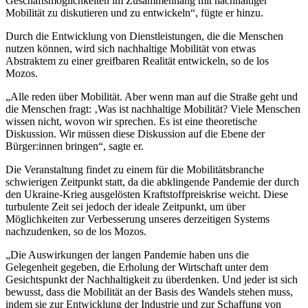
Geschäftsmöglichkeiten im Zusammenhang mit nachhaltiger
Mobilität zu diskutieren und zu entwickeln“, fügte er hinzu.
Durch die Entwicklung von Dienstleistungen, die die Menschen
nutzen können, wird sich nachhaltige Mobilität von etwas
Abstraktem zu einer greifbaren Realität entwickeln, so de los
Mozos.
„Alle reden über Mobilität. Aber wenn man auf die Straße geht und
die Menschen fragt: ‚Was ist nachhaltige Mobilität? Viele Menschen
wissen nicht, wovon wir sprechen. Es ist eine theoretische
Diskussion. Wir müssen diese Diskussion auf die Ebene der
Bürger:innen bringen“, sagte er.
Die Veranstaltung findet zu einem für die Mobilitätsbranche
schwierigen Zeitpunkt statt, da die abklingende Pandemie der durch
den Ukraine-Krieg ausgelösten Kraftstoffpreiskrise weicht. Diese
turbulente Zeit sei jedoch der ideale Zeitpunkt, um über
Möglichkeiten zur Verbesserung unseres derzeitigen Systems
nachzudenken, so de los Mozos.
„Die Auswirkungen der langen Pandemie haben uns die
Gelegenheit gegeben, die Erholung der Wirtschaft unter dem
Gesichtspunkt der Nachhaltigkeit zu überdenken. Und jeder ist sich
bewusst, dass die Mobilität an der Basis des Wandels stehen muss,
indem sie zur Entwicklung der Industrie und zur Schaffung von