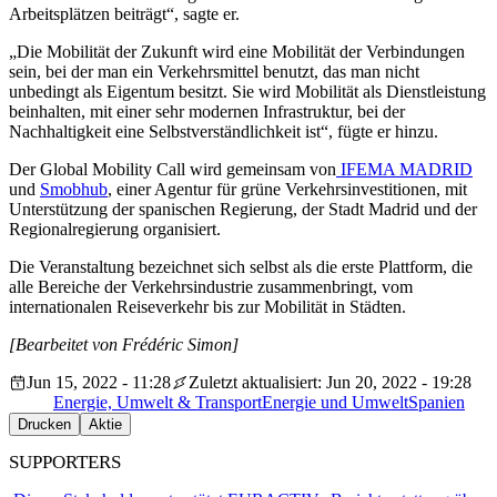
Arbeitsplätzen beiträgt“, sagte er.
„Die Mobilität der Zukunft wird eine Mobilität der Verbindungen
sein, bei der man ein Verkehrsmittel benutzt, das man nicht
unbedingt als Eigentum besitzt. Sie wird Mobilität als Dienstleistung
beinhalten, mit einer sehr modernen Infrastruktur, bei der
Nachhaltigkeit eine Selbstverständlichkeit ist“, fügte er hinzu.
Der Global Mobility Call wird gemeinsam von
IFEMA MADRID
und
Smobhub
, einer Agentur für grüne Verkehrsinvestitionen, mit
Unterstützung der spanischen Regierung, der Stadt Madrid und der
Regionalregierung organisiert.
Die Veranstaltung bezeichnet sich selbst als die erste Plattform, die
alle Bereiche der Verkehrsindustrie zusammenbringt, vom
internationalen Reiseverkehr bis zur Mobilität in Städten.
[Bearbeitet von Frédéric Simon]
Jun 15, 2022 - 11:28
Zuletzt aktualisiert: Jun 20, 2022 - 19:28
Energie, Umwelt & Transport
Energie und Umwelt
Spanien
Drucken
Aktie
SUPPORTERS