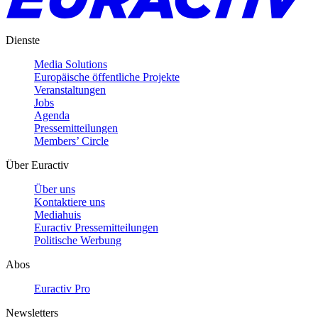
Dienste
Media Solutions
Europäische öffentliche Projekte
Veranstaltungen
Jobs
Agenda
Pressemitteilungen
Members’ Circle
Über Euractiv
Über uns
Kontaktiere uns
Mediahuis
Euractiv Pressemitteilungen
Politische Werbung
Abos
Euractiv Pro
Newsletters