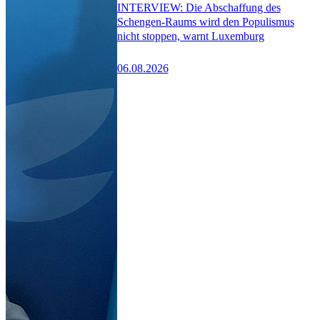
INTERVIEW: Die Abschaffung des
Schengen-Raums wird den Populismus
nicht stoppen, warnt Luxemburg
06.08.2026