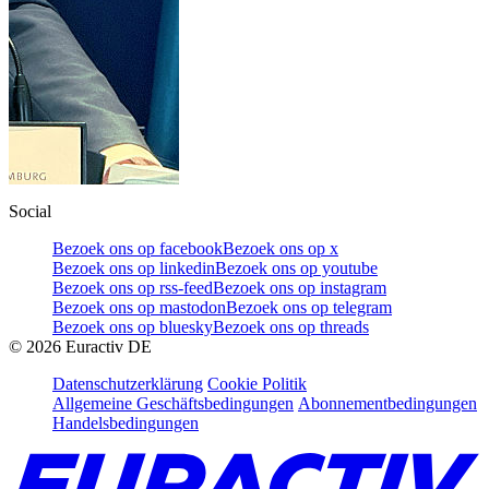
Social
Bezoek ons op facebook
Bezoek ons op x
Bezoek ons op linkedin
Bezoek ons op youtube
Bezoek ons op rss-feed
Bezoek ons op instagram
Bezoek ons op mastodon
Bezoek ons op telegram
Bezoek ons op bluesky
Bezoek ons op threads
©
2026
Euractiv DE
Datenschutzerklärung
Cookie Politik
Allgemeine Geschäftsbedingungen
Abonnementbedingungen
Handelsbedingungen