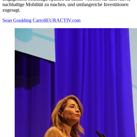
nachhaltige Mobilität zu machen, und umfangreiche Investitionen
zugesagt.
Sean Goulding Carroll
EURACTIV.com