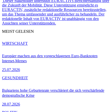
Dieser Stakeholder unterstützt EURACTIVs Berichterstattung über
die Zukunft der Mobilität. Diese Unterstützung ermöglicht es
EURACTIV, zusätzliche redaktionelle Ressourcen bereitzustellen,
um das Thema umfassender und ausführlicher zu behandeln. Der
redaktionelle Inhalt von EURACTIV ist unabhängig von den
Ansichten seiner Unterstützenden.
MEIST GELESEN
WIRTSCHAFT
Europäer machen aus den vorgeschlagenen Euro-Banknoten
Internet-Memes
25.07.2026
GESUNDHEIT
Bulgariens hohe Geburtenrate verschleiert die sich verschärfende
demografische Krise
28.07.2026