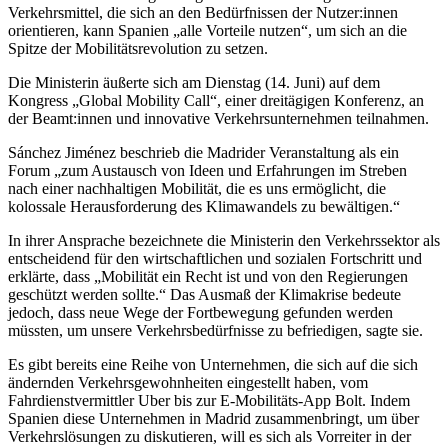
Verkehrsmittel, die sich an den Bedürfnissen der Nutzer:innen
orientieren, kann Spanien „alle Vorteile nutzen“, um sich an die
Spitze der Mobilitätsrevolution zu setzen.
Die Ministerin äußerte sich am Dienstag (14. Juni) auf dem
Kongress „Global Mobility Call“, einer dreitägigen Konferenz, an
der Beamt:innen und innovative Verkehrsunternehmen teilnahmen.
Sánchez Jiménez beschrieb die Madrider Veranstaltung als ein
Forum „zum Austausch von Ideen und Erfahrungen im Streben
nach einer nachhaltigen Mobilität, die es uns ermöglicht, die
kolossale Herausforderung des Klimawandels zu bewältigen.“
In ihrer Ansprache bezeichnete die Ministerin den Verkehrssektor als
entscheidend für den wirtschaftlichen und sozialen Fortschritt und
erklärte, dass „Mobilität ein Recht ist und von den Regierungen
geschützt werden sollte.“ Das Ausmaß der Klimakrise bedeute
jedoch, dass neue Wege der Fortbewegung gefunden werden
müssten, um unsere Verkehrsbedürfnisse zu befriedigen, sagte sie.
Es gibt bereits eine Reihe von Unternehmen, die sich auf die sich
ändernden Verkehrsgewohnheiten eingestellt haben, vom
Fahrdienstvermittler Uber bis zur E-Mobilitäts-App Bolt. Indem
Spanien diese Unternehmen in Madrid zusammenbringt, um über
Verkehrslösungen zu diskutieren, will es sich als Vorreiter in der