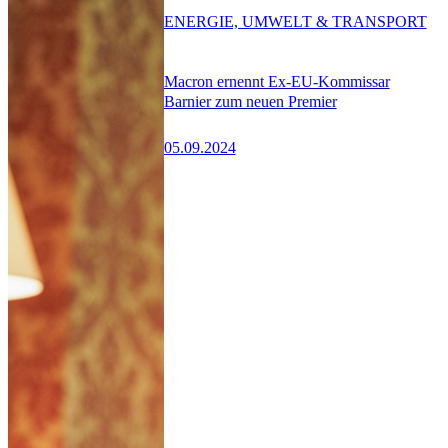
ENERGIE, UMWELT & TRANSPORT
Macron ernennt Ex-EU-Kommissar
Barnier zum neuen Premier
05.09.2024