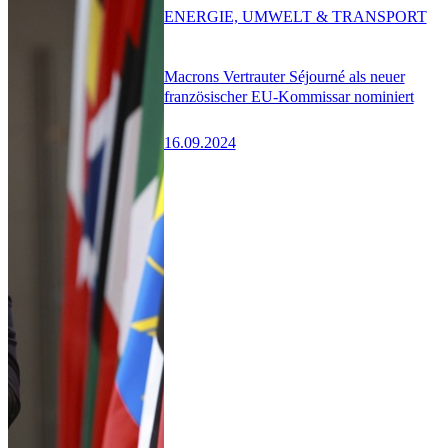
ENERGIE, UMWELT & TRANSPORT
Macrons Vertrauter Séjourné als neuer
französischer EU-Kommissar nominiert
16.09.2024