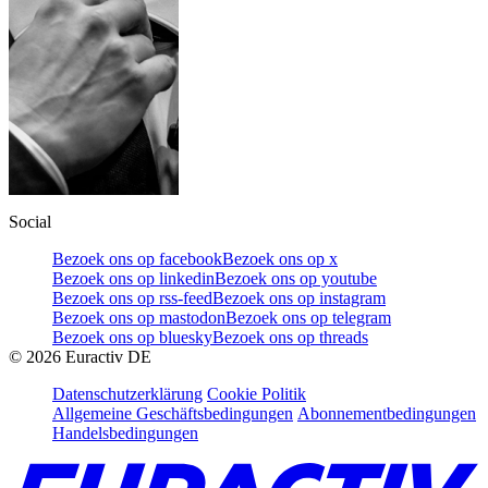
Social
Bezoek ons op facebook
Bezoek ons op x
Bezoek ons op linkedin
Bezoek ons op youtube
Bezoek ons op rss-feed
Bezoek ons op instagram
Bezoek ons op mastodon
Bezoek ons op telegram
Bezoek ons op bluesky
Bezoek ons op threads
©
2026
Euractiv DE
Datenschutzerklärung
Cookie Politik
Allgemeine Geschäftsbedingungen
Abonnementbedingungen
Handelsbedingungen