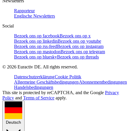
Newsletters
Rapporteur
Englische Newsletters
Social
Bezoek ons op facebook
Bezoek ons op x
Bezoek ons op linkedin
Bezoek ons op youtube
Bezoek ons op rss-feed
Bezoek ons op instagram
Bezoek ons op mastodon
Bezoek ons op telegram
Bezoek ons op bluesky
Bezoek ons op threads
©
2026
Euractiv DE. All rights reserved.
Datenschutzerklärung
Cookie Politik
Allgemeine Geschäftsbedingungen
Abonnementbedingungen
Handelsbedingungen
This site is protected by reCAPTCHA, and the Google
Privacy
Policy
and
Terms of Service
apply.
Deutsch