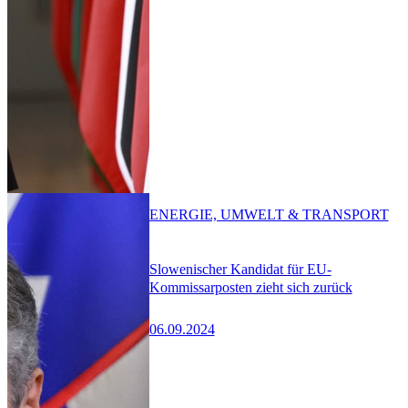
ENERGIE, UMWELT & TRANSPORT
Slowenischer Kandidat für EU-
Kommissarposten zieht sich zurück
06.09.2024