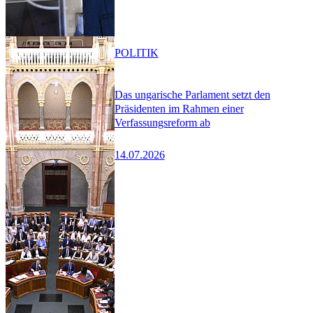
POLITIK
Das ungarische Parlament setzt den
Präsidenten im Rahmen einer
Verfassungsreform ab
14.07.2026