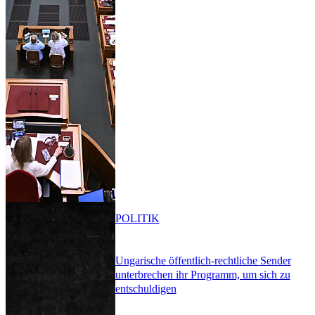
POLITIK
Ungarische öffentlich-rechtliche Sender
unterbrechen ihr Programm, um sich zu
entschuldigen