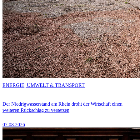
ENERGIE, UMWELT & TRANSPORT
Der Niedrigwasserstand am Rhein droht der Wirtschaft einen
weiteren Rückschlag zu versetzen
07.08.2026