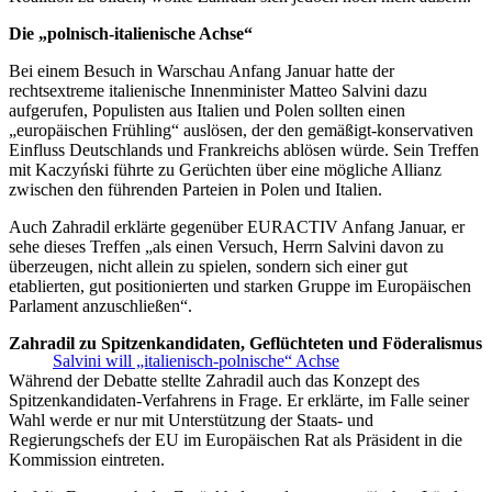
Die „polnisch-italienische Achse“
Bei einem Besuch in Warschau Anfang Januar hatte der
rechtsextreme italienische Innenminister Matteo Salvini dazu
aufgerufen, Populisten aus Italien und Polen sollten einen
„europäischen Frühling“ auslösen, der den gemäßigt-konservativen
Einfluss Deutschlands und Frankreichs ablösen würde. Sein Treffen
mit Kaczyński führte zu Gerüchten über eine mögliche Allianz
zwischen den führenden Parteien in Polen und Italien.
Auch Zahradil erklärte gegenüber EURACTIV Anfang Januar, er
sehe dieses Treffen „als einen Versuch, Herrn Salvini davon zu
überzeugen, nicht allein zu spielen, sondern sich einer gut
etablierten, gut positionierten und starken Gruppe im Europäischen
Parlament anzuschließen“.
Zahradil zu Spitzenkandidaten, Geflüchteten und Föderalismus
Salvini will „italienisch-polnische“ Achse
Während der Debatte stellte Zahradil auch das Konzept des
Spitzenkandidaten-Verfahrens in Frage. Er erklärte, im Falle seiner
Wahl werde er nur mit Unterstützung der Staats- und
Regierungschefs der EU im Europäischen Rat als Präsident in die
Kommission eintreten.