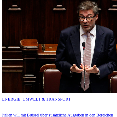
ENERGIE, UMWELT & TRANSPORT
Italien will mit Brüssel über zusätzliche Ausgaben in den Bereichen