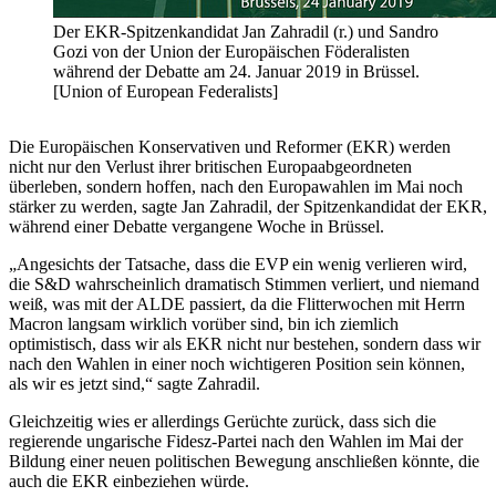
Der EKR-Spitzenkandidat Jan Zahradil (r.) und Sandro
Gozi von der Union der Europäischen Föderalisten
während der Debatte am 24. Januar 2019 in Brüssel.
[Union of European Federalists]
Die Europäischen Konservativen und Reformer (EKR) werden
nicht nur den Verlust ihrer britischen Europaabgeordneten
überleben, sondern hoffen, nach den Europawahlen im Mai noch
stärker zu werden, sagte Jan Zahradil, der Spitzenkandidat der EKR,
während einer Debatte vergangene Woche in Brüssel.
„Angesichts der Tatsache, dass die EVP ein wenig verlieren wird,
die S&D wahrscheinlich dramatisch Stimmen verliert, und niemand
weiß, was mit der ALDE passiert, da die Flitterwochen mit Herrn
Macron langsam wirklich vorüber sind, bin ich ziemlich
optimistisch, dass wir als EKR nicht nur bestehen, sondern dass wir
nach den Wahlen in einer noch wichtigeren Position sein können,
als wir es jetzt sind,“ sagte Zahradil.
Gleichzeitig wies er allerdings Gerüchte zurück, dass sich die
regierende ungarische Fidesz-Partei nach den Wahlen im Mai der
Bildung einer neuen politischen Bewegung anschließen könnte, die
auch die EKR einbeziehen würde.