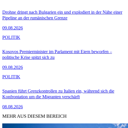
Drohne dringt nach Bulgarien ein und explodiert in der Nähe einer
Pipeline an der rumänischen Grenze
09.08.2026
POLITIK
Kosovos Premierminister im Parlament mit Eiern beworfen –
politische Krise spitzt sich zu
09.08.2026
POLITIK
Spanien führt Grenzkontrollen zu Italien ein, während sich die
Konfrontation um die Migranten verschärft
08.08.2026
MEHR AUS DIESEM BEREICH