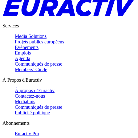
Services
Media Solutions
Projets publics européens
Evénements
Emplois
Agenda
Communiqués de presse
Members’ Circle
À Propos d'Euractiv
À propos d’Euractiv
Contactez-nous
Mediahuis
Communiqués de presse
Publicité politique
Abonnements
Euractiv Pro