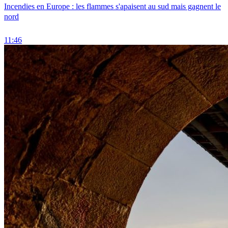
Incendies en Europe : les flammes s'apaisent au sud mais gagnent le
nord
11:46