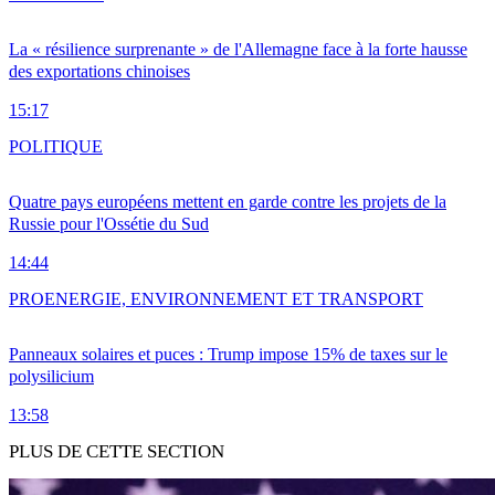
La « résilience surprenante » de l'Allemagne face à la forte hausse
des exportations chinoises
15:17
POLITIQUE
Quatre pays européens mettent en garde contre les projets de la
Russie pour l'Ossétie du Sud
14:44
PRO
ENERGIE, ENVIRONNEMENT ET TRANSPORT
Panneaux solaires et puces : Trump impose 15% de taxes sur le
polysilicium
13:58
PLUS DE CETTE SECTION