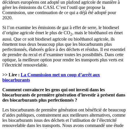
décideurs européens ont adopté un plafond agricole de manière à
gérer les émissions du CASI. C’est l’outil que propose la
Commission, une continuation de ce qui a déjà été adopté pour
2020.
Si l’on examine les émissions de gaz à effet de serre, le biodiesel
d’origine agricole émet le plus de CO
, mais le bioéthanol en émet
2
aussi. Que ce soit biodiesel agricole ou bioéthanol agricole, ils
émettent tous deux beaucoup plus que les biocarburants plus
perfectionnés, élaborés grâce à des déchets et résidus. Il est essentiel
de prendre du recul et d’examiner toutes les possibilités. Dans cette
optique, la meilleure option pour rendre les transports plus verts est
l’électricité renouvelable.
>> Lire :
La Commission met un coup d’arrêt aux
biocarburants
Comment convaincre les gens qui ont investi dans les
biocarburants de première génération d’investir à présent dans
des biocarburants plus perfectionnés ?
Les biocarburants de première génération ont bénéficié de beaucoup
d’aides publiques, contrairement aux meilleures alternatives, comme
les biocarburants issus des déchets et l’utilisation de l’électricité
renouvelable dans les transports. Nous avons commandé une étude