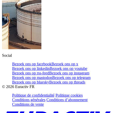
Social
Bezoek ons op facebook
Bezoek ons op x
Bezoek ons op linkedin
Bezoek ons op youtube
Bezoek ons op rss-feed
Bezoek ons op instagram
Bezoek ons op mastodon
Bezoek ons op telegram
Bezoek ons op bluesky
Bezoek ons op threads
©
2026
Euractiv FR
Politique de confidentialité
Politique cookies
Conditions générales
Conditions d’abonnement
Conditions de vente