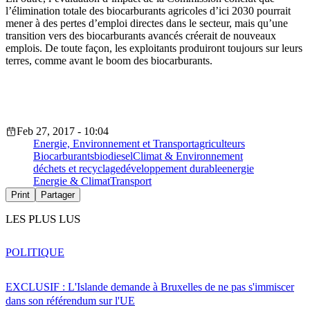
l’élimination totale des biocarburants agricoles d’ici 2030 pourrait
mener à des pertes d’emploi directes dans le secteur, mais qu’une
transition vers des biocarburants avancés créerait de nouveaux
emplois. De toute façon, les exploitants produiront toujours sur leurs
terres, comme avant le boom des biocarburants.
Feb 27, 2017 - 10:04
Energie, Environnement et Transport
agriculteurs
Biocarburants
biodiesel
Climat & Environnement
déchets et recyclage
développement durable
energie
Energie & Climat
Transport
Print
Partager
LES PLUS LUS
POLITIQUE
EXCLUSIF : L'Islande demande à Bruxelles de ne pas s'immiscer
dans son référendum sur l'UE