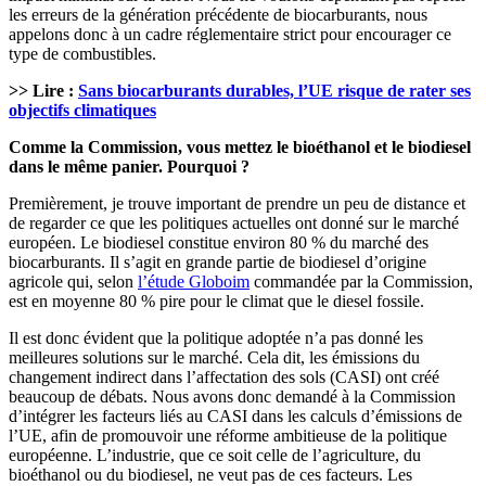
les erreurs de la génération précédente de biocarburants, nous
appelons donc à un cadre réglementaire strict pour encourager ce
type de combustibles.
>> Lire :
Sans biocarburants durables, l’UE risque de rater ses
objectifs climatiques
Comme la Commission, vous mettez le bioéthanol et le biodiesel
dans le même panier. Pourquoi ?
Premièrement, je trouve important de prendre un peu de distance et
de regarder ce que les politiques actuelles ont donné sur le marché
européen. Le biodiesel constitue environ 80 % du marché des
biocarburants. Il s’agit en grande partie de biodiesel d’origine
agricole qui, selon
l’étude Globoim
commandée par la Commission,
est en moyenne 80 % pire pour le climat que le diesel fossile.
Il est donc évident que la politique adoptée n’a pas donné les
meilleures solutions sur le marché. Cela dit, les émissions du
changement indirect dans l’affectation des sols (CASI) ont créé
beaucoup de débats. Nous avons donc demandé à la Commission
d’intégrer les facteurs liés au CASI dans les calculs d’émissions de
l’UE, afin de promouvoir une réforme ambitieuse de la politique
européenne. L’industrie, que ce soit celle de l’agriculture, du
bioéthanol ou du biodiesel, ne veut pas de ces facteurs. Les