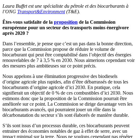
Laura Buffet est une spécialiste du pétrole et des biocarburants à
l’ONG
Transport&Environment
(T&E).
Êtes-vous satisfaite de la
proposition
de la Commission
européenne pour un secteur des transports moins énergivore
après 2020 ?
Dans l’ensemble, je pense que c’est un pas dans la bonne direction,
parce que la Commission propose de réduire le volume de
biocarburant qui peut être comptabilisé dans l’objectif des énergies
renouvelables de 7 à 3,5 % en 2030. Nous aimerions cependant voir
des mesures plus ambitieuses sur ce point précis.
Nous appelons à une élimination progressive des biodiesels
d’origine agricole plus rapides, afin d’être débarrassés de tous les
biocarburants d’origine agricole d’ici 2030. En pratique, cela
signifierait un objectif de 0 % de ces combustibles d’ici 2030. Nous
estimons donc que la proposition de la Commission pourrait être
améliorée sur ce point. La Commission se dirige davantage vers les
biocarburants avancés, qui pourraient jouer un rôle dans la
décarbonatation du secteur s’ils sont élaborés de manière durable.
S’ils sont issus d’un processus durable, ces biocarburants peuvent
entrainer des économies notables de gaz à effet de serre, avec un
impact minimal sur la terre. Nous ne voulons cependant pas répéter