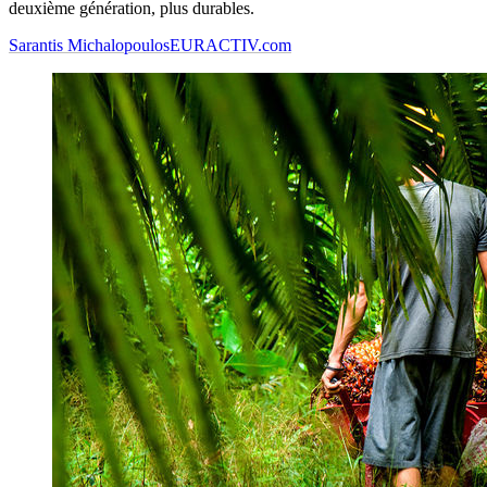
deuxième génération, plus durables.
Sarantis Michalopoulos
EURACTIV.com