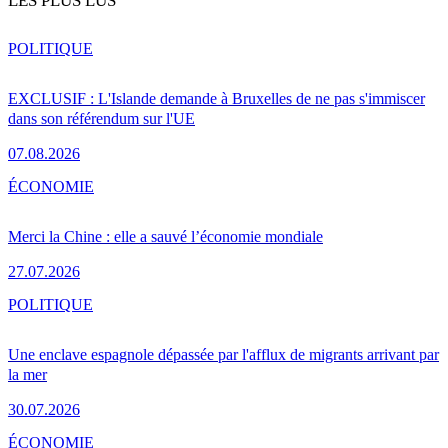
LES PLUS LUS
POLITIQUE
EXCLUSIF : L'Islande demande à Bruxelles de ne pas s'immiscer
dans son référendum sur l'UE
07.08.2026
ÉCONOMIE
Merci la Chine : elle a sauvé l’économie mondiale
27.07.2026
POLITIQUE
Une enclave espagnole dépassée par l'afflux de migrants arrivant par
la mer
30.07.2026
ÉCONOMIE