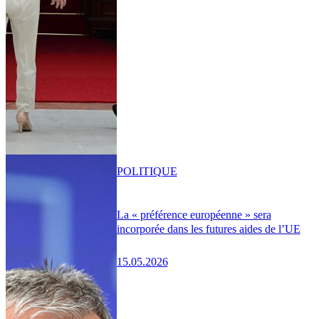
POLITIQUE
La « préférence européenne » sera
incorporée dans les futures aides de l’UE
15.05.2026