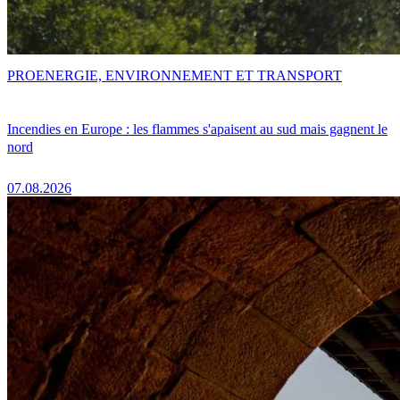
PRO
ENERGIE, ENVIRONNEMENT ET TRANSPORT
Incendies en Europe : les flammes s'apaisent au sud mais gagnent le
nord
07.08.2026