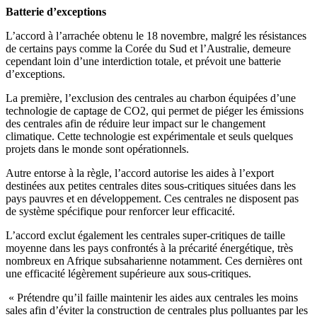
Batterie d’exceptions
L’accord à l’arrachée obtenu le 18 novembre, malgré les résistances
de certains pays comme la Corée du Sud et l’Australie, demeure
cependant loin d’une interdiction totale, et prévoit une batterie
d’exceptions.
La première, l’exclusion des centrales au charbon équipées d’une
technologie de captage de CO2, qui permet de piéger les émissions
des centrales afin de réduire leur impact sur le changement
climatique. Cette technologie est expérimentale et seuls quelques
projets dans le monde sont opérationnels.
Autre entorse à la règle, l’accord autorise les aides à l’export
destinées aux petites centrales dites sous-critiques situées dans les
pays pauvres et en développement. Ces centrales ne disposent pas
de système spécifique pour renforcer leur efficacité.
L’accord exclut également les centrales super-critiques de taille
moyenne dans les pays confrontés à la précarité énergétique, très
nombreux en Afrique subsaharienne notamment. Ces dernières ont
une efficacité légèrement supérieure aux sous-critiques.
« Prétendre qu’il faille maintenir les aides aux centrales les moins
sales afin d’éviter la construction de centrales plus polluantes par les