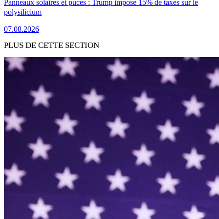
Panneaux solaires et puces : Trump impose 15% de taxes sur le
polysilicium
07.08.2026
PLUS DE CETTE SECTION