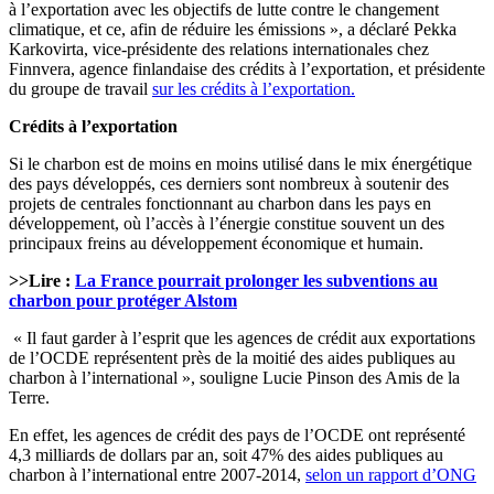
à l’exportation avec les objectifs de lutte contre le changement
climatique, et ce, afin de réduire les émissions », a déclaré Pekka
Karkovirta, vice-présidente des relations internationales chez
Finnvera, agence finlandaise des crédits à l’exportation, et présidente
du groupe de travail
sur les crédits à l’exportation.
Crédits à l’exportation
Si le charbon est de moins en moins utilisé dans le mix énergétique
des pays développés, ces derniers sont nombreux à soutenir des
projets de centrales fonctionnant au charbon dans les pays en
développement, où l’accès à l’énergie constitue souvent un des
principaux freins au développement économique et humain.
>>Lire :
La France pourrait prolonger les subventions au
charbon pour protéger Alstom
« Il faut garder à l’esprit que les agences de crédit aux exportations
de l’OCDE représentent près de la moitié des aides publiques au
charbon à l’international », souligne Lucie Pinson des Amis de la
Terre.
En effet, les agences de crédit des pays de l’OCDE ont représenté
4,3 milliards de dollars par an, soit 47% des aides publiques au
charbon à l’international entre 2007-2014,
selon un rapport d’ONG