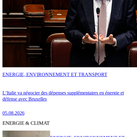
ENERGIE, ENVIRONNEMENT ET TRANSPORT
L’Italie va négocier des dépenses supplémentaires en énergie et
défense avec Bruxelles
05.08.2026
ENERGIE & CLIMAT