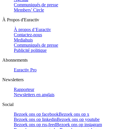
Communiqués de presse
Members’ Circle
À Propos d'Euractiv
À propos d’Euractiv
Contactez-nous
Mediahuis
Communiqués de presse
Publicité politique
Abonnements
Euractiv Pro
Newsletters
Rapporteur
Newsletters en anglais
Social
Bezoek ons op facebook
Bezoek ons op x
Bezoek ons op linkedin
Bezoek ons op youtube
Bezoek ons op rss-feed
Bezoek ons op instagram