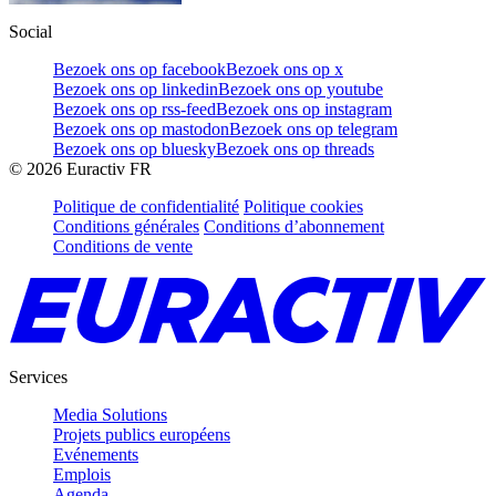
Social
Bezoek ons op facebook
Bezoek ons op x
Bezoek ons op linkedin
Bezoek ons op youtube
Bezoek ons op rss-feed
Bezoek ons op instagram
Bezoek ons op mastodon
Bezoek ons op telegram
Bezoek ons op bluesky
Bezoek ons op threads
©
2026
Euractiv FR
Politique de confidentialité
Politique cookies
Conditions générales
Conditions d’abonnement
Conditions de vente
Services
Media Solutions
Projets publics européens
Evénements
Emplois
Agenda