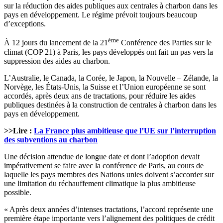
sur la réduction des aides publiques aux centrales à charbon dans les
pays en développement. Le régime prévoit toujours beaucoup
d’exceptions.
ème
À 12 jours du lancement de la 21
Conférence des Parties sur le
climat (COP 21) à Paris, les pays développés ont fait un pas vers la
suppression des aides au charbon.
L’Australie, le Canada, la Corée, le Japon, la Nouvelle – Zélande, la
Norvège, les États-Unis, la Suisse et l’Union européenne se sont
accordés, après deux ans de tractations, pour réduire les aides
publiques destinées à la construction de centrales à charbon dans les
pays en développement.
>>Lire :
La France plus ambitieuse que l’UE sur l’interruption
des subventions au charbon
Une décision attendue de longue date et dont l’adoption devait
impérativement se faire avec la conférence de Paris, au cours de
laquelle les pays membres des Nations unies doivent s’accorder sur
une limitation du réchauffement climatique la plus ambitieuse
possible.
« Après deux années d’intenses tractations, l’accord représente une
première étape importante vers l’alignement des politiques de crédit