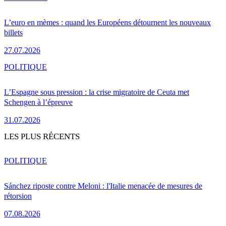
L’euro en mèmes : quand les Européens détournent les nouveaux
billets
27.07.2026
POLITIQUE
L’Espagne sous pression : la crise migratoire de Ceuta met
Schengen à l’épreuve
31.07.2026
LES PLUS RÉCENTS
POLITIQUE
Sánchez riposte contre Meloni : l'Italie menacée de mesures de
rétorsion
07.08.2026