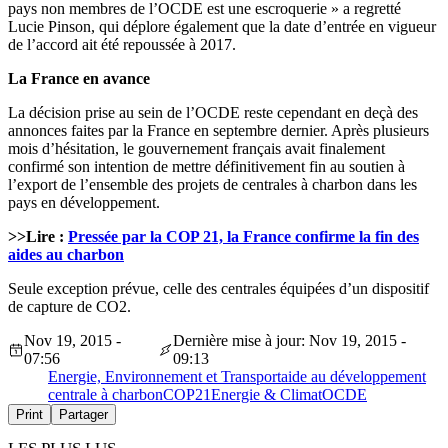
pays non membres de l’OCDE est une escroquerie » a regretté
Lucie Pinson, qui déplore également que la date d’entrée en vigueur
de l’accord ait été repoussée à 2017.
La France en avance
La décision prise au sein de l’OCDE reste cependant en deçà des
annonces faites par la France en septembre dernier. Après plusieurs
mois d’hésitation, le gouvernement français avait finalement
confirmé son intention de mettre définitivement fin au soutien à
l’export de l’ensemble des projets de centrales à charbon dans les
pays en développement.
>>Lire :
Pressée par la COP 21, la France confirme la fin des
aides au charbon
Seule exception prévue, celle des centrales équipées d’un dispositif
de capture de CO2.
Nov 19, 2015 -
Dernière mise à jour: Nov 19, 2015 -
07:56
09:13
Energie, Environnement et Transport
aide au développement
centrale à charbon
COP21
Energie & Climat
OCDE
Print
Partager