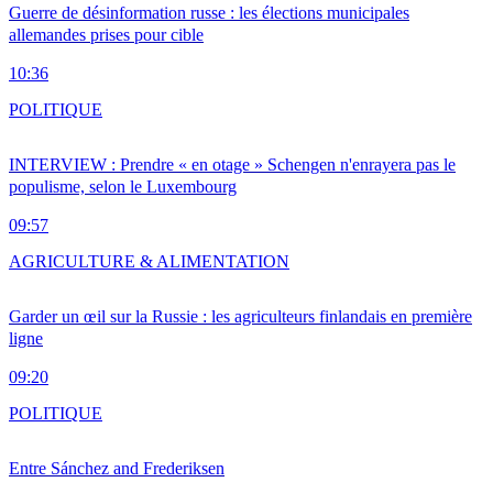
Guerre de désinformation russe : les élections municipales
allemandes prises pour cible
10:36
POLITIQUE
INTERVIEW : Prendre « en otage » Schengen n'enrayera pas le
populisme, selon le Luxembourg
09:57
AGRICULTURE & ALIMENTATION
Garder un œil sur la Russie : les agriculteurs finlandais en première
ligne
09:20
POLITIQUE
Entre Sánchez and Frederiksen