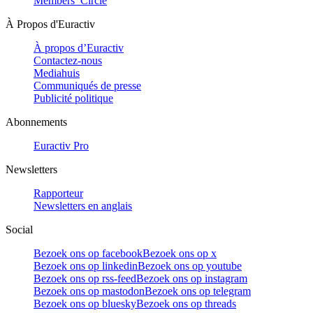
Members’ Circle
À Propos d'Euractiv
À propos d’Euractiv
Contactez-nous
Mediahuis
Communiqués de presse
Publicité politique
Abonnements
Euractiv Pro
Newsletters
Rapporteur
Newsletters en anglais
Social
Bezoek ons op facebook
Bezoek ons op x
Bezoek ons op linkedin
Bezoek ons op youtube
Bezoek ons op rss-feed
Bezoek ons op instagram
Bezoek ons op mastodon
Bezoek ons op telegram
Bezoek ons op bluesky
Bezoek ons op threads