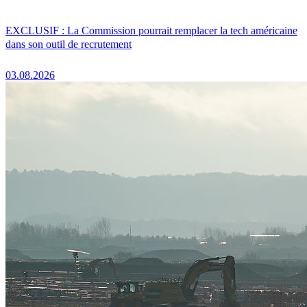
EXCLUSIF : La Commission pourrait remplacer la tech américaine
dans son outil de recrutement
03.08.2026