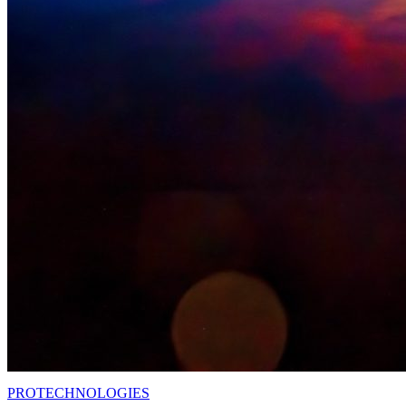
PRO
TECHNOLOGIES