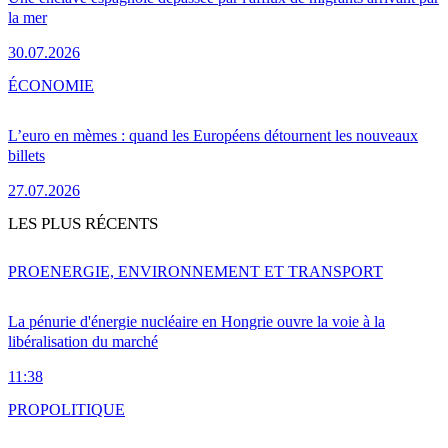
la mer
30.07.2026
ÉCONOMIE
L’euro en mèmes : quand les Européens détournent les nouveaux
billets
27.07.2026
LES PLUS RÉCENTS
PRO
ENERGIE, ENVIRONNEMENT ET TRANSPORT
La pénurie d'énergie nucléaire en Hongrie ouvre la voie à la
libéralisation du marché
11:38
PRO
POLITIQUE