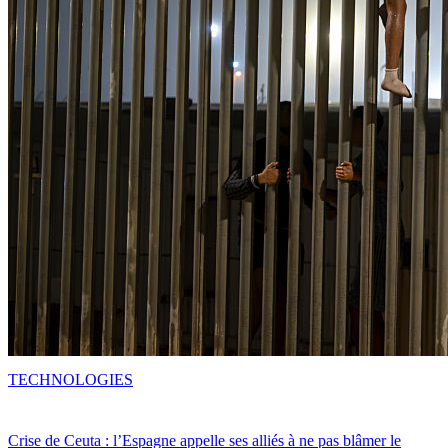
TECHNOLOGIES
Crise de Ceuta : l’Espagne appelle ses alliés à ne pas blâmer le