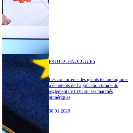
PRO
TECHNOLOGIES
Les concurrents des géants technologiques
mécontents de l’application timide du
règlement de l’UE sur les marchés
numériques
08.01.2026