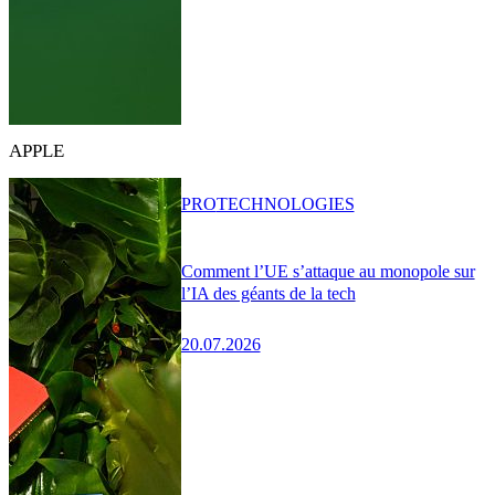
APPLE
PRO
TECHNOLOGIES
Comment l’UE s’attaque au monopole sur
l’IA des géants de la tech
20.07.2026