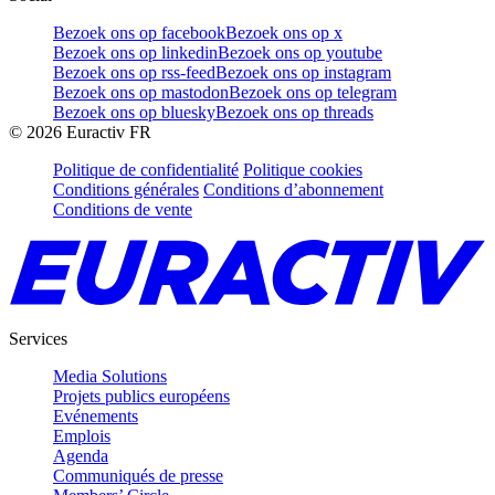
Bezoek ons op facebook
Bezoek ons op x
Bezoek ons op linkedin
Bezoek ons op youtube
Bezoek ons op rss-feed
Bezoek ons op instagram
Bezoek ons op mastodon
Bezoek ons op telegram
Bezoek ons op bluesky
Bezoek ons op threads
©
2026
Euractiv FR
Politique de confidentialité
Politique cookies
Conditions générales
Conditions d’abonnement
Conditions de vente
Services
Media Solutions
Projets publics européens
Evénements
Emplois
Agenda
Communiqués de presse