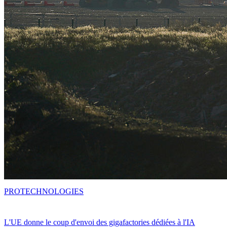
PRO
TECHNOLOGIES
L'UE donne le coup d'envoi des gigafactories dédiées à l'IA