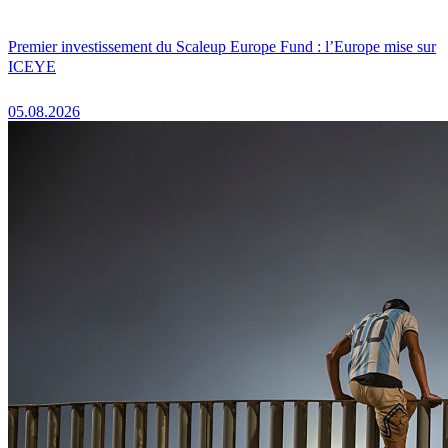
Premier investissement du Scaleup Europe Fund : l’Europe mise sur
ICEYE
05.08.2026