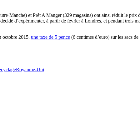
outre-Manche) et Prêt A Manger (329 magasins) ont ainsi réduit le prix 
décidé d’expérimenter, à partir de février à Londres, et pendant trois mo
en octobre 2015,
une taxe de 5 pence
(6 centimes d’euro) sur les sacs de 
ecyclage
Royaume-Uni