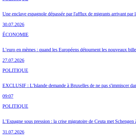
Une enclave espagnole dépassée par l'afflux de migrants arrivant par 
30.07.2026
ÉCONOMIE
L’euro en mèmes : quand les Européens détournent les nouveaux bille
27.07.2026
POLITIQUE
EXCLUSIF : L'Islande demande à Bruxelles de ne pas s'immiscer dan
09:07
POLITIQUE
L’Espagne sous pression : la crise migratoire de Ceuta met Schengen 
31.07.2026