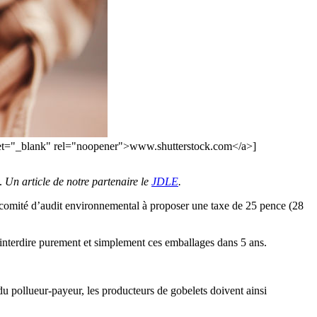
rget="_blank" rel="noopener">www.shutterstock.com</a>]
n.
Un article de notre partenaire le
JDLE
.
comité d’audit environnemental à proposer une taxe de 25 pence (28
interdire purement et simplement ces emballages dans 5 ans.
 du pollueur-payeur, les producteurs de gobelets doivent ainsi