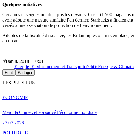
Quelques initiatives
Certaines enseignes ont déjà pris les devants. Costa (1.500 magasins 
avoir adopté une mesure similaire l’an dernier, Starbucks a finalement 
versés à une association de protection de l’environnement.
Adeptes de la fiscalité dissuasive, les Britanniques ont mis en place, 
en un an.
Jan 8, 2018 - 10:01
Energie, Environnement et Transport
déchêts
Energie & Climat
r
Print
Partager
LES PLUS LUS
ÉCONOMIE
Merci la Chine : elle a sauvé l’économie mondiale
27.07.2026
POLITIQUE