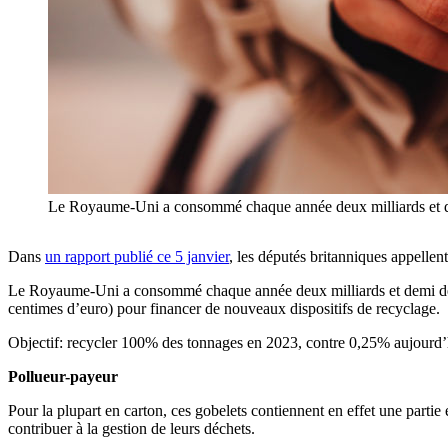
Le Royaume-Uni a consommé chaque année deux milliards et de
Dans
un rapport publié ce 5 janvier
, les députés britanniques appellent
Le Royaume-Uni a consommé chaque année deux milliards et demi de go
centimes d’euro) pour financer de nouveaux dispositifs de recyclage.
Objectif: recycler 100% des tonnages en 2023, contre 0,25% aujourd’h
Pollueur-payeur
Pour la plupart en carton, ces gobelets contiennent en effet une partie
contribuer à la gestion de leurs déchets.