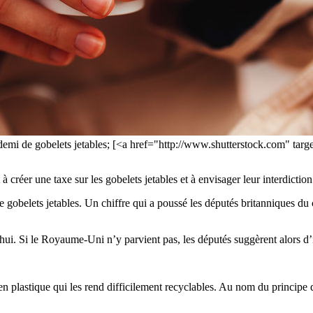
mi de gobelets jetables; [<a href="http://www.shutterstock.com" ta
 à créer une taxe sur les gobelets jetables et à envisager leur interdictio
belets jetables. Un chiffre qui a poussé les députés britanniques du 
ui. Si le Royaume-Uni n’y parvient pas, les députés suggèrent alors d’
 en plastique qui les rend difficilement recyclables. Au nom du principe