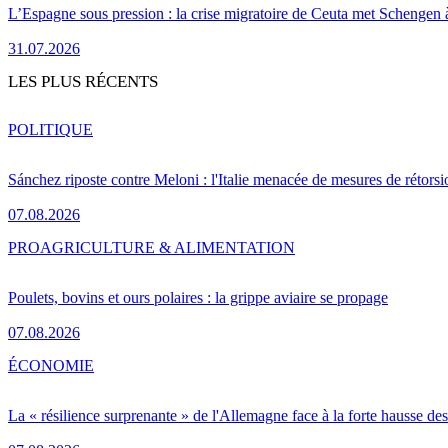
L’Espagne sous pression : la crise migratoire de Ceuta met Schengen 
31.07.2026
LES PLUS RÉCENTS
POLITIQUE
Sánchez riposte contre Meloni : l'Italie menacée de mesures de rétorsi
07.08.2026
PRO
AGRICULTURE & ALIMENTATION
Poulets, bovins et ours polaires : la grippe aviaire se propage
07.08.2026
ÉCONOMIE
La « résilience surprenante » de l'Allemagne face à la forte hausse de