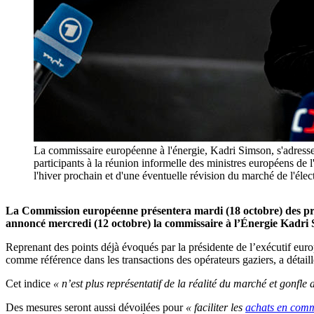
La commissaire européenne à l'énergie, Kadri Simson, s'adresse
participants à la réunion informelle des ministres européens de 
l'hiver prochain et d'une éventuelle révision du marché de l
La Commission européenne présentera mardi (18 octobre) des propo
annoncé mercredi (12 octobre) la commissaire à l’Énergie Kadri
Reprenant des points déjà évoqués par la présidente de l’exécutif eu
comme référence dans les transactions des opérateurs gaziers, a détai
Cet indice
« n’est plus représentatif de la réalité du marché et gonfle
Des mesures seront aussi dévoilées pour
« faciliter les
achats en com