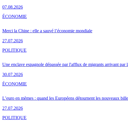
07.08.2026
ÉCONOMIE
Merci la Chine : elle a sauvé l’économie mondiale
27.07.2026
POLITIQUE
Une enclave espagnole dépassée par l'afflux de migrants arrivant par 
30.07.2026
ÉCONOMIE
L’euro en mèmes : quand les Européens détournent les nouveaux bille
27.07.2026
POLITIQUE