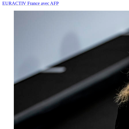
EURACTIV France avec AFP