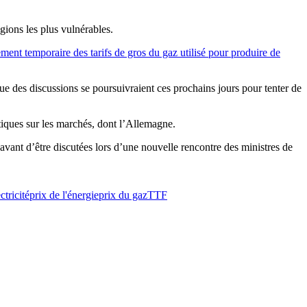
gions les plus vulnérables.
ment temporaire des tarifs de gros du gaz utilisé pour produire de
ue des discussions se poursuivraient ces prochains jours pour tenter de
atiques sur les marchés, dont l’Allemagne.
vant d’être discutées lors d’une nouvelle rencontre des ministres de
ctricité
prix de l'énergie
prix du gaz
TTF