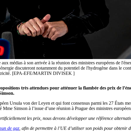
 aux médias à son arrivée à la réunion des ministres européens de l'én
l'énergie discuteront notamment du potentiel de l'hydrogène dans le cont
'électricité. [EPA-EFE/MARTIN DIVISEK ]
sitions très attendues pour atténuer la flambée des prix de l’éne
 Simson.
ropéen Ursula von der Leyen et qui font consensus parmi les 27 États m
llé Mme Simson à l’issue d’une réunion à Prague des ministres européen
 artificiellement les prix, nous devons développer une référence alternati
mun de gaz
, afin de permettre à l’UE d’utiliser son poids pour obtenir d