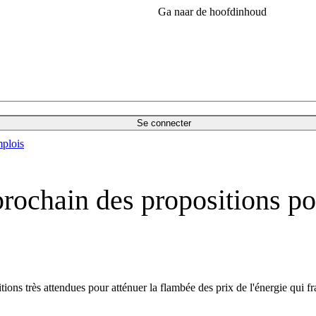
Ga naar de hoofdinhoud
Se connecter
plois
rochain des propositions pou
ons très attendues pour atténuer la flambée des prix de l'énergie qui f