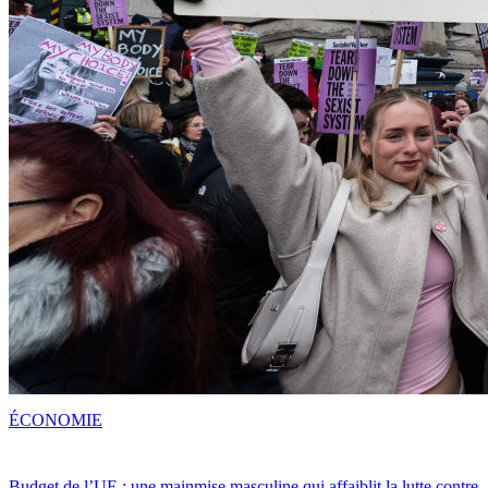
ÉCONOMIE
Budget de l’UE : une mainmise masculine qui affaiblit la lutte contre