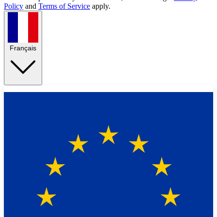
Policy
and
Terms of Service
apply.
Français