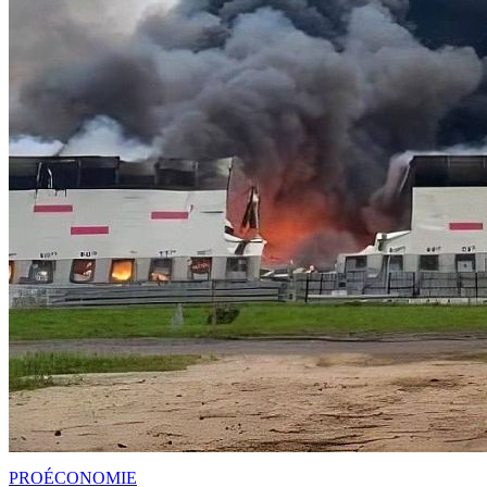
PRO
ÉCONOMIE