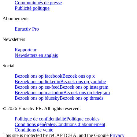
Communiqués de presse
Publicité politique
Abonnements
Euractiv Pro
Newsletters
Rapporteur
Newsletters en anglais
Social
Bezoek ons op facebook
Bezoek ons op x
Bezoek ons op linkedin
Bezoek ons op youtube
Bezoek ons op rss-feed
Bezoek ons op instagram
Bezoek ons op mastodon
Bezoek ons op telegram
Bezoek ons op bluesky
Bezoek ons op threads
©
2026
Euractiv FR. All rights reserved.
Politique de confidentialité
Politique cookies
Conditions générales
Conditions d’abonnement
Conditions de vente
This site is protected by reCAPTCHA, and the Google
Privacy