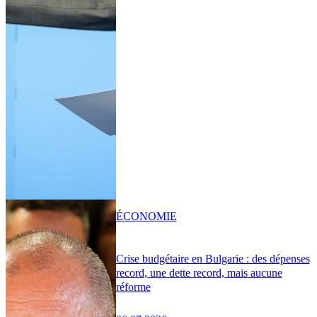
ÉCONOMIE
Crise budgétaire en Bulgarie : des dépenses
record, une dette record, mais aucune
réforme