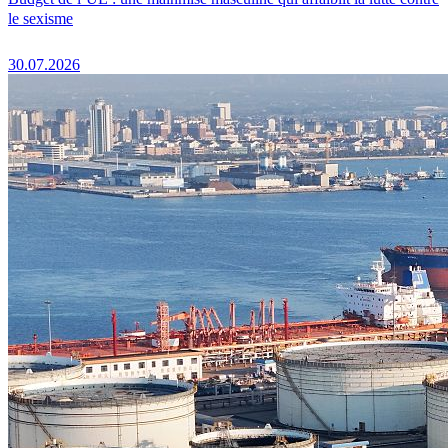
le sexisme
30.07.2026