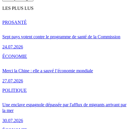
LES PLUS LUS
PRO
SANTÉ
Sept pays votent contre le programme de santé de la Commission
24.07.2026
ÉCONOMIE
Merci la Chine : elle a sauvé l’économie mondiale
27.07.2026
POLITIQUE
Une enclave espagnole dépassée par l'afflux de migrants arrivant par
la mer
30.07.2026