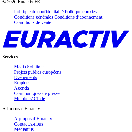
©
2026
Euractiv FR
Politique de confidentialité
Politique cookies
Conditions générales
Conditions d’abonnement
Conditions de vente
Services
Media Solutions
Projets publics européens
Evénements
Emplois
Agenda
Communiqués de presse
Members’ Circle
À Propos d'Euractiv
À propos d’Euractiv
Contactez-nous
Mediahuis