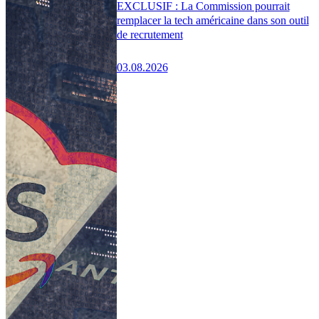
EXCLUSIF : La Commission pourrait
remplacer la tech américaine dans son outil
de recrutement
03.08.2026