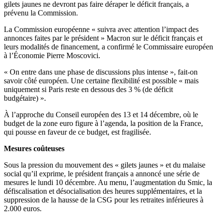
gilets jaunes ne devront pas faire déraper le déficit français, a
prévenu la Commission.
La Commission européenne « suivra avec attention l’impact des
annonces faites par le président » Macron sur le déficit français et
leurs modalités de financement, a confirmé le Commissaire européen
à l’Économie Pierre Moscovici.
« On entre dans une phase de discussions plus intense », fait-on
savoir côté européen. Une certaine flexibilité est possible « mais
uniquement si Paris reste en dessous des 3 % (de déficit
budgétaire) ».
À l’approche du Conseil européen des 13 et 14 décembre, où le
budget de la zone euro figure à l’agenda, la position de la France,
qui pousse en faveur de ce budget, est fragilisée.
Mesures coûteuses
Sous la pression du mouvement des « gilets jaunes » et du malaise
social qu’il exprime, le président français a annoncé une série de
mesures le lundi 10 décembre. Au menu, l’augmentation du Smic, la
défiscalisation et désocialisation des heures supplémentaires, et la
suppression de la hausse de la CSG pour les retraites inférieures à
2.000 euros.