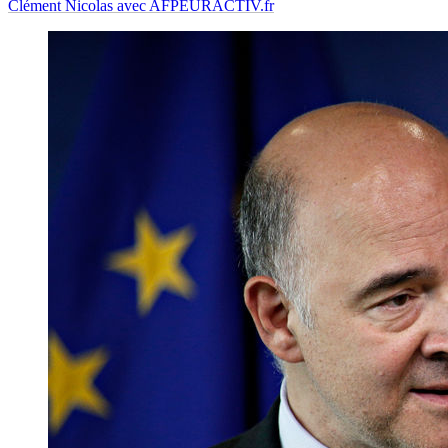
Clément Nicolas avec AFP
EURACTIV.fr