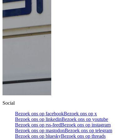
Social
Bezoek ons op facebook
Bezoek ons op x
Bezoek ons op linkedin
Bezoek ons op youtube
Bezoek ons op rss-feed
Bezoek ons op instagram
Bezoek ons op mastodon
Bezoek ons op telegram
Bezoek ons op bluesky
Bezoek ons op threads