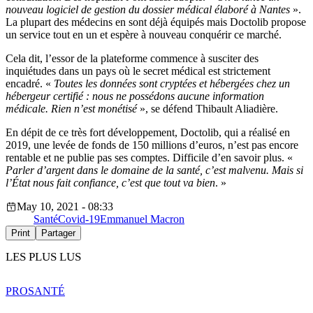
nouveau logiciel de gestion du dossier médical élaboré à Nantes
».
La plupart des médecins en sont déjà équipés mais Doctolib propose
un service tout en un et espère à nouveau conquérir ce marché.
Cela dit, l’essor de la plateforme commence à susciter des
inquiétudes dans un pays où le secret médical est strictement
encadré. «
Toutes les données sont cryptées et hébergées chez un
hébergeur certifié : nous ne possédons aucune information
médicale. Rien n’est monétisé
», se défend Thibault Aliadière.
En dépit de ce très fort développement, Doctolib, qui a réalisé en
2019, une levée de fonds de 150 millions d’euros, n’est pas encore
rentable et ne publie pas ses comptes. Difficile d’en savoir plus. «
Parler d’argent dans le domaine de la santé, c’est malvenu. Mais si
l’État nous fait confiance, c’est que tout va bien
. »
May 10, 2021 - 08:33
Santé
Covid-19
Emmanuel Macron
Print
Partager
LES PLUS LUS
PRO
SANTÉ