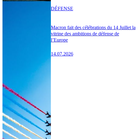
DÉFENSE
Macron fait des célébrations du 14 Juillet la
vitrine des ambitions de défense de
l’Europe
14.07.2026