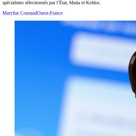
spécialistes sélectionnés par l’État, Maiia et Keldoc.
Marylise Couraud
Ouest-France