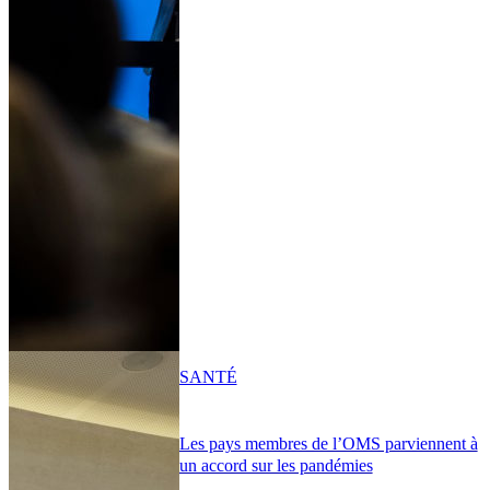
SANTÉ
Les pays membres de l’OMS parviennent à
un accord sur les pandémies