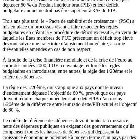
dépasser 60 % du Produit intérieur brut (PIB) et leur déficit
budgétaire annuel ne doit pas être supérieur à 3 % du PIB.
Trois ans plus tard, le « Pacte de stabilité et de croissance » (PSC) a
mis en place un processus visant à faire respecter les règles
budgétaires en créant la « procédure de déficit excessif », en vertu de
laquelle les États membres de l’UE présentant un déficit trop élevé
devront suivre une trajectoire d’ajustement budgétaire, assortie
d’éventuelles amendes en cas de non-respect.
À la suite de la crise financière mondiale et de la crise de l’euro au
sortir des années 2000, l’UE a davantage renforcé les règles
budgétaires en introduisant, entre autres, la règle des 1/20ème et le
critère des dépenses.
La règle des 1/20ème, qui s’applique aux pays dont le niveau
d’endettement dépasse l’objectif de 60 %, prévoit que ces pays
doivent réduire chaque année leur ratio dette/PIB d’au moins
1/20ème de la différence entre leur ratio dette/PIB actuel et l’objectif
de 60 %.
Le critère de référence des dépenses devrait limiter la croissance
nette des dépenses publiques en exigeant des gouvernements qu’ils
compensent toutes les hausses de dépenses qui dépassent la
croissance économique potentielle à moyen terme d’un pays par des