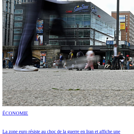
ÉCONOMIE
La zone euro résiste au choc de la guerre en Iran et affiche une