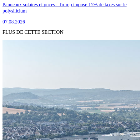
Panneaux solaires et puces : Trump impose 15% de taxes sur le
polysilicium
07.08.2026
PLUS DE CETTE SECTION