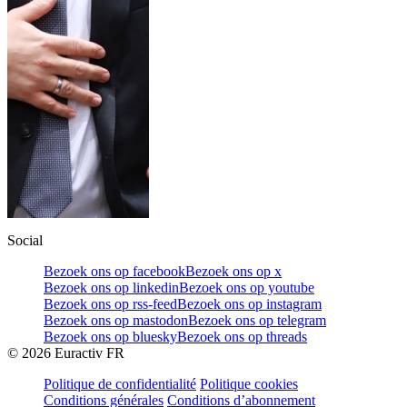
Social
Bezoek ons op facebook
Bezoek ons op x
Bezoek ons op linkedin
Bezoek ons op youtube
Bezoek ons op rss-feed
Bezoek ons op instagram
Bezoek ons op mastodon
Bezoek ons op telegram
Bezoek ons op bluesky
Bezoek ons op threads
©
2026
Euractiv FR
Politique de confidentialité
Politique cookies
Conditions générales
Conditions d’abonnement