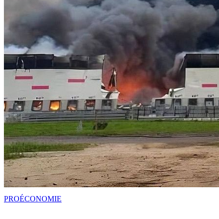
PRO
ÉCONOMIE