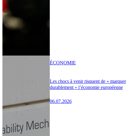
ÉCONOMIE
Les chocs à venir risquent de « marquer
durablement » l’économie européenne
06.07.2026