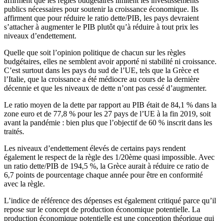
affirment que les règles budgétaires limitent les investissements
publics nécessaires pour soutenir la croissance économique. Ils
affirment que pour réduire le ratio dette/PIB, les pays devraient
s’attacher à augmenter le PIB plutôt qu’à réduire à tout prix les
niveaux d’endettement.
Quelle que soit l’opinion politique de chacun sur les règles
budgétaires, elles ne semblent avoir apporté ni stabilité ni croissance.
C’est surtout dans les pays du sud de l’UE, tels que la Grèce et
l’Italie, que la croissance a été médiocre au cours de la dernière
décennie et que les niveaux de dette n’ont pas cessé d’augmenter.
Le ratio moyen de la dette par rapport au PIB était de 84,1 % dans la
zone euro et de 77,8 % pour les 27 pays de l’UE à la fin 2019, soit
avant la pandémie : bien plus que l’objectif de 60 % inscrit dans les
traités.
Les niveaux d’endettement élevés de certains pays rendent
également le respect de la règle des 1/20ème quasi impossible. Avec
un ratio dette/PIB de 194,5 %, la Grèce aurait à réduire ce ratio de
6,7 points de pourcentage chaque année pour être en conformité
avec la règle.
L’indice de référence des dépenses est également critiqué parce qu’il
repose sur le concept de production économique potentielle. La
production économique potentielle est une conception théorique qui