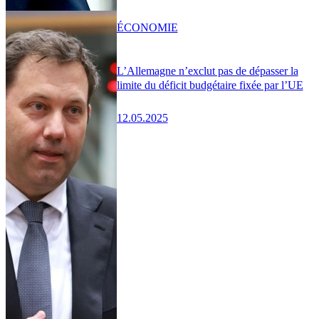
ÉCONOMIE
L’Allemagne n’exclut pas de dépasser la
limite du déficit budgétaire fixée par l’UE
12.05.2025