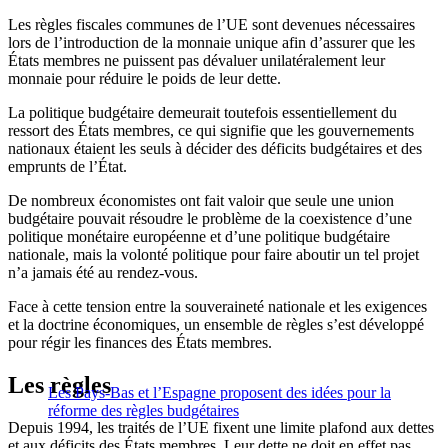
Les règles fiscales communes de l’UE sont devenues nécessaires
lors de l’introduction de la monnaie unique afin d’assurer que les
États membres ne puissent pas dévaluer unilatéralement leur
monnaie pour réduire le poids de leur dette.
La politique budgétaire demeurait toutefois essentiellement du
ressort des États membres, ce qui signifie que les gouvernements
nationaux étaient les seuls à décider des déficits budgétaires et des
emprunts de l’État.
De nombreux économistes ont fait valoir que seule une union
budgétaire pouvait résoudre le problème de la coexistence d’une
politique monétaire européenne et d’une politique budgétaire
nationale, mais la volonté politique pour faire aboutir un tel projet
n’a jamais été au rendez-vous.
Face à cette tension entre la souveraineté nationale et les exigences
et la doctrine économiques, un ensemble de règles s’est développé
pour régir les finances des États membres.
Les règles
Les Pays-Bas et l’Espagne proposent des idées pour la
réforme des règles budgétaires
Depuis 1994, les traités de l’UE fixent une limite plafond aux dettes
et aux déficits des États membres. Leur dette ne doit en effet pas