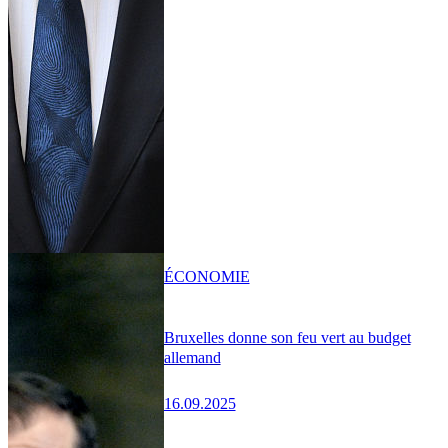
ÉCONOMIE
Bruxelles donne son feu vert au budget
allemand
16.09.2025