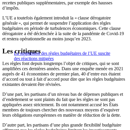
recettes publiques supplémentaires, par exemple des hausses
d’impôts.
L’UE a toutefois également introduit la « clause dérogatoire
générale », qui permet de suspendre l’application des règles
budgétaires en période de turbulences économiques. Cette clause
dérogatoire a été déclenchée à la suite de la pandémie de Covid-19
et restera opérationnelle au moins jusqu’en 2023.
Les critiques
La suspension des règles budgétaires de l’UE suscite
des réactions mitigées
Les règles font depuis longtemps l’objet de critiques, qui se sont
amplifiées ces dernières années. Dans une enquête menée en 2021
auprès de 41 économistes de premier plan, 40 d’entre eux étaient
d’accord ou tout à fait d’accord pour dire que les règles budgétaires
existantes devaient être révisées.
D’une part, les partisans d’un niveau bas de dépenses publiques et
d’endettement se sont plaints du fait que les règles ne sont pas
appliquées assez strictement. Ils ont notamment accusé les États
membres de toujours chercher des nouveaux moyens d’esquiver
leurs obligations européennes en matière de réduction de la dette.
D’autre part, les partisans d’une plus grande flexibilité budgétaire