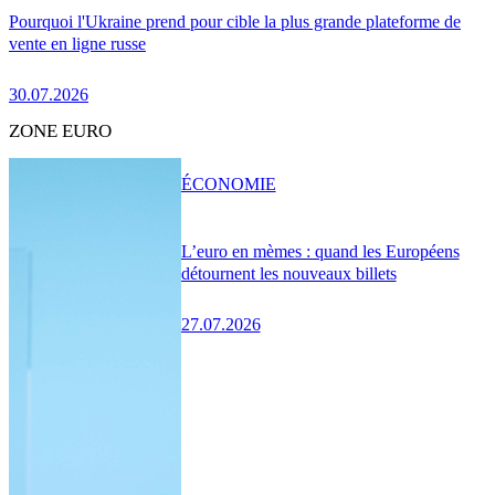
Pourquoi l'Ukraine prend pour cible la plus grande plateforme de
vente en ligne russe
30.07.2026
ZONE EURO
ÉCONOMIE
L’euro en mèmes : quand les Européens
détournent les nouveaux billets
27.07.2026