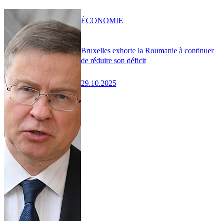
ÉCONOMIE
Bruxelles exhorte la Roumanie à continuer
de réduire son déficit
29.10.2025