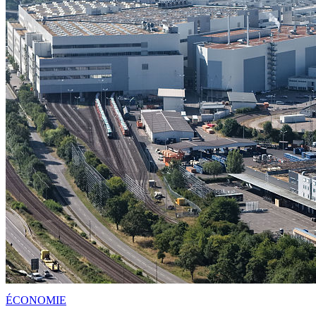
ÉCONOMIE