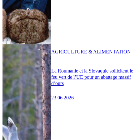
AGRICULTURE & ALIMENTATION
La Roumanie et la Slovaquie sollicitent le
feu vert de l’UE pour un abattage massif
d’ours
23.06.2026