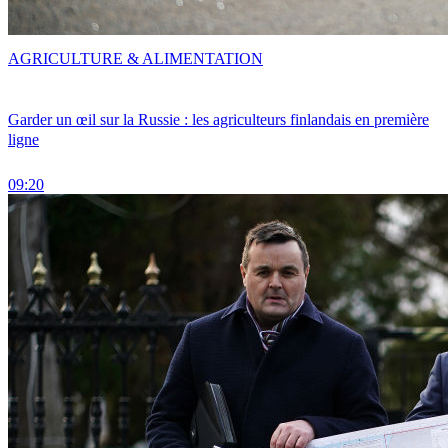
AGRICULTURE & ALIMENTATION
Garder un œil sur la Russie : les agriculteurs finlandais en première
ligne
09:20