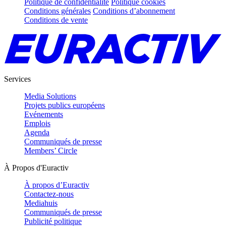
Politique de confidentialité
Politique cookies
Conditions générales
Conditions d’abonnement
Conditions de vente
Services
Media Solutions
Projets publics européens
Evénements
Emplois
Agenda
Communiqués de presse
Members’ Circle
À Propos d'Euractiv
À propos d’Euractiv
Contactez-nous
Mediahuis
Communiqués de presse
Publicité politique