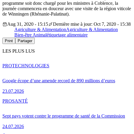
programme soit donc chargé pour les ministres à Coblence, la
journée commencera en douceur avec une visite de la région viticole
de Winningen (Rhénanie-Palatinat).
Aug 31, 2020 - 15:15
Dernière mise à jour: Oct 7, 2020 - 15:38
Agriculture & Alimentation
Agriculture & Alimentation
Bien-être Animal
étiquetage alimentaire
Print
Partager
LES PLUS LUS
PRO
TECHNOLOGIES
Google écope d’une amende record de 890 millions d’euros
23.07.2026
PRO
SANTÉ
Sept pays votent contre le programme de santé de la Commission
24.07.2026