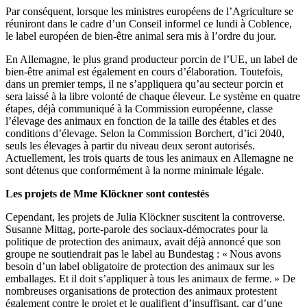
Par conséquent, lorsque les ministres européens de l’Agriculture se
réuniront dans le cadre d’un Conseil informel ce lundi à Coblence,
le label européen de bien-être animal sera mis à l’ordre du jour.
En Allemagne, le plus grand producteur porcin de l’UE, un label de
bien-être animal est également en cours d’élaboration. Toutefois,
dans un premier temps, il ne s’appliquera qu’au secteur porcin et
sera laissé à la libre volonté de chaque éleveur. Le système en quatre
étapes, déjà communiqué à la Commission européenne, classe
l’élevage des animaux en fonction de la taille des étables et des
conditions d’élevage. Selon la Commission Borchert, d’ici 2040,
seuls les élevages à partir du niveau deux seront autorisés.
Actuellement, les trois quarts de tous les animaux en Allemagne ne
sont détenus que conformément à la norme minimale légale.
Les projets de Mme Klöckner sont contestés
Cependant, les projets de Julia Klöckner suscitent la controverse.
Susanne Mittag, porte-parole des sociaux-démocrates pour la
politique de protection des animaux, avait déjà annoncé que son
groupe ne soutiendrait pas le label au Bundestag : « Nous avons
besoin d’un label obligatoire de protection des animaux sur les
emballages. Et il doit s’appliquer à tous les animaux de ferme. » De
nombreuses organisations de protection des animaux protestent
également contre le projet et le qualifient d’insuffisant, car d’une