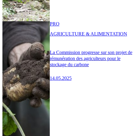
PRO
AGRICULTURE & ALIMENTATION
La Commission progresse sur son projet de
rémunération des agriculteurs pour le
stockage du carbone
14.05.2025