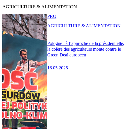
AGRICULTURE & ALIMENTATION
PRO
AGRICULTURE & ALIMENTATION
Pologne : à l’approche de la présidentielle,
la colère des agriculteurs monte contre le
Green Deal européen
16.05.2025