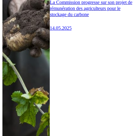
La Commission progresse sur son projet de
rémunération des agriculteurs pour le
stockage du carbone
14.05.2025