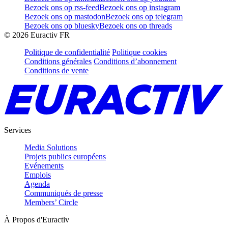
Bezoek ons op rss-feed
Bezoek ons op instagram
Bezoek ons op mastodon
Bezoek ons op telegram
Bezoek ons op bluesky
Bezoek ons op threads
©
2026
Euractiv FR
Politique de confidentialité
Politique cookies
Conditions générales
Conditions d’abonnement
Conditions de vente
Services
Media Solutions
Projets publics européens
Evénements
Emplois
Agenda
Communiqués de presse
Members’ Circle
À Propos d'Euractiv