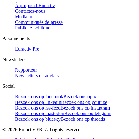
À propos d’Euractiv
Contactez-nous
Mediahuis
Communiqués de presse
Publicité politique
Abonnements
Euractiv Pro
Newsletters
Rapporteur
Newsletters en anglais
Social
Bezoek ons op facebook
Bezoek ons op x
Bezoek ons op linkedin
Bezoek ons op youtube
Bezoek ons op rss-feed
Bezoek ons op instagram
Bezoek ons op mastodon
Bezoek ons op telegram
Bezoek ons op bluesky
Bezoek ons op threads
©
2026
Euractiv FR. All rights reserved.