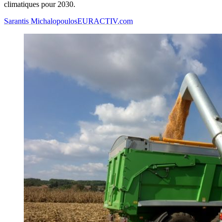
climatiques pour 2030.
Sarantis Michalopoulos
EURACTIV.com