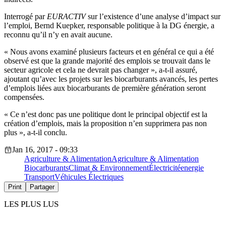
Interrogé par
EURACTIV
sur l’existence d’une analyse d’impact sur
l’emploi, Bernd Kuepker, responsable politique à la DG énergie, a
reconnu qu’il n’y en avait aucune.
« Nous avons examiné plusieurs facteurs et en général ce qui a été
observé est que la grande majorité des emplois se trouvait dans le
secteur agricole et cela ne devrait pas changer », a-t-il assuré,
ajoutant qu’avec les projets sur les biocarburants avancés, les pertes
d’emplois liées aux biocarburants de première génération seront
compensées.
« Ce n’est donc pas une politique dont le principal objectif est la
création d’emplois, mais la proposition n’en supprimera pas non
plus », a-t-il conclu.
Jan 16, 2017 - 09:33
Agriculture & Alimentation
Agriculture & Alimentation
Biocarburants
Climat & Environnement
Électricité
energie
Transport
Véhicules Électriques
Print
Partager
LES PLUS LUS