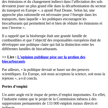
des émissions et du changement indirect dans l’affectation des sols
devraient jouer un plus grand rôle dans la décarbonisation du secteur
du transport en Europe », a ajouté Paul Deane. Selon lui, une
approche plus rationnelle est nécessaire pour l’énergie dans les
transports, dans laquelle « les politiques encouragent les
biocarburants qui permettent bel et bien de réduire les émissions et
non l’inverse ».
Il a rappelé que la bioénergie était une grande famille de
combustibles et que l’objectif des responsables européens était de
développer une politique claire qui fait la distinction entre les
différentes familles de biocarburants.
>> Lire :
L’opinion publique pèse sur la gestion des
biocarburants
Par ailleurs, « la politique devrait se baser sur des preuves
scientifiques. En Europe, soit nous acceptons la science, soit nous la
rejetons », a-t-il conclu.
Pertes d’emploi
Un autre angle est le risque de pertes d’emploi importantes. En effet,
l’industrie estime que le projet de la Commission mènera à des
suppressions permanentes de 133 000 emplois ruraux directs et
indirects.