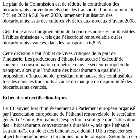
Le plan de la Commission est de réduire la contribution des
biocarburants conventionnels dans les transports d’un maximum de
7 % en 2021 à 3,8 % en 2030, ramenant l’utilisation des
biocarburants issus des cultures vivrières aux niveaux d’avant 2008.
Cela force aussi l’augmentation de la part des autres « combustibles
à faibles émissions », tels que l’électricité renouvelable ou les
biocarburants avancés, dans les transports à 6,8 %.
Cette décision a fait l’objet de vives critiques de la part de
l’industrie. Les producteurs d’éthanol ont accusé l’exécutif de
soutenir la consommation du pétrole dans le secteur européen du
transport, alors que l’industrie des biocarburants a qualifié la
proposition d’inacceptable, présidant une hausse des combustibles
fossiles dans les transports à cause du manque de disponibilité des
biocarburants avancés.
Échec des objectifs climatiques
Le 10 janvier, lors d’un événement au Parlement européen organisé
par l’association européenne de l’éthanol renouvelable, le secrétaire
général d’Epure, Emmanuel Desplechin, a souligné que l’utilisation
des « biocarburants conventionnels durables », tels que l’éthanol
issu du maïs, du blé et des betteraves, aiderait l’UE à respecter ses
objectifs énergétiques et climatiques pour le transport. Selon lui, cela