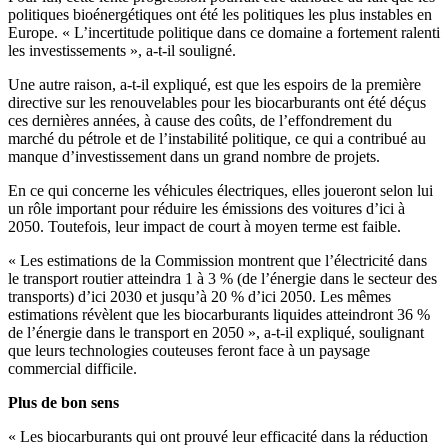
politiques bioénergétiques ont été les politiques les plus instables en
Europe. « L’incertitude politique dans ce domaine a fortement ralenti
les investissements », a-t-il souligné.
Une autre raison, a-t-il expliqué, est que les espoirs de la première
directive sur les renouvelables pour les biocarburants ont été déçus
ces dernières années, à cause des coûts, de l’effondrement du
marché du pétrole et de l’instabilité politique, ce qui a contribué au
manque d’investissement dans un grand nombre de projets.
En ce qui concerne les véhicules électriques, elles joueront selon lui
un rôle important pour réduire les émissions des voitures d’ici à
2050. Toutefois, leur impact de court à moyen terme est faible.
« Les estimations de la Commission montrent que l’électricité dans
le transport routier atteindra 1 à 3 % (de l’énergie dans le secteur des
transports) d’ici 2030 et jusqu’à 20 % d’ici 2050. Les mêmes
estimations révèlent que les biocarburants liquides atteindront 36 %
de l’énergie dans le transport en 2050 », a-t-il expliqué, soulignant
que leurs technologies couteuses feront face à un paysage
commercial difficile.
Plus de bon sens
« Les biocarburants qui ont prouvé leur efficacité dans la réduction