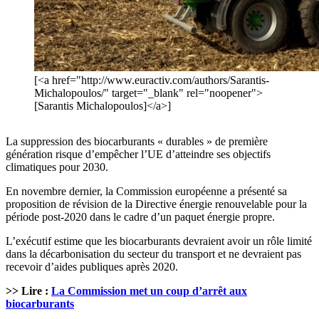
[<a href="http://www.euractiv.com/authors/Sarantis-
Michalopoulos/" target="_blank" rel="noopener">
[Sarantis Michalopoulos]</a>]
La suppression des biocarburants « durables » de première
génération risque d’empêcher l’UE d’atteindre ses objectifs
climatiques pour 2030.
En novembre dernier, la Commission européenne a présenté sa
proposition de révision de la Directive énergie renouvelable pour la
période post-2020 dans le cadre d’un paquet énergie propre.
L’exécutif estime que les biocarburants devraient avoir un rôle limité
dans la décarbonisation du secteur du transport et ne devraient pas
recevoir d’aides publiques après 2020.
>> Lire :
La Commission met un coup d’arrêt aux
biocarburants