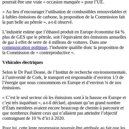
pourrait être une vraie « occasion manquée » pour l’UE.
« Au lieu d’encourager l’utilisation de combustibles renouvelables et
à faibles émissions de carbone, la proposition de la Commission fait
la part belle au pétrole », a-t-il observé.
L’industrie estime que l’éthanol produit en Europe économise 64 %
plus de GES que le pétrole, soit l’équivalent des émissions annuelles
de gaz à effet de serre de 4 millions de voitures. Dans une
communication politique
, l’industrie qualifie donc la proposition de
la Commission de « contreproductive ».
Véhicules électriques
Selon le Dr Paul Deane, de l’Institut de recherche environnementale,
à l’université de Cork, le transport est responsable d’environ 1/3 de
l’énergie que nous consommons en Europe et d’environ ¼ de nos
émissions.
« C’est le seul secteur où les émissions sont à la hausse en Europe et
c’est très inquiétant », a-t-il déclaré, ajoutant qu’un grand nombre
d’États membres avaient encore beaucoup de chemin à parcourir et
que nombreux étaient ceux qui n’allaient pas atteindre l’objectif
contraignant de 10 % d’ici à 2020.
Pour lui, cette lente progression pourrait être attribuée au fait que les