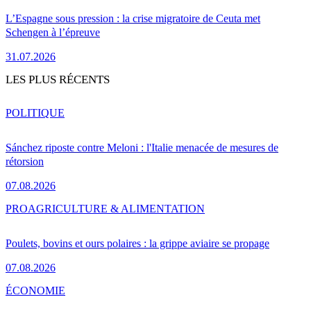
L’Espagne sous pression : la crise migratoire de Ceuta met
Schengen à l’épreuve
31.07.2026
LES PLUS RÉCENTS
POLITIQUE
Sánchez riposte contre Meloni : l'Italie menacée de mesures de
rétorsion
07.08.2026
PRO
AGRICULTURE & ALIMENTATION
Poulets, bovins et ours polaires : la grippe aviaire se propage
07.08.2026
ÉCONOMIE