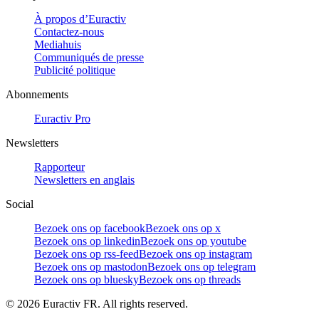
À propos d’Euractiv
Contactez-nous
Mediahuis
Communiqués de presse
Publicité politique
Abonnements
Euractiv Pro
Newsletters
Rapporteur
Newsletters en anglais
Social
Bezoek ons op facebook
Bezoek ons op x
Bezoek ons op linkedin
Bezoek ons op youtube
Bezoek ons op rss-feed
Bezoek ons op instagram
Bezoek ons op mastodon
Bezoek ons op telegram
Bezoek ons op bluesky
Bezoek ons op threads
©
2026
Euractiv FR. All rights reserved.