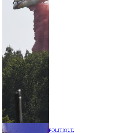
POLITIQUE