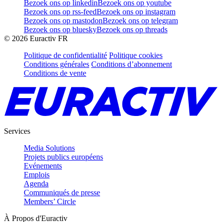
Bezoek ons op linkedin
Bezoek ons op youtube
Bezoek ons op rss-feed
Bezoek ons op instagram
Bezoek ons op mastodon
Bezoek ons op telegram
Bezoek ons op bluesky
Bezoek ons op threads
©
2026
Euractiv FR
Politique de confidentialité
Politique cookies
Conditions générales
Conditions d’abonnement
Conditions de vente
Services
Media Solutions
Projets publics européens
Evénements
Emplois
Agenda
Communiqués de presse
Members’ Circle
À Propos d'Euractiv