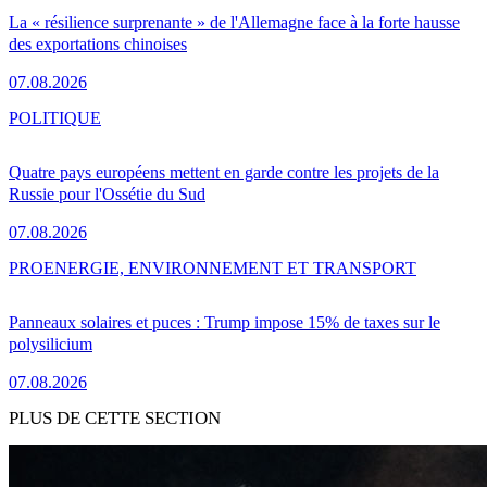
La « résilience surprenante » de l'Allemagne face à la forte hausse
des exportations chinoises
07.08.2026
POLITIQUE
Quatre pays européens mettent en garde contre les projets de la
Russie pour l'Ossétie du Sud
07.08.2026
PRO
ENERGIE, ENVIRONNEMENT ET TRANSPORT
Panneaux solaires et puces : Trump impose 15% de taxes sur le
polysilicium
07.08.2026
PLUS DE CETTE SECTION