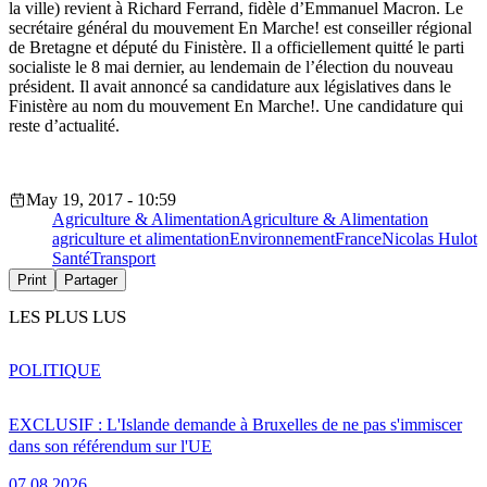
la ville) revient à Richard Ferrand, fidèle d’Emmanuel Macron. Le
secrétaire général du mouvement En Marche! est conseiller régional
de Bretagne et député du Finistère. Il a officiellement quitté le parti
socialiste le 8 mai dernier, au lendemain de l’élection du nouveau
président. Il avait annoncé sa candidature aux législatives dans le
Finistère au nom du mouvement En Marche!. Une candidature qui
reste d’actualité.
May 19, 2017 - 10:59
Agriculture & Alimentation
Agriculture & Alimentation
agriculture et alimentation
Environnement
France
Nicolas Hulot
Santé
Transport
Print
Partager
LES PLUS LUS
POLITIQUE
EXCLUSIF : L'Islande demande à Bruxelles de ne pas s'immiscer
dans son référendum sur l'UE
07.08.2026