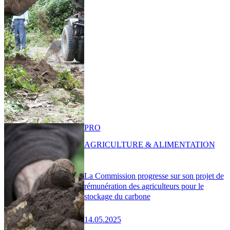
PRO
AGRICULTURE & ALIMENTATION
La Commission progresse sur son projet de
rémunération des agriculteurs pour le
stockage du carbone
14.05.2025