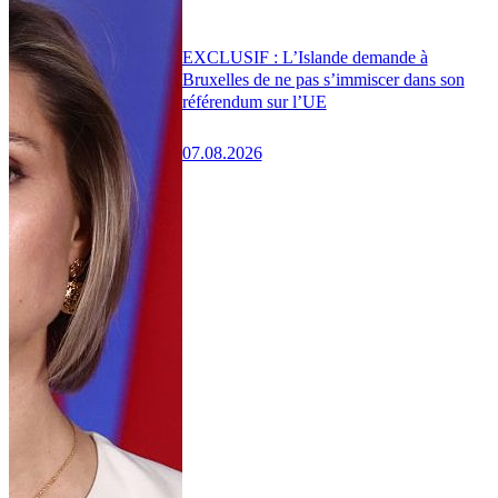
EXCLUSIF : L’Islande demande à
Bruxelles de ne pas s’immiscer dans son
référendum sur l’UE
07.08.2026