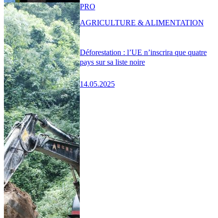
PRO
AGRICULTURE & ALIMENTATION
Déforestation : l’UE n’inscrira que quatre
pays sur sa liste noire
14.05.2025