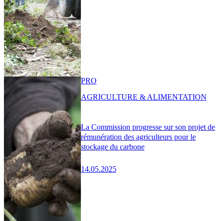
PRO
AGRICULTURE & ALIMENTATION
La Commission progresse sur son projet de
rémunération des agriculteurs pour le
stockage du carbone
14.05.2025