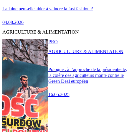
La laine peut-elle aider à vaincre la fast fashion ?
04.08.2026
AGRICULTURE & ALIMENTATION
PRO
AGRICULTURE & ALIMENTATION
Pologne : à l’approche de la présidentielle,
la colère des agriculteurs monte contre le
Green Deal européen
16.05.2025