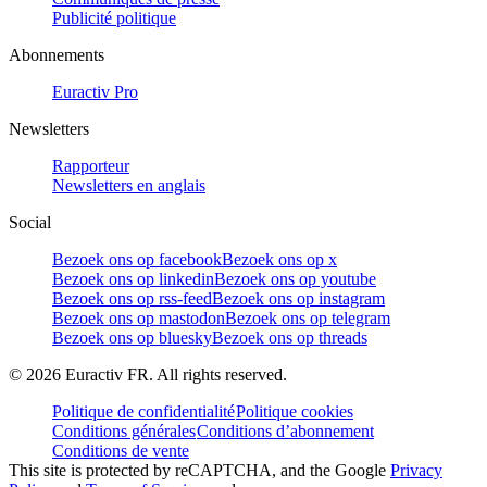
Publicité politique
Abonnements
Euractiv Pro
Newsletters
Rapporteur
Newsletters en anglais
Social
Bezoek ons op facebook
Bezoek ons op x
Bezoek ons op linkedin
Bezoek ons op youtube
Bezoek ons op rss-feed
Bezoek ons op instagram
Bezoek ons op mastodon
Bezoek ons op telegram
Bezoek ons op bluesky
Bezoek ons op threads
©
2026
Euractiv FR. All rights reserved.
Politique de confidentialité
Politique cookies
Conditions générales
Conditions d’abonnement
Conditions de vente
This site is protected by reCAPTCHA, and the Google
Privacy