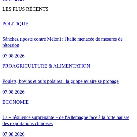
LES PLUS RÉCENTS
POLITIQUE
Sánchez riposte contre Meloni : l'Italie menacée de mesures de
rétorsion
07.08.2026
PRO
AGRICULTURE & ALIMENTATION
Poulets, bovins et ours polaires : la grippe aviaire se propage
07.08.2026
ÉCONOMIE
La « résilience surprenante » de l'Allemagne face à la forte hausse
des exportations chinoises
07.08.2026