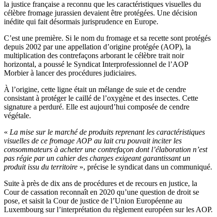
la justice française a reconnu que les caractéristiques visuelles du
célèbre fromage jurassien devaient être protégées. Une décision
inédite qui fait désormais jurisprudence en Europe.
C’est une première. Si le nom du fromage et sa recette sont protégés
depuis 2002 par une appellation d’origine protégée (AOP), la
multiplication des contrefaçons arborant le célèbre trait noir
horizontal, a poussé le Syndicat Interprofessionnel de l’AOP
Morbier à lancer des procédures judiciaires.
À l’origine, cette ligne était un mélange de suie et de cendre
consistant à protéger le caillé de l’oxygène et des insectes.
Cette
signature a perduré.
Elle est aujourd’hui composée de cendre
végétale.
«
La mise sur le marché de produits reprenant les caractéristiques
visuelles de ce fromage AOP au lait cru pouvait inciter les
consommateurs à acheter une contrefaçon dont l’élaboration n’est
pas régie par un cahier des charges exigeant garantissant un
produit issu du territoire
», précise le syndicat dans un communiqué.
Suite à près de dix ans de procédures et de recours en justice, la
Cour de cassation reconnaît en 2020 qu’une question de droit se
pose, et saisit la Cour de justice de l’Union Européenne au
Luxembourg sur l’interprétation du règlement européen sur les AOP.