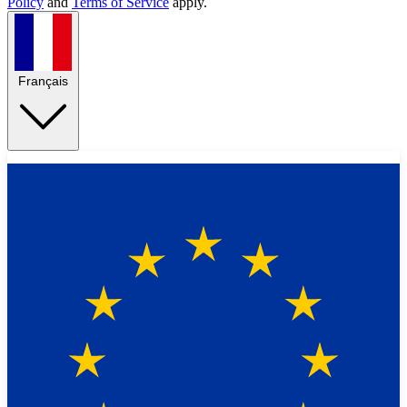
Policy
and
Terms of Service
apply.
Français