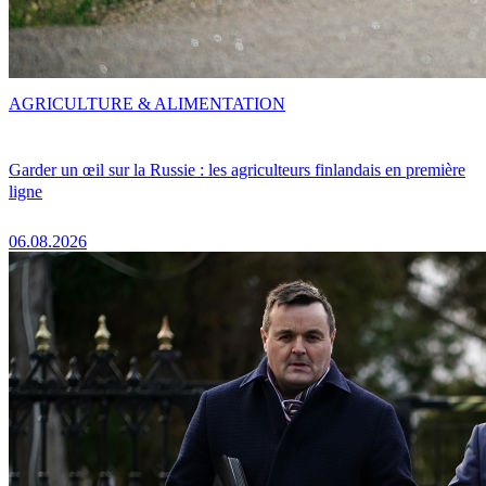
AGRICULTURE & ALIMENTATION
Garder un œil sur la Russie : les agriculteurs finlandais en première
ligne
06.08.2026