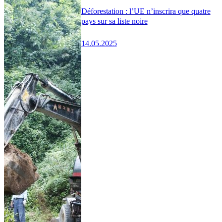
Déforestation : l’UE n’inscrira que quatre
pays sur sa liste noire
14.05.2025