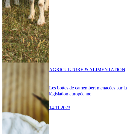
AGRICULTURE & ALIMENTATION
Les boîtes de camembert menacées par la
législation européenne
14.11.2023