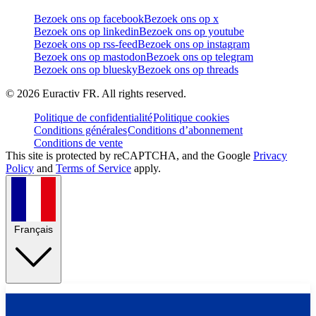
Bezoek ons op facebook
Bezoek ons op x
Bezoek ons op linkedin
Bezoek ons op youtube
Bezoek ons op rss-feed
Bezoek ons op instagram
Bezoek ons op mastodon
Bezoek ons op telegram
Bezoek ons op bluesky
Bezoek ons op threads
©
2026
Euractiv FR. All rights reserved.
Politique de confidentialité
Politique cookies
Conditions générales
Conditions d’abonnement
Conditions de vente
This site is protected by reCAPTCHA, and the Google
Privacy
Policy
and
Terms of Service
apply.
Français