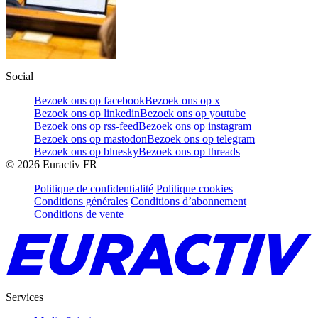
Social
Bezoek ons op facebook
Bezoek ons op x
Bezoek ons op linkedin
Bezoek ons op youtube
Bezoek ons op rss-feed
Bezoek ons op instagram
Bezoek ons op mastodon
Bezoek ons op telegram
Bezoek ons op bluesky
Bezoek ons op threads
©
2026
Euractiv FR
Politique de confidentialité
Politique cookies
Conditions générales
Conditions d’abonnement
Conditions de vente
Services