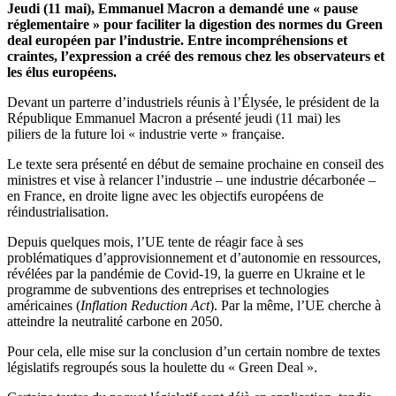
Jeudi (11 mai), Emmanuel Macron a demandé une « pause
réglementaire » pour faciliter la digestion des normes du Green
deal européen par l’industrie. Entre incompréhensions et
craintes, l’expression a créé des remous chez les observateurs et
les élus européens.
Devant un parterre d’industriels réunis à l’Élysée, le président de la
République Emmanuel Macron a présenté jeudi (11 mai) les
piliers de la future loi « industrie verte » française.
Le texte sera présenté en début de semaine prochaine en conseil des
ministres et vise
à relancer l’industrie – une industrie décarbonée –
en France, en droite ligne avec les objectifs européens de
réindustrialisation.
Depuis quelques mois, l’UE tente de réagir face à ses
problématiques d’approvisionnement et d’autonomie en ressources,
révélées par la pandémie de Covid-19, la guerre en Ukraine et le
programme de subventions des entreprises et technologies
américaines (
Inflation Reduction Act
). Par la même, l’UE cherche à
atteindre la neutralité carbone en 2050.
Pour cela, elle mise sur la conclusion d’un certain nombre
de textes
législatifs regroupés sous la houlette du « Green Deal ».