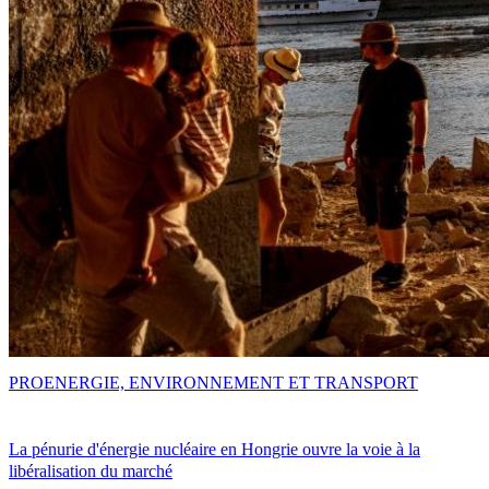
PRO
ENERGIE, ENVIRONNEMENT ET TRANSPORT
La pénurie d'énergie nucléaire en Hongrie ouvre la voie à la
libéralisation du marché