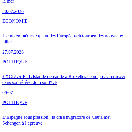
la mer
30.07.2026
ÉCONOMIE
L’euro en mèmes : quand les Européens détournent les nouveaux
billets
27.07.2026
POLITIQUE
EXCLUSIF : L'Islande demande à Bruxelles de ne pas s'immiscer
dans son référendum sur l'UE
09:07
POLITIQUE
L’Espagne sous pression : la crise migratoire de Ceuta met
Schengen à l’épreuve