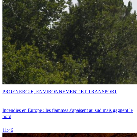
PRO
ENERGIE, ENVIRONNEMENT ET TRANSPORT
Incendies en Europe : les flammes s'apaisent au sud mais gagnent le
nord
11:46