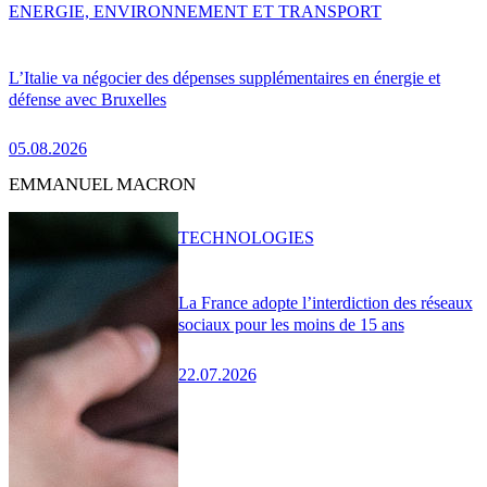
ENERGIE, ENVIRONNEMENT ET TRANSPORT
L’Italie va négocier des dépenses supplémentaires en énergie et
défense avec Bruxelles
05.08.2026
EMMANUEL MACRON
TECHNOLOGIES
La France adopte l’interdiction des réseaux
sociaux pour les moins de 15 ans
22.07.2026