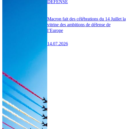
DÉFENSE
Macron fait des célébrations du 14 Juillet la
vitrine des ambitions de défense de
l’Europe
14.07.2026