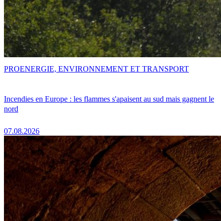
PRO
ENERGIE, ENVIRONNEMENT ET TRANSPORT
Incendies en Europe : les flammes s'apaisent au sud mais gagnent le
nord
07.08.2026