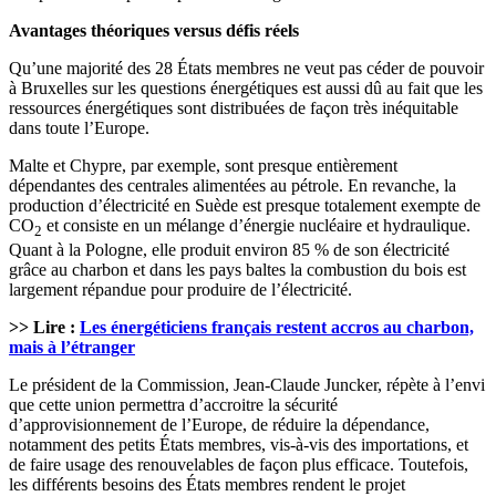
Avantages théoriques versus défis réels
Qu’une majorité des 28 États membres ne veut pas céder de pouvoir
à Bruxelles sur les questions énergétiques est aussi dû au fait que les
ressources énergétiques sont distribuées de façon très inéquitable
dans toute l’Europe.
Malte et Chypre, par exemple, sont presque entièrement
dépendantes des centrales alimentées au pétrole. En revanche, la
production d’électricité en Suède est presque totalement exempte de
CO
et consiste en un mélange d’énergie nucléaire et hydraulique.
2
Quant à la Pologne, elle produit environ 85 % de son électricité
grâce au charbon et dans les pays baltes la combustion du bois est
largement répandue pour produire de l’électricité.
>> Lire :
Les énergéticiens français restent accros au charbon,
mais à l’étranger
Le président de la Commission, Jean-Claude Juncker, répète à l’envi
que cette union permettra d’accroitre la sécurité
d’approvisionnement de l’Europe, de réduire la dépendance,
notamment des petits États membres, vis-à-vis des importations, et
de faire usage des renouvelables de façon plus efficace. Toutefois,
les différents besoins des États membres rendent le projet