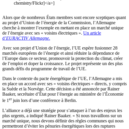
chemistry/Flickr]</a>]
Alors que de nombreux États membres sont encore sceptiques quant
au projet d’Union de l’énergie de la Commission, l’Allemagne
cherche à montrer l’exemple en mettant en place un marché unique
de l’énergie avec ses « voisins électriques ».
Un article
d’
EURACTIV Allemagne
.
Avec son projet d’Union de l’énergie, l’UE espère fusionner 28
marchés européens de l’énergie et ainsi réduire la dépendance de
l’Europe dans ce secteur, promouvoir la protection du climat, créer
de l’emploi et doper la croissance. Le projet représente un des plus
grands défis du programme de travail de l’UE.
Dans le contexte du pacte énergétique de l’UE, l’Allemagne a mis
en place un accord avec ses « voisins électriques » directs, y compris
la Suède et la Norvège. Cette décision a été annoncée par Rainer
Baaker, secrétaire d’État pour l’énergie au ministère de l’Économie
er
le 1
juin lors d’une conférence à Berlin.
L’alliance a déjà une stratégie pour s’attaquer à l’un des enjeux les
plus urgents, a indiqué Rainer Baaker. « Si nous travaillons sur un
marché unique, nous devons définir des règles communes qui nous
permettront d’éviter les pénuries énergétiques lors des ruptures