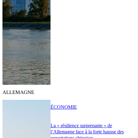
ALLEMAGNE
ÉCONOMIE
La « résilience surprenante » de
l’Allemagne face à la forte hausse des
exportations chinoises