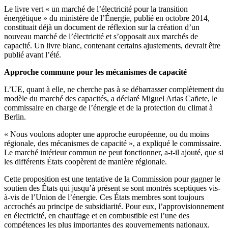
Le livre vert « un marché de l’électricité pour la transition
énergétique » du ministère de l’Énergie, publié en octobre 2014,
constituait déjà un document de réflexion sur la création d’un
nouveau marché de l’électricité et s’opposait aux marchés de
capacité. Un livre blanc, contenant certains ajustements, devrait être
publié avant l’été.
Approche commune pour les mécanismes de capacité
L’UE, quant à elle, ne cherche pas à se débarrasser complètement du
modèle du marché des capacités, a déclaré Miguel Arias Cañete, le
commissaire en charge de l’énergie et de la protection du climat à
Berlin.
« Nous voulons adopter une approche européenne, ou du moins
régionale, des mécanismes de capacité », a expliqué le commissaire.
Le marché intérieur commun ne peut fonctionner, a-t-il ajouté, que si
les différents États coopèrent de manière régionale.
Cette proposition est une tentative de la Commission pour gagner le
soutien des États qui jusqu’à présent se sont montrés sceptiques vis-
à-vis de l’Union de l’énergie. Ces États membres sont toujours
accrochés au principe de subsidiarité. Pour eux, l’approvisionnement
en électricité, en chauffage et en combustible est l’une des
compétences les plus importantes des gouvernements nationaux.