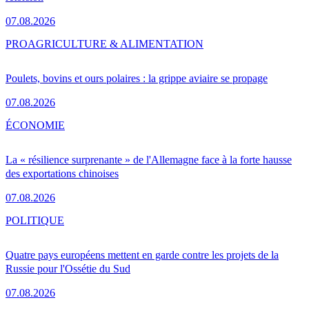
07.08.2026
PRO
AGRICULTURE & ALIMENTATION
Poulets, bovins et ours polaires : la grippe aviaire se propage
07.08.2026
ÉCONOMIE
La « résilience surprenante » de l'Allemagne face à la forte hausse
des exportations chinoises
07.08.2026
POLITIQUE
Quatre pays européens mettent en garde contre les projets de la
Russie pour l'Ossétie du Sud
07.08.2026