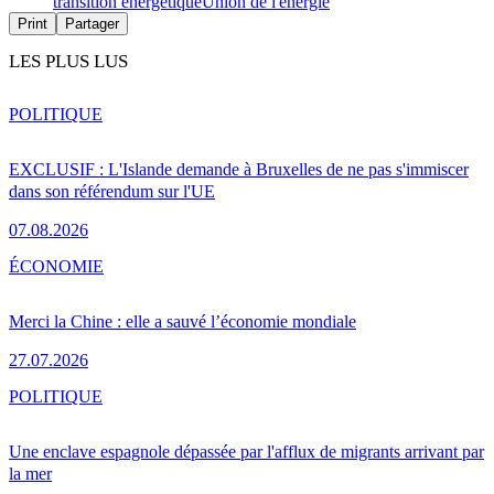
transition énergétique
Union de l'énergie
Print
Partager
LES PLUS LUS
POLITIQUE
EXCLUSIF : L'Islande demande à Bruxelles de ne pas s'immiscer
dans son référendum sur l'UE
07.08.2026
ÉCONOMIE
Merci la Chine : elle a sauvé l’économie mondiale
27.07.2026
POLITIQUE
Une enclave espagnole dépassée par l'afflux de migrants arrivant par
la mer