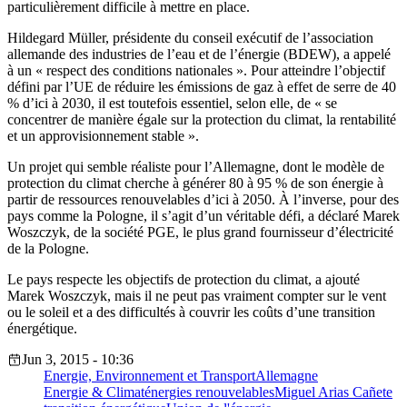
particulièrement difficile à mettre en place.
Hildegard Müller, présidente du conseil exécutif de l’association
allemande des industries de l’eau et de l’énergie (BDEW), a appelé
à un « respect des conditions nationales ». Pour atteindre l’objectif
défini par l’UE de réduire les émissions de gaz à effet de serre de 40
% d’ici à 2030, il est toutefois essentiel, selon elle, de « se
concentrer de manière égale sur la protection du climat, la rentabilité
et un approvisionnement stable ».
Un projet qui semble réaliste pour l’Allemagne, dont le modèle de
protection du climat cherche à générer 80 à 95 % de son énergie à
partir de ressources renouvelables d’ici à 2050. À l’inverse, pour des
pays comme la Pologne, il s’agit d’un véritable défi, a déclaré Marek
Woszczyk, de la société PGE, le plus grand fournisseur d’électricité
de la Pologne.
Le pays respecte les objectifs de protection du climat, a ajouté
Marek Woszczyk, mais il ne peut pas vraiment compter sur le vent
ou le soleil et a des difficultés à couvrir les coûts d’une transition
énergétique.
Jun 3, 2015 - 10:36
Energie, Environnement et Transport
Allemagne
Energie & Climat
énergies renouvelables
Miguel Arias Cañete