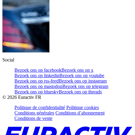
Social
Bezoek ons op facebook
Bezoek ons op x
Bezoek ons op linkedin
Bezoek ons op youtube
Bezoek ons op rss-feed
Bezoek ons op instagram
Bezoek ons op mastodon
Bezoek ons op telegram
Bezoek ons op bluesky
Bezoek ons op threads
©
2026
Euractiv FR
Politique de confidentialité
Politique cookies
Conditions générales
Conditions d’abonnement
Conditions de vente