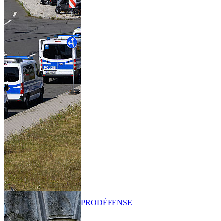
PRO
DÉFENSE