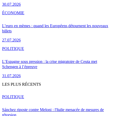
30.07.2026
ÉCONOMIE
L’euro en mèmes : quand les Européens détournent les nouveaux
billets
27.07.2026
POLITIQUE
L’Espagne sous pression : la crise migratoire de Ceuta met
Schengen à l’épreuve
31.07.2026
LES PLUS RÉCENTS
POLITIQUE
Sánchez riposte contre Meloni : l'Italie menacée de mesures de
rétorsion