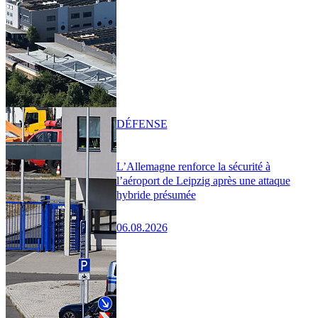
DÉFENSE
L’Allemagne renforce la sécurité à
l’aéroport de Leipzig après une attaque
hybride présumée
06.08.2026