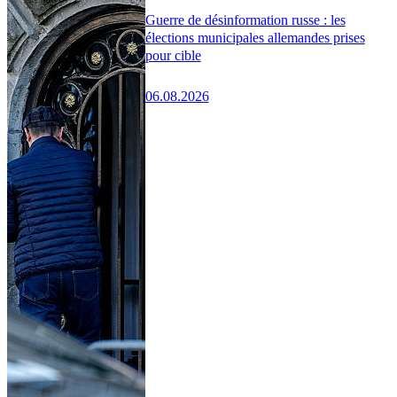
Guerre de désinformation russe : les
élections municipales allemandes prises
pour cible
06.08.2026