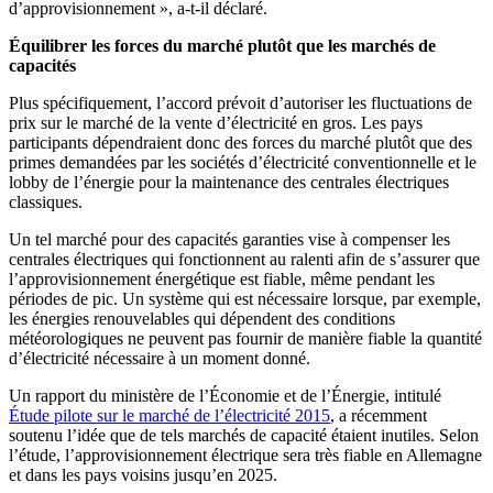
d’approvisionnement », a-t-il déclaré.
Équilibrer les forces du marché plutôt que les marchés de
capacités
Plus spécifiquement, l’accord prévoit d’autoriser les fluctuations de
prix sur le marché de la vente d’électricité en gros. Les pays
participants dépendraient donc des forces du marché plutôt que des
primes demandées par les sociétés d’électricité conventionnelle et le
lobby de l’énergie pour la maintenance des centrales électriques
classiques.
Un tel marché pour des capacités garanties vise à compenser les
centrales électriques qui fonctionnent au ralenti afin de s’assurer que
l’approvisionnement énergétique est fiable, même pendant les
périodes de pic. Un système qui est nécessaire lorsque, par exemple,
les énergies renouvelables qui dépendent des conditions
météorologiques ne peuvent pas fournir de manière fiable la quantité
d’électricité nécessaire à un moment donné.
Un rapport du ministère de l’Économie et de l’Énergie, intitulé
Étude pilote sur le marché de l’électricité 2015
, a récemment
soutenu l’idée que de tels marchés de capacité étaient inutiles. Selon
l’étude, l’approvisionnement électrique sera très fiable en Allemagne
et dans les pays voisins jusqu’en 2025.