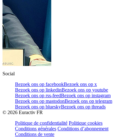
Social
Bezoek ons op facebook
Bezoek ons op x
Bezoek ons op linkedin
Bezoek ons op youtube
Bezoek ons op rss-feed
Bezoek ons op instagram
Bezoek ons op mastodon
Bezoek ons op telegram
Bezoek ons op bluesky
Bezoek ons op threads
©
2026
Euractiv FR
Politique de confidentialité
Politique cookies
Conditions générales
Conditions d’abonnement
Conditions de vente