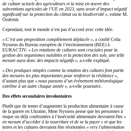
de culture actuels des agriculteurs et la mise en œuvre des
subventions agricoles de l’UE en 2023, sans avoir d’impact négatif
significatif sur la protection du climat ou la biodiversité »
, estime M.
Özdemir.
Cependant, tout le monde n’est pas d’accord avec cette idée.
« C’est une proposition complètement déplacée »
, a confié Celia
Nyssens du Bureau européen de l’environnement (BEE) à
EURACTIV.
« Les rotations de cultures sont cruciales pour la
gestion des organismes nuisibles et la protection des sols, une telle
mesure aura donc des impacts négatifs »
, a-t-elle expliqué.
« Des pratiques simples comme la rotation des cultures font partie
des mesures les plus importantes pour renforcer la résilience »
,
d’autant plus que
« nous passons d’un événement météorologique
extrême à un autre chaque année »
, a-t-elle poursuivi.
Des effets secondaires involontaires
Plutôt que de tenter d’augmenter la production alimentaire à cause
de la guerre en Ukraine, Mme Nyssens pense que les personnes à
risque ou déjà confrontées à l’insécurité alimentaire devraient être
«
en mesure d’accéder à la nourriture et de se la payer »
et que les
terres et les cultures devraient être réorientées
« vers l’alimentation