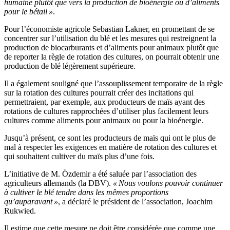
humaine plutôt que vers la production de bioénergie ou d’aliments
pour le bétail »
.
Pour l’économiste agricole Sebastian Lakner, en promettant de se
concentrer sur l’utilisation du blé et les mesures qui restreignent la
production de biocarburants et d’aliments pour animaux plutôt que
de reporter la règle de rotation des cultures, on pourrait obtenir une
production de blé légèrement supérieure.
Il a également souligné que l’assouplissement temporaire de la règle
sur la rotation des cultures pourrait créer des incitations qui
permettraient, par exemple, aux producteurs de maïs ayant des
rotations de cultures rapprochées d’utiliser plus facilement leurs
cultures comme aliments pour animaux ou pour la bioénergie.
Jusqu’à présent, ce sont les producteurs de maïs qui ont le plus de
mal à respecter les exigences en matière de rotation des cultures et
qui souhaitent cultiver du maïs plus d’une fois.
L’initiative de M. Özdemir a été saluée par l’association des
agriculteurs allemands (la DBV).
« Nous voulons pouvoir continuer
à cultiver le blé tendre dans les mêmes proportions
qu’auparavant »
, a déclaré le président de l’association, Joachim
Rukwied.
Il estime que cette mesure ne doit être considérée que comme une