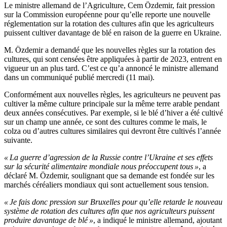
Le ministre allemand de l’Agriculture, Cem Özdemir, fait pression
sur la Commission européenne pour qu’elle reporte une nouvelle
réglementation sur la rotation des cultures afin que les agriculteurs
puissent cultiver davantage de blé en raison de la guerre en Ukraine.
M. Özdemir a demandé que les nouvelles règles sur la rotation des
cultures, qui sont censées être appliquées à partir de 2023, entrent en
vigueur un an plus tard. C’est ce qu’a annoncé le ministre allemand
dans un communiqué publié mercredi (11 mai).
Conformément aux nouvelles règles, les agriculteurs ne peuvent pas
cultiver la même culture principale sur la même terre arable pendant
deux années consécutives. Par exemple, si le blé d’hiver a été cultivé
sur un champ une année, ce sont des cultures comme le maïs, le
colza ou d’autres cultures similaires qui devront être cultivés l’année
suivante.
« La guerre d’agression de la Russie contre l’Ukraine et ses effets
sur la sécurité alimentaire mondiale nous préoccupent tous »
, a
déclaré M. Özdemir, soulignant que sa demande est fondée sur les
marchés céréaliers mondiaux qui sont actuellement sous tension.
« Je fais donc pression sur Bruxelles pour qu’elle retarde le nouveau
système de rotation des cultures afin que nos agriculteurs puissent
produire davantage de blé »
, a indiqué le ministre allemand, ajoutant