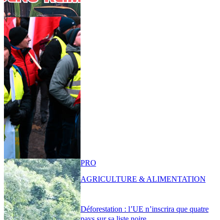
PRO
AGRICULTURE & ALIMENTATION
Déforestation : l’UE n’inscrira que quatre
pays sur sa liste noire