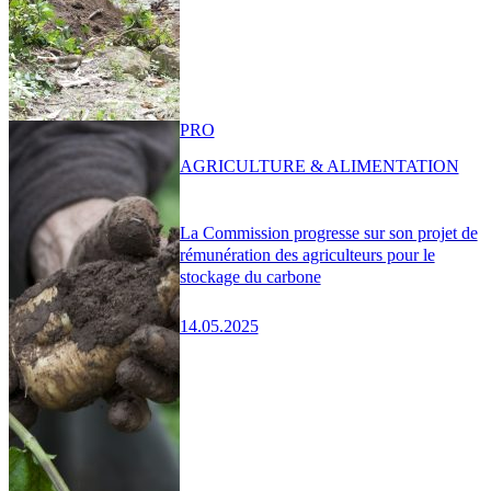
PRO
AGRICULTURE & ALIMENTATION
La Commission progresse sur son projet de
rémunération des agriculteurs pour le
stockage du carbone
14.05.2025