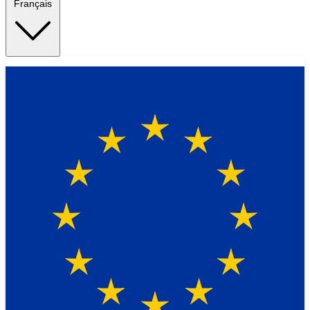
Français