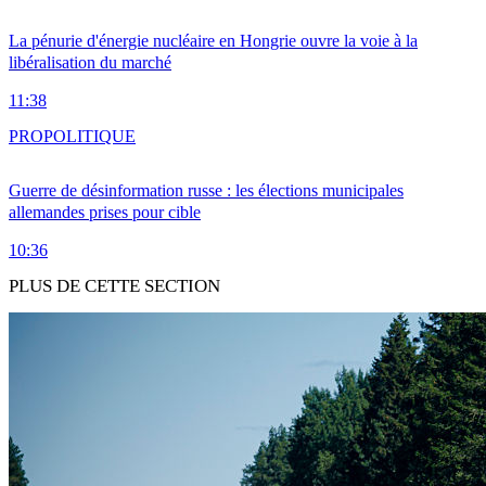
La pénurie d'énergie nucléaire en Hongrie ouvre la voie à la
libéralisation du marché
11:38
PRO
POLITIQUE
Guerre de désinformation russe : les élections municipales
allemandes prises pour cible
10:36
PLUS DE CETTE SECTION