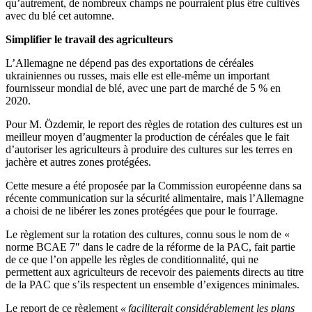
qu’autrement, de nombreux champs ne pourraient plus être cultivés
avec du blé cet automne.
Simplifier le travail des agriculteurs
L’Allemagne ne dépend pas des exportations de céréales
ukrainiennes ou russes, mais elle est elle-même un important
fournisseur mondial de blé, avec une part de marché de 5 % en
2020.
Pour M. Özdemir, le report des règles de rotation des cultures est un
meilleur moyen d’augmenter la production de céréales que le fait
d’autoriser les agriculteurs à produire des cultures sur les terres en
jachère et autres zones protégées.
Cette mesure a été proposée par la Commission européenne dans sa
récente communication sur la sécurité alimentaire, mais l’Allemagne
a choisi de ne libérer les zones protégées que pour le fourrage.
Le règlement sur la rotation des cultures, connu sous le nom de «
norme BCAE 7″ dans le cadre de la réforme de la PAC, fait partie
de ce que l’on appelle les règles de conditionnalité, qui ne
permettent aux agriculteurs de recevoir des paiements directs au titre
de la PAC que s’ils respectent un ensemble d’exigences minimales.
Le report de ce règlement
« faciliterait considérablement les plans