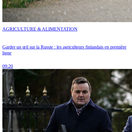
AGRICULTURE & ALIMENTATION
Garder un œil sur la Russie : les agriculteurs finlandais en première
ligne
09:20