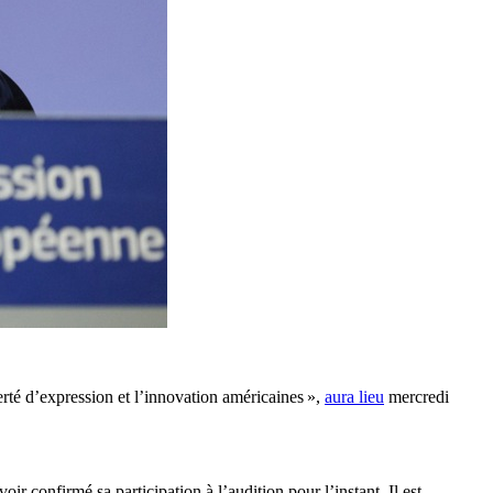
rté d’expression et l’innovation américaines »,
aura lieu
mercredi
 confirmé sa participation à l’audition pour l’instant. Il est