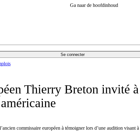
Ga naar de hoofdinhoud
Se connecter
plois
éen Thierry Breton invité à
 américaine
l’ancien commissaire européen à témoigner lors d’une audition visant 