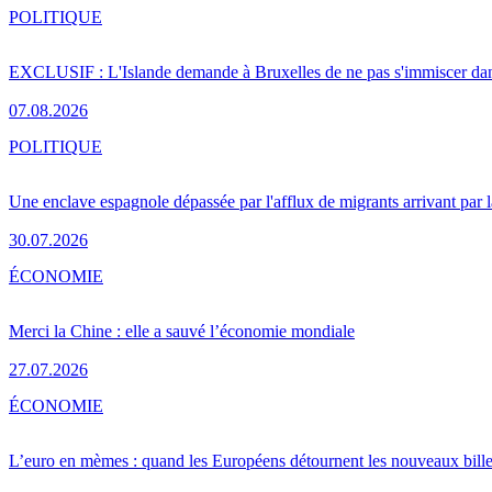
POLITIQUE
EXCLUSIF : L'Islande demande à Bruxelles de ne pas s'immiscer dan
07.08.2026
POLITIQUE
Une enclave espagnole dépassée par l'afflux de migrants arrivant par 
30.07.2026
ÉCONOMIE
Merci la Chine : elle a sauvé l’économie mondiale
27.07.2026
ÉCONOMIE
L’euro en mèmes : quand les Européens détournent les nouveaux bille