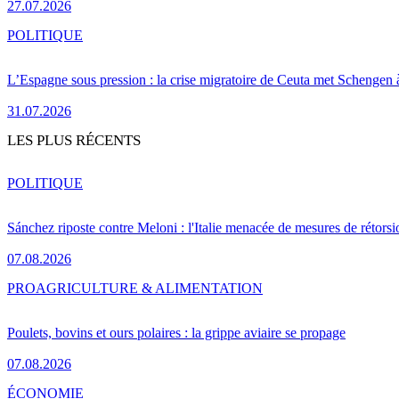
27.07.2026
POLITIQUE
L’Espagne sous pression : la crise migratoire de Ceuta met Schengen 
31.07.2026
LES PLUS RÉCENTS
POLITIQUE
Sánchez riposte contre Meloni : l'Italie menacée de mesures de rétorsi
07.08.2026
PRO
AGRICULTURE & ALIMENTATION
Poulets, bovins et ours polaires : la grippe aviaire se propage
07.08.2026
ÉCONOMIE