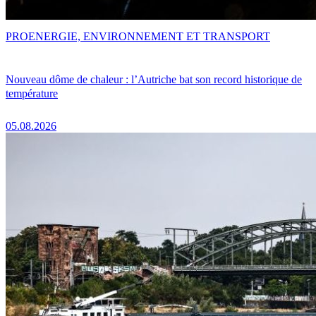
PRO
ENERGIE, ENVIRONNEMENT ET TRANSPORT
Nouveau dôme de chaleur : l’Autriche bat son record historique de
température
05.08.2026