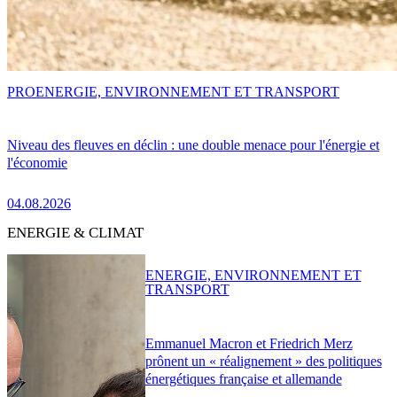
PRO
ENERGIE, ENVIRONNEMENT ET TRANSPORT
Niveau des fleuves en déclin : une double menace pour l'énergie et
l'économie
04.08.2026
ENERGIE & CLIMAT
ENERGIE, ENVIRONNEMENT ET
TRANSPORT
Emmanuel Macron et Friedrich Merz
prônent un « réalignement » des politiques
énergétiques française et allemande