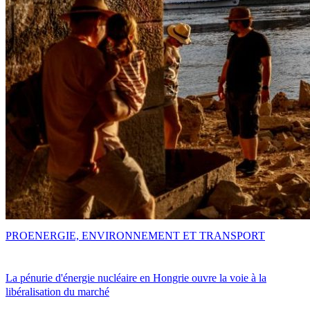
PRO
ENERGIE, ENVIRONNEMENT ET TRANSPORT
La pénurie d'énergie nucléaire en Hongrie ouvre la voie à la
libéralisation du marché