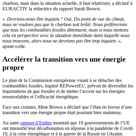
charbon, mais dans la situation actuelle, il faut relativiser, a déclaré à
EURACTIV la rédactrice du rapport Sarah Brown.
« Devrions-nous être inquiets ? Oui. Du point de vue du climat,
nous ne voulons pas que le charbon soit brûlé. Nous préférerions
que tous les combustibles fossiles diminuent, mais si nous mettons
cela en perspective avec la situation immédiate dans laquelle nous
nous trouvons, alors nous ne devrions pas être trop inquiets »
,
ajoute-t-elle.
Accélérer la transition vers une énergie
propre
Le plan de la Commission européenne visant à se détacher des
combustibles fossiles, baptisé REPowerEU, prévoit de diversifier les
importations de gaz fossiles et de mettre l’accent sur les énergies
renouvelables et l’efficacité énergétique.
Face aux craintes, Mme Brown a déclaré que l’élan en faveur d’une
transition vers une énergie propre était pourtant bien maintenu.
Au autre
rapport d’Ember
montrait que 19 gouvernements de l’UE
ont intensifié leur décarbonation en réponse à la pandémie de Covid-
19, à la crise énergétique et à la guerre de la Russie en Ukraine.