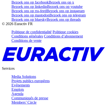
Bezoek ons op facebook
Bezoek ons op x
Bezoek ons op linkedin
Bezoek ons op youtube
Bezoek ons op rss-feed
Bezoek ons op instagram
Bezoek ons op mastodon
Bezoek ons op telegram
Bezoek ons op bluesky
Bezoek ons op threads
©
2026
Euractiv FR
Politique de confidentialité
Politique cookies
Conditions générales
Conditions d’abonnement
Conditions de vente
Services
Media Solutions
Projets publics européens
Evénements
Emplois
Agenda
Communiqués de presse
Members’ Circle