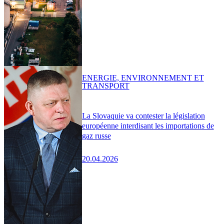
ENERGIE, ENVIRONNEMENT ET
TRANSPORT
La Slovaquie va contester la législation
européenne interdisant les importations de
gaz russe
20.04.2026