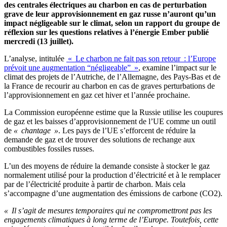
des centrales électriques au charbon en cas de perturbation
grave de leur approvisionnement en gaz russe n’auront qu’un
impact négligeable sur le climat, selon un rapport du groupe de
réflexion sur les questions relatives à l’énergie Ember publié
mercredi (13 juillet).
L’analyse, intitulée
« Le charbon ne fait pas son retour : l’Europe
prévoit une augmentation “négligeable” »
, examine l’impact sur le
climat des projets de l’Autriche, de l’Allemagne, des Pays-Bas et de
la France de recourir au charbon en cas de graves perturbations de
l’approvisionnement en gaz cet hiver et l’année prochaine.
La Commission européenne estime que la Russie utilise les coupures
de gaz et les baisses d’approvisionnement de l’UE comme un outil
de
« chantage »
. Les pays de l’UE s’efforcent de réduire la
demande de gaz et de trouver des solutions de rechange aux
combustibles fossiles russes.
L’un des moyens de réduire la demande consiste à stocker le gaz
normalement utilisé pour la production d’électricité et à le remplacer
par de l’électricité produite à partir de charbon. Mais cela
s’accompagne d’une augmentation des émissions de carbone (CO2).
« Il s’agit de mesures temporaires qui ne compromettront pas les
engagements climatiques à long terme de l’Europe. Toutefois, cette