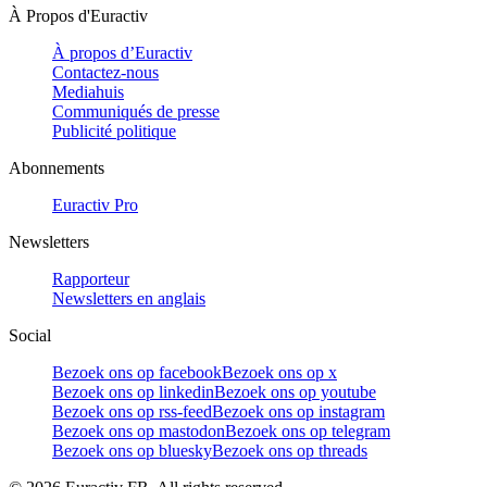
À Propos d'Euractiv
À propos d’Euractiv
Contactez-nous
Mediahuis
Communiqués de presse
Publicité politique
Abonnements
Euractiv Pro
Newsletters
Rapporteur
Newsletters en anglais
Social
Bezoek ons op facebook
Bezoek ons op x
Bezoek ons op linkedin
Bezoek ons op youtube
Bezoek ons op rss-feed
Bezoek ons op instagram
Bezoek ons op mastodon
Bezoek ons op telegram
Bezoek ons op bluesky
Bezoek ons op threads