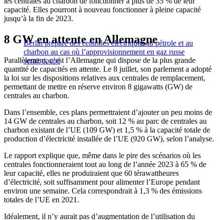
les centrales au charbon de fonctionner à plus de 35 % de leur
capacité. Elles pourront à nouveau fonctionner à pleine capacité
jusqu’à la fin de 2023.
8 GW en attente en Allemagne
Berlin prépare des centrales électriques au pétrole et au
charbon au cas où l’approvisionnement en gaz russe
Parallèlement, c’est l’Allemagne qui dispose de la plus grande
serait coupé
quantité de capacités en attente. Le 8 juillet, son parlement a adopté
la loi sur les dispositions relatives aux centrales de remplacement,
permettant de mettre en réserve environ 8 gigawatts (GW) de
centrales au charbon.
Dans l’ensemble, ces plans permettraient d’ajouter un peu moins de
14 GW de centrales au charbon, soit 12 % au parc de centrales au
charbon existant de l’UE (109 GW) et 1,5 % à la capacité totale de
production d’électricité installée de l’UE (920 GW), selon l’analyse.
Le rapport explique que, même dans le pire des scénarios où les
centrales fonctionneraient tout au long de l’année 2023 à 65 % de
leur capacité, elles ne produiraient que 60 térawattheures
d’électricité, soit suffisamment pour alimenter l’Europe pendant
environ une semaine. Cela correspondrait à 1,3 % des émissions
totales de l’UE en 2021.
Idéalement, il n’y aurait pas d’augmentation de l’utilisation du