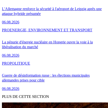
L'Allemagne renforce la sécurité à l'aéroport de Leipzig après une
attaque hybride présumée
06.08.2026
PRO
ENERGIE, ENVIRONNEMENT ET TRANSPORT
La pénurie d'énergie nucléaire en Hongrie ouvre la voie à la
libéralisation du marché
06.08.2026
PRO
POLITIQUE
Guerre de désinformation russe : les élections municipales
allemandes prises pour cible
06.08.2026
PLUS DE CETTE SECTION