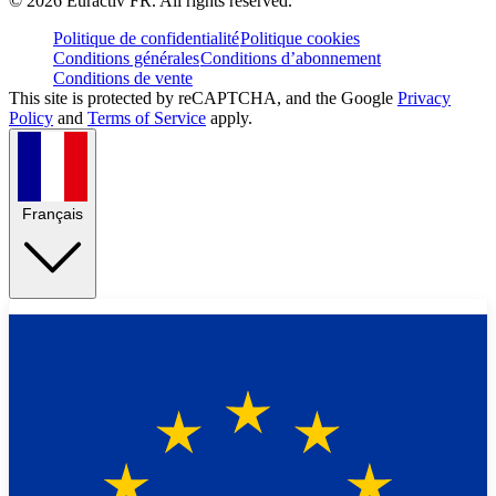
©
2026
Euractiv FR. All rights reserved.
Politique de confidentialité
Politique cookies
Conditions générales
Conditions d’abonnement
Conditions de vente
This site is protected by reCAPTCHA, and the Google
Privacy
Policy
and
Terms of Service
apply.
Français