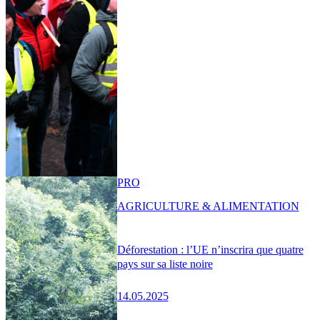
PRO
AGRICULTURE & ALIMENTATION
Déforestation : l’UE n’inscrira que quatre
pays sur sa liste noire
14.05.2025