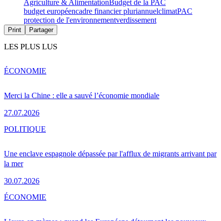
Agriculture & Alimentation
Budget de la PAC
budget européen
cadre financier pluriannuel
climat
PAC
protection de l'environnement
verdissement
Print
Partager
LES PLUS LUS
ÉCONOMIE
Merci la Chine : elle a sauvé l’économie mondiale
27.07.2026
POLITIQUE
Une enclave espagnole dépassée par l'afflux de migrants arrivant par
la mer
30.07.2026
ÉCONOMIE