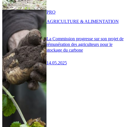
PRO
AGRICULTURE & ALIMENTATION
La Commission progresse sur son projet de
rémunération des agriculteurs pour le
stockage du carbone
14.05.2025