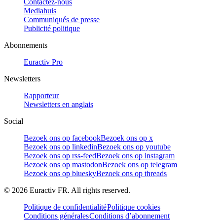
Contactez-nous
Mediahuis
Communiqués de presse
Publicité politique
Abonnements
Euractiv Pro
Newsletters
Rapporteur
Newsletters en anglais
Social
Bezoek ons op facebook
Bezoek ons op x
Bezoek ons op linkedin
Bezoek ons op youtube
Bezoek ons op rss-feed
Bezoek ons op instagram
Bezoek ons op mastodon
Bezoek ons op telegram
Bezoek ons op bluesky
Bezoek ons op threads
©
2026
Euractiv FR. All rights reserved.
Politique de confidentialité
Politique cookies
Conditions générales
Conditions d’abonnement