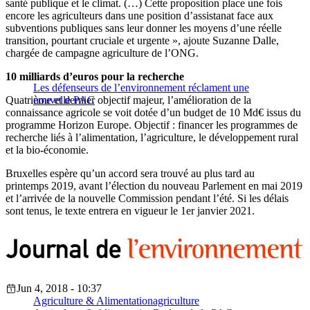
santé publique et le climat. (…) Cette proposition place une fois
encore les agriculteurs dans une position d’assistanat face aux
subventions publiques sans leur donner les moyens d’une réelle
transition, pourtant cruciale et urgente », ajoute Suzanne Dalle,
chargée de campagne agriculture de l’ONG.
10 milliards d’euros pour la recherche
Les défenseurs de l’environnement réclament une
Quatrième et dernier objectif majeur, l’amélioration de la
nouvelle PAC
connaissance agricole se voit dotée d’un budget de 10 Md€ issus du
programme Horizon Europe. Objectif : financer les programmes de
recherche liés à l’alimentation, l’agriculture, le développement rural
et la bio-économie.
Bruxelles espère qu’un accord sera trouvé au plus tard au
printemps 2019, avant l’élection du nouveau Parlement en mai 2019
et l’arrivée de la nouvelle Commission pendant l’été. Si les délais
sont tenus, le texte entrera en vigueur le 1er janvier 2021.
Jun 4, 2018 - 10:37
Agriculture & Alimentation
agriculture