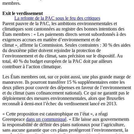
membres.
Exit le verdissement
La refonte de la PAC sous le feu des critiques
Parent pauvre de la PAC, les ambitions environnementales et
climatiques sont cantonnées au registre des bonnes intentions des
États membres : « Les paiements directs seront subordonnés à des
exigences accrues en matière d’environnement et de
climat »
,
affirme la Commission. Seules contraintes : 30 % des aides
du deuxième pilier doivent rejoindre la protection de
l’environnement et du climat, sans précision sur le dispositif. Au
total, 40 % du budget européen de la PAC doit par ailleurs
contribuer à l’action climatique.
Les États membres ont, sur ce point aussi, une plus grande marge de
manœuvre. Ils pourront transférer 15 % supplémentaires entre les
deux piliers pour couvrir des dépenses en faveur de l’environnement
et du climat (sans cofinancement national). Ce qui ne garantit pas le
déploiement des mesures environnementales, alors que Bruxelles
reconnaît à demi-mot l’échec du verdissement lancé en 2013.
« Cette proposition est catastrophique en l’état », a réagi
Greenpeace
dans un communiqué
. « Elle laisse aux gouvernements
la responsabilité de définir des plans nationaux pour l’agriculture,
sans aucune garantie que ces plans protègeront l’environnement, la