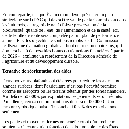
En contrepartie, chaque État membre devra présenter un plan
stratégique sur la PAC qui devra être validé par la Commission dans
les huit mois, au regard de neuf cibles : préservation de la
biodiversité, qualité de l’eau, de l’alimentation et de la santé, etc.
Cette feuille de route sera complétée par un plan de performance
annuel. Et si les objectifs ne sont pas remplis ? « La Commission
réalisera une évaluation globale au bout de trois ou quatre ans, qui
donnera lieu à de possibles bonus ou réductions financières à partir
de 2026 », explique un représentant de la Direction générale de
l’agriculture et du développement durable.
Tentative de réorientation des aides
Deux nouveaux plafonds ont été créés pour réduire les aides aux
grandes surfaces, dont l’agriculture n’est pas l’activité première,
comme les aéroports ou les terrains détenus par des fonds financiers.
Au-delà de 60 000 € par exploitation, les paiements seront réduits.
Par ailleurs, ceux-ci ne pourront plus dépasser 100 000 €. Une
mesure symbolique puisqu’ils touchent 0,3 % des exploitations
seulement.
Les petites et moyennes fermes ne bénéficieront d’un meilleur
soutien par hectare qu’en fonction de la bonne volonté des États