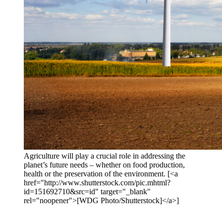
Agriculture will play a crucial role in addressing the
planet’s future needs – whether on food production,
health or the preservation of the environment. [<a
href="http://www.shutterstock.com/pic.mhtml?
id=151692710&src=id" target="_blank"
rel="noopener">[WDG Photo/Shutterstock]</a>]