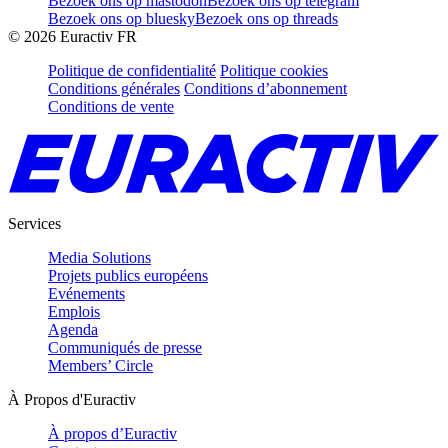
Bezoek ons op mastodon
Bezoek ons op telegram
Bezoek ons op bluesky
Bezoek ons op threads
©
2026
Euractiv FR
Politique de confidentialité
Politique cookies
Conditions générales
Conditions d’abonnement
Conditions de vente
Services
Media Solutions
Projets publics européens
Evénements
Emplois
Agenda
Communiqués de presse
Members’ Circle
À Propos d'Euractiv
À propos d’Euractiv