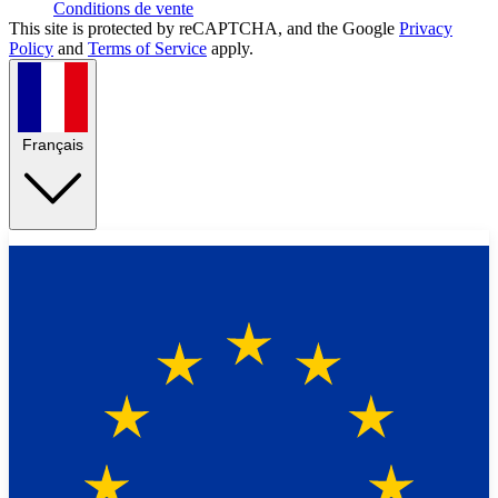
Conditions de vente
This site is protected by reCAPTCHA, and the Google
Privacy
Policy
and
Terms of Service
apply.
Français