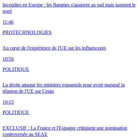
Incendies en Europe : les flammes s'apaisent au sud mais gagnent le
nord
11:46
PRO
TECHNOLOGIES
Au cœur de l'expérience de l'UE sur les influenceurs
10:56
POLITIQUE
La droite attaque les ministres espagnols pour avoir manqué la
réunion de l'UE sur Ceuta
10:15
POLITIQUE
EXCLUSIF : La France et l'Espagne critiquent une nomination
controversée au SEAE