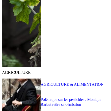
AGRICULTURE
AGRICULTURE & ALIMENTATION
Polémique sur les pesticides : Monique
Barbut retire sa démission