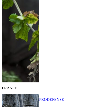
FRANCE
PRO
DÉFENSE