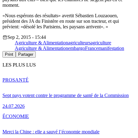
moment.
«Nous espérons des résultats» avertit Sébastien Louzaouen,
président des JA du Finistère en route sur son tracteur, et qui
prévient: «désolé les Parisiens, les paysans arrivent». »
Sep 2, 2015 - 15:44
Agriculture & Alimentation
agriculteurs
agriculture
Agriculture & Alimentation
embargo
France
manifestation
Print
Partager
LES PLUS LUS
PRO
SANTÉ
Sept pays votent contre le programme de santé de la Commission
24.07.2026
ÉCONOMIE
Merci la Chine : elle a sauvé l’économie mondiale