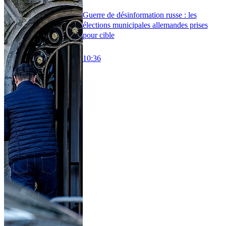
Guerre de désinformation russe : les
élections municipales allemandes prises
pour cible
10:36