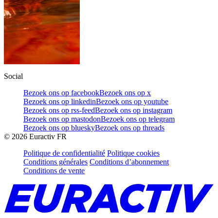
Social
Bezoek ons op facebook
Bezoek ons op x
Bezoek ons op linkedin
Bezoek ons op youtube
Bezoek ons op rss-feed
Bezoek ons op instagram
Bezoek ons op mastodon
Bezoek ons op telegram
Bezoek ons op bluesky
Bezoek ons op threads
©
2026
Euractiv FR
Politique de confidentialité
Politique cookies
Conditions générales
Conditions d’abonnement
Conditions de vente