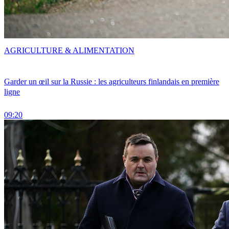
AGRICULTURE & ALIMENTATION
Garder un œil sur la Russie : les agriculteurs finlandais en première
ligne
09:20