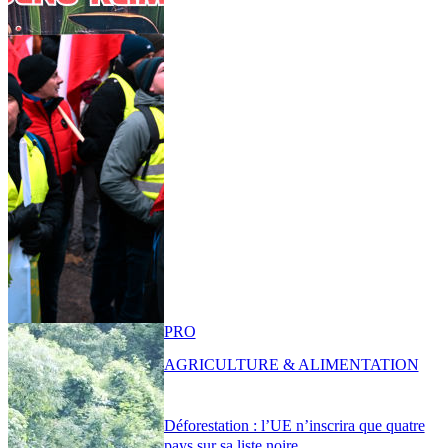
PRO
AGRICULTURE & ALIMENTATION
Déforestation : l’UE n’inscrira que quatre
pays sur sa liste noire