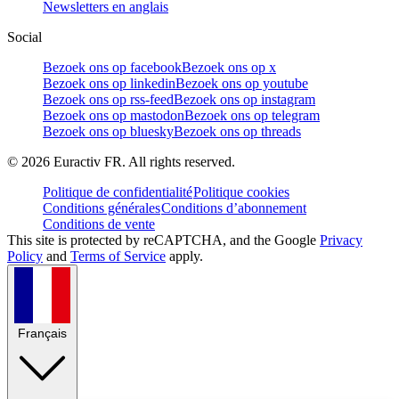
Newsletters en anglais
Social
Bezoek ons op facebook
Bezoek ons op x
Bezoek ons op linkedin
Bezoek ons op youtube
Bezoek ons op rss-feed
Bezoek ons op instagram
Bezoek ons op mastodon
Bezoek ons op telegram
Bezoek ons op bluesky
Bezoek ons op threads
©
2026
Euractiv FR. All rights reserved.
Politique de confidentialité
Politique cookies
Conditions générales
Conditions d’abonnement
Conditions de vente
This site is protected by reCAPTCHA, and the Google
Privacy
Policy
and
Terms of Service
apply.
Français