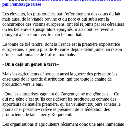
par l’embargo russe
Les éleveurs, les plus touchés par l’effondrement des cours du lait,
mais aussi de la viande bovine et du porc et qui subissent la
concurrence des voisins européens, ont été rejoints par les céréaliers
ou les betteraviers jusqu’alors épargnés, mais dont les revenus
plongent à leur tour avec le marché mondial.
La tonne de blé tendre, dont la France est la première exportatrice
européenne, a perdu plus de 40 euros depuis début juillet en raison
d’une surabondance de l’offre mondiale.
«On a déjà un genou à terre»
Mais les agriculteurs dénoncent aussi la guerre des prix entre les
enseignes de la grande distribution, qui tire toute la chaine de
production vers le bas.
«Que les entreprises gagnent de l’argent ça ne me gêne pas… Ce
qui me gêne c’est qu’ils considèrent les producteurs comme des
apporteurs de matière première, qu’ils veuillent toujours acheter le
moins cher possible» relève le président de la fédération des
producteurs de lait Thierry Roquefeuil.
Les organisations d’agriculteurs réclament donc une aide immédiate