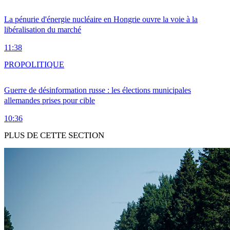
La pénurie d'énergie nucléaire en Hongrie ouvre la voie à la
libéralisation du marché
11:38
PRO
POLITIQUE
Guerre de désinformation russe : les élections municipales
allemandes prises pour cible
10:36
PLUS DE CETTE SECTION