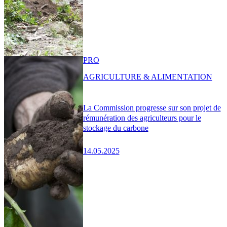
PRO
AGRICULTURE & ALIMENTATION
La Commission progresse sur son projet de
rémunération des agriculteurs pour le
stockage du carbone
14.05.2025