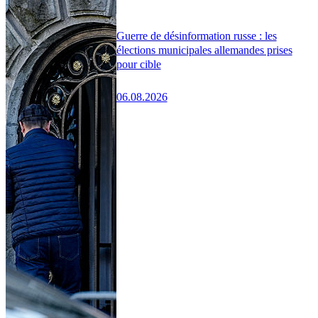
Guerre de désinformation russe : les
élections municipales allemandes prises
pour cible
06.08.2026