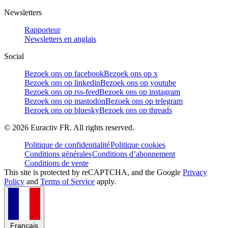
Newsletters
Rapporteur
Newsletters en anglais
Social
Bezoek ons op facebook
Bezoek ons op x
Bezoek ons op linkedin
Bezoek ons op youtube
Bezoek ons op rss-feed
Bezoek ons op instagram
Bezoek ons op mastodon
Bezoek ons op telegram
Bezoek ons op bluesky
Bezoek ons op threads
©
2026
Euractiv FR. All rights reserved.
Politique de confidentialité
Politique cookies
Conditions générales
Conditions d’abonnement
Conditions de vente
This site is protected by reCAPTCHA, and the Google
Privacy
Policy
and
Terms of Service
apply.
Français