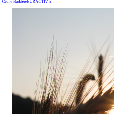
Cécile Barbière
EURACTIV.fr