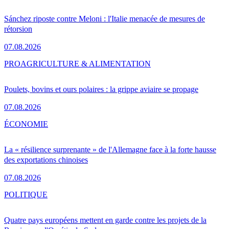
Sánchez riposte contre Meloni : l'Italie menacée de mesures de
rétorsion
07.08.2026
PRO
AGRICULTURE & ALIMENTATION
Poulets, bovins et ours polaires : la grippe aviaire se propage
07.08.2026
ÉCONOMIE
La « résilience surprenante » de l'Allemagne face à la forte hausse
des exportations chinoises
07.08.2026
POLITIQUE
Quatre pays européens mettent en garde contre les projets de la