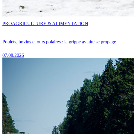
PRO
AGRICULTURE & ALIMENTATION
Poulets, bovins et ours polaires : la grippe aviaire se propage
07.08.2026