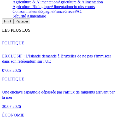
Agriculture & Alimentation
Agriculture & Alimentation
Agriculture Biologique
Alimentation
circuits courts
Consommateurs
Espagne
France
Grèce
PAC
Sécurité Alimentaire
Print
Partager
LES PLUS LUS
POLITIQUE
EXCLUSIF : L'Islande demande à Bruxelles de ne pas s'immiscer
dans son référendum sur l'UE
07.08.2026
POLITIQUE
Une enclave espagnole dépassée par l'afflux de migrants arrivant par
la mer
30.07.2026
ÉCONOMIE