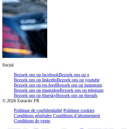
Social
Bezoek ons op facebook
Bezoek ons op x
Bezoek ons op linkedin
Bezoek ons op youtube
Bezoek ons op rss-feed
Bezoek ons op instagram
Bezoek ons op mastodon
Bezoek ons op telegram
Bezoek ons op bluesky
Bezoek ons op threads
©
2026
Euractiv FR
Politique de confidentialité
Politique cookies
Conditions générales
Conditions d’abonnement
Conditions de vente