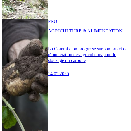
PRO
AGRICULTURE & ALIMENTATION
La Commission progresse sur son projet de
rémunération des agriculteurs pour le
stockage du carbone
14.05.2025