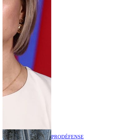
PRO
DÉFENSE