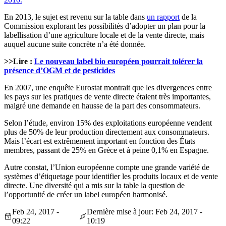
En 2013, le sujet est revenu sur la table dans
un rapport
de la
Commission explorant les possibilités d’adopter un plan pour la
labellisation d’une agriculture locale et de la vente directe, mais
auquel aucune suite concrète n’a été donnée.
>>Lire :
Le nouveau label bio européen pourrait tolérer la
présence d’OGM et de pesticides
En 2007, une enquête Eurostat montrait que les divergences entre
les pays sur les pratiques de vente directe étaient très importantes,
malgré une demande en hausse de la part des consommateurs.
Selon l’étude, environ 15% des exploitations européenne vendent
plus de 50% de leur production directement aux consommateurs.
Mais l’écart est extrêmement important en fonction des États
membres, passant de 25% en Grèce et à peine 0,1% en Espagne.
Autre constat, l’Union européenne compte une grande variété de
systèmes d’étiquetage pour identifier les produits locaux et de vente
directe. Une diversité qui a mis sur la table la question de
l’opportunité de créer un label européen harmonisé.
Feb 24, 2017 -
Dernière mise à jour: Feb 24, 2017 -
09:22
10:19