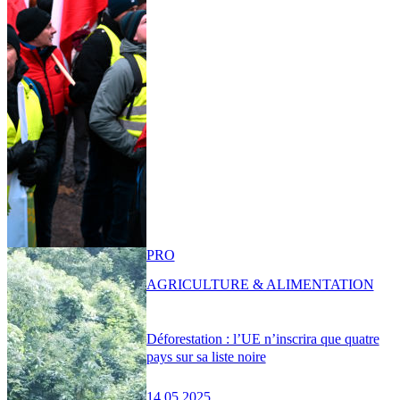
PRO
AGRICULTURE & ALIMENTATION
Déforestation : l’UE n’inscrira que quatre
pays sur sa liste noire
14.05.2025