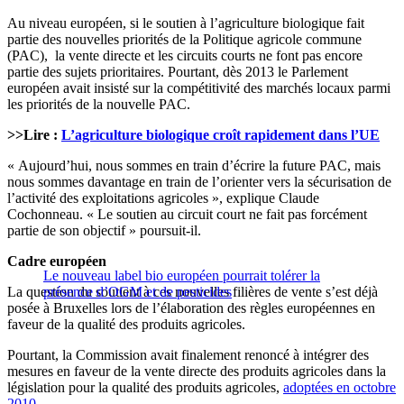
Au niveau européen, si le soutien à l’agriculture biologique fait
partie des nouvelles priorités de la Politique agricole commune
(PAC), la vente directe et les circuits courts ne font pas encore
partie des sujets prioritaires. Pourtant, dès 2013 le Parlement
européen avait insisté sur la compétitivité des marchés locaux parmi
les priorités de la nouvelle PAC.
>>Lire :
L’agriculture biologique croît rapidement dans l’UE
« Aujourd’hui, nous sommes en train d’écrire la future PAC, mais
nous sommes davantage en train de l’orienter vers la sécurisation de
l’activité des exploitations agricoles », explique Claude
Cochonneau. « Le soutien au circuit court ne fait pas forcément
partie de son objectif » poursuit-il.
Cadre européen
Le nouveau label bio européen pourrait tolérer la
La question du soutient à ces nouvelles filières de vente s’est déjà
présence d’OGM et de pesticides
posée à Bruxelles lors de l’élaboration des règles européennes en
faveur de la qualité des produits agricoles.
Pourtant, la Commission avait finalement renoncé à intégrer des
mesures en faveur de la vente directe des produits agricoles dans la
législation pour la qualité des produits agricoles,
adoptées en octobre
2010.