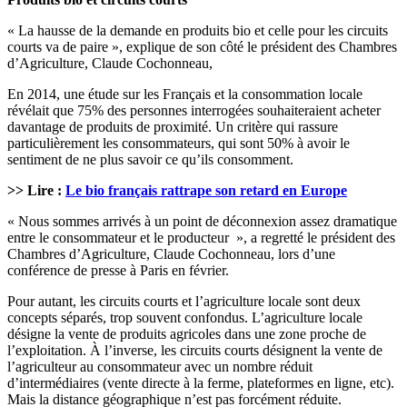
« La hausse de la demande en produits bio et celle pour les circuits
courts va de paire », explique de son côté le président des Chambres
d’Agriculture, Claude Cochonneau,
En 2014, une étude sur les Français et la consommation locale
révélait que 75% des personnes interrogées souhaiteraient acheter
davantage de produits de proximité. Un critère qui rassure
particulièrement les consommateurs, qui sont 50% à avoir le
sentiment de ne plus savoir ce qu’ils consomment.
>> Lire :
Le bio français rattrape son retard en Europe
« Nous sommes arrivés à un point de déconnexion assez dramatique
entre le consommateur et le producteur », a regretté le président des
Chambres d’Agriculture, Claude Cochonneau, lors d’une
conférence de presse à Paris en février.
Pour autant, les circuits courts et l’agriculture locale sont deux
concepts séparés, trop souvent confondus. L’agriculture locale
désigne la vente de produits agricoles dans une zone proche de
l’exploitation. À l’inverse, les circuits courts désignent la vente de
l’agriculteur au consommateur avec un nombre réduit
d’intermédiaires (vente directe à la ferme, plateformes en ligne, etc).
Mais la distance géographique n’est pas forcément réduite.