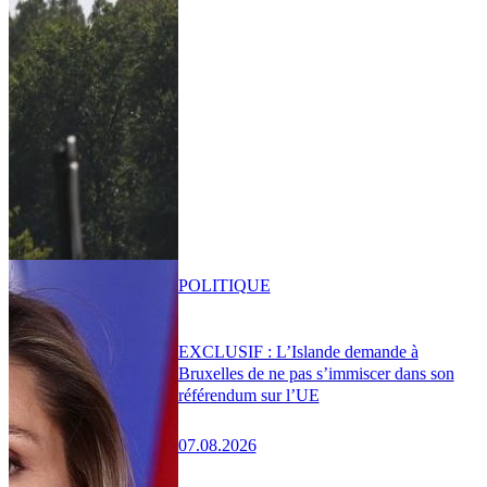
POLITIQUE
EXCLUSIF : L’Islande demande à
Bruxelles de ne pas s’immiscer dans son
référendum sur l’UE
07.08.2026