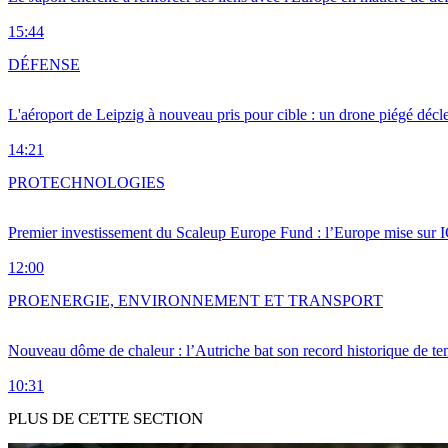
15:44
DÉFENSE
L'aéroport de Leipzig à nouveau pris pour cible : un drone piégé décle
14:21
PRO
TECHNOLOGIES
Premier investissement du Scaleup Europe Fund : l’Europe mise sur
12:00
PRO
ENERGIE, ENVIRONNEMENT ET TRANSPORT
Nouveau dôme de chaleur : l’Autriche bat son record historique de te
10:31
PLUS DE CETTE SECTION