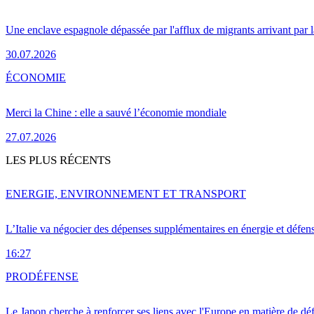
Une enclave espagnole dépassée par l'afflux de migrants arrivant par 
30.07.2026
ÉCONOMIE
Merci la Chine : elle a sauvé l’économie mondiale
27.07.2026
LES PLUS RÉCENTS
ENERGIE, ENVIRONNEMENT ET TRANSPORT
L’Italie va négocier des dépenses supplémentaires en énergie et défen
16:27
PRO
DÉFENSE
Le Japon cherche à renforcer ses liens avec l'Europe en matière de dé