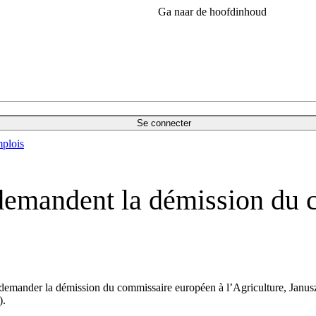
Ga naar de hoofdinhoud
Se connecter
plois
 demandent la démission du 
à demander la démission du commissaire européen à l’Agriculture, Janus
).