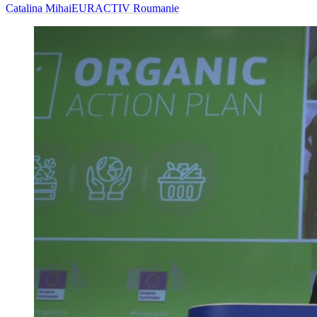
Catalina Mihai
EURACTIV Roumanie