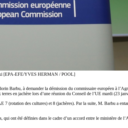
chowski [EPA-EFE/YVES HERMAN / POOL]
 Florin Barbu, à demander la démission du commissaire européen à l’Agr
ux terres en jachère lors d’une réunion du Conseil de l’UE mardi (23 janv
 (rotation des cultures) et 8 (jachères). Par la suite, M. Barbu a ent
, qui ont été définies dans le cadre d’un accord entre le ministère de l’