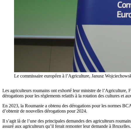
Le commissaire européen à l’Agriculture, Janusz Wojcie
Les agriculteurs roumains ont exhorté leur ministre de l’Agriculture,
dérogations pour les règlements relatifs à la rotation des cultures et a
En 2023, la Roumanie a obtenu des dérogations pour les normes BCAE 7
d’obtenir de nouvelles dérogations pour 2024.
Il s’agit là de l’une des principales demandes des agriculteurs roumains
assuré aux agriculteurs qu’il ferait remonter leur demande à Bruxelles.