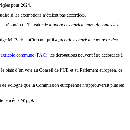
règles pour 2024.
aire si les exemptions n’étaient pas accordées.
 a répondu qu’il avait
« le mandat des agriculteurs, de toutes les
igé M. Barbu, affirmant qu’il
« prenait les agriculteurs pour des
que agricole commune (PAC)
, les dérogations peuvent être accordées à
 le biais d’un vote au Conseil de l’UE et au Parlement européen, ce
re de Pologne que la Commission européenne n’approuverait plus les
rte le média
Wrp.pl.