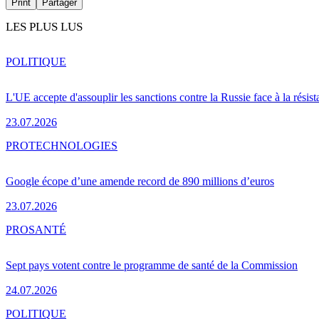
Print
Partager
LES PLUS LUS
POLITIQUE
L'UE accepte d'assouplir les sanctions contre la Russie face à la résis
23.07.2026
PRO
TECHNOLOGIES
Google écope d’une amende record de 890 millions d’euros
23.07.2026
PRO
SANTÉ
Sept pays votent contre le programme de santé de la Commission
24.07.2026
POLITIQUE